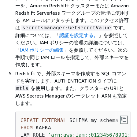
ーを、Amazon Redshift クラスターまたは Amazon
Redshift Serverless ワークグループの管理に使用す
る IAM ロールにアタッチします。このアクセス許可
は
です。
secretsmanager:GetSecretValue
詳細については、「
認証を設定する。
」を参照して
ください。IAM ポリシーの管理の詳細については、
「
IAM ポリシーの編集
」を参照してください。次の
手順で同じ IAM ロールを指定して、外部スキーマを
作成します。
Redshift で、外部スキーマを作成する SQL コマン
ドを実行します。AUTHENTICATION タイプに
を使用します。また、クラスターの URI と
mtls
AWS Secrets Manager のシークレット ARN も指定
します。
CREATE
EXTERNAL
FROM
 KAFKA

IAM_ROLE 
'arn:aws:iam::012345678901:ro