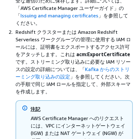
全な通信のために保存します。詳細については、
「
AWS Certificate Manager ユーザーガイド」の
「
Issuing and managing certificates
」を参照して
ください。
Redshift クラスターまたは Amazon Redshift
Serverless ワークグループの管理に使用する IAM ロ
ールには、証明書をエクスポートするアクセス許可
をアタッチします。これは
acm:ExportCertificate
です。ストリーミング取り込みに必要な IAM リソー
スの設定の詳細については、「
Kafka からのストリ
ーミング取り込みの設定
」を参照してください。次
の手順で同じ IAM ロールを指定して、外部スキーマ
を作成します。
注記
AWS Certificate Manager へのリクエスト
には、VPC にインターネットゲートウェイ
(IGW) または NAT ゲートウェイ (NGW) が