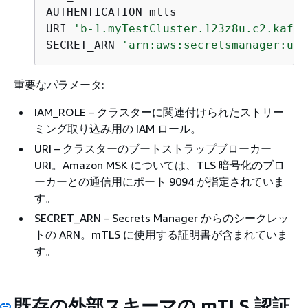
AUTHENTICATION mtls

URI 
'b-1.myTestCluster.123z8u.c2.kafka
SECRET_ARN 
'arn:aws:secretsmanager:us-
重要なパラメータ:
IAM_ROLE – クラスターに関連付けられたストリー
ミング取り込み用の IAM ロール。
URI – クラスターのブートストラップブローカー
URI。Amazon MSK については、TLS 暗号化のブロ
ーカーとの通信用にポート 9094 が指定されていま
す。
SECRET_ARN – Secrets Manager からのシークレッ
トの ARN。mTLS に使用する証明書が含まれていま
す。
既存の外部スキーマの mTLS 認証