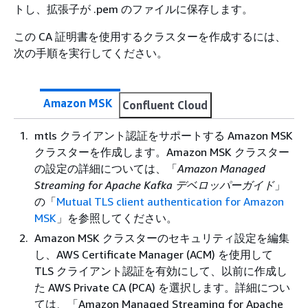
トし、拡張子が .pem のファイルに保存します。
この CA 証明書を使用するクラスターを作成するには、
次の手順を実行してください。
Amazon MSK
Confluent Cloud
mtls クライアント認証をサポートする Amazon MSK
クラスターを作成します。Amazon MSK クラスター
の設定の詳細については、「
Amazon Managed
Streaming for Apache Kafka デベロッパーガイド
」
の「
Mutual TLS client authentication for Amazon
MSK
」を参照してください。
Amazon MSK クラスターのセキュリティ設定を編集
し、AWS Certificate Manager (ACM) を使用して
TLS クライアント認証を有効にして、以前に作成し
た AWS Private CA (PCA) を選択します。詳細につい
ては、「Amazon Managed Streaming for Apache