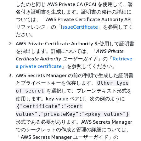
したのと同じ AWS Private CA (PCA) を使用して、署
名付き証明書を生成します。証明書の発行の詳細に
ついては、「
AWS Private Certificate Authority API
リファレンス」の「
IssueCertificate
」を参照してく
ださい。
AWS Private Certificate Authority を使用して証明書
を抽出します。詳細については、「
AWS Private
Certificate Authority ユーザーガイド
」の「
Retrieve
a private certificate
」を参照してください。
AWS Secrets Manager の前の手順で生成した証明書
とプライベートキーを保存します。
Other type
を選択して、プレーンテキスト形式を
of secret
使用します。key-value ペアは、次の例のように
{
"certificate":"<cert
value>","privateKey":"<pkey value>"}
形式である必要があります。AWS Secrets Manager
でのシークレットの作成と管理の詳細については、
「AWS Secrets Manager ユーザーガイド」の