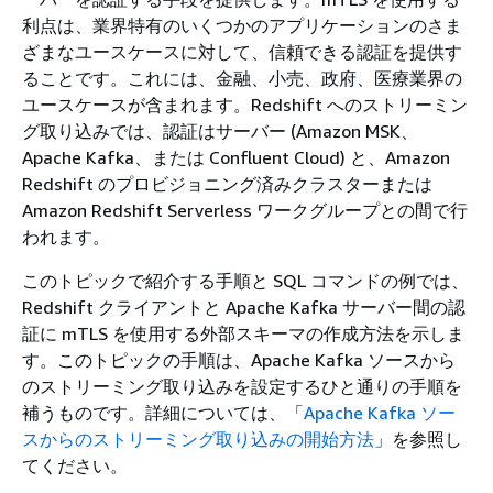
利点は、業界特有のいくつかのアプリケーションのさま
ざまなユースケースに対して、信頼できる認証を提供す
ることです。これには、金融、小売、政府、医療業界の
ユースケースが含まれます。Redshift へのストリーミン
グ取り込みでは、認証はサーバー (Amazon MSK、
Apache Kafka、または Confluent Cloud) と、Amazon
Redshift のプロビジョニング済みクラスターまたは
Amazon Redshift Serverless ワークグループとの間で行
われます。
このトピックで紹介する手順と SQL コマンドの例では、
Redshift クライアントと Apache Kafka サーバー間の認
証に mTLS を使用する外部スキーマの作成方法を示しま
す。このトピックの手順は、Apache Kafka ソースから
のストリーミング取り込みを設定するひと通りの手順を
補うものです。詳細については、「
Apache Kafka ソー
スからのストリーミング取り込みの開始方法
」を参照し
てください。