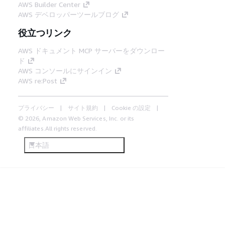
AWS Builder Center
AWS デベロッパーツールブログ
役立つリンク
AWS ドキュメント MCP サーバーをダウンロー
ド
AWS コンソールにサインイン
AWS re:Post
プライバシー
サイト規約
Cookie の設定
© 2026, Amazon Web Services, Inc. or its
affiliates.All rights reserved.
日本語