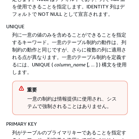
を使用できることを指定します。IDENTITY 列はデ
フォルトで NOT NULL として宣言されます。
UNIQUE
列に一意の値のみを含めることができることを指定
するキーワード。一意のテーブル制約の動作は、列
制約の動作と同じですが、さらに複数の列に適用さ
れる点が異なります。一意のテーブル制約を定義す
るには、UNIQUE (
column_name
[, ... ] ) 構文を使用
します。
重要
一意の制約は情報提供に使用され、シス
テムで強制されることはありません。
PRIMARY KEY
列がテーブルのプライマリキーであることを指定す