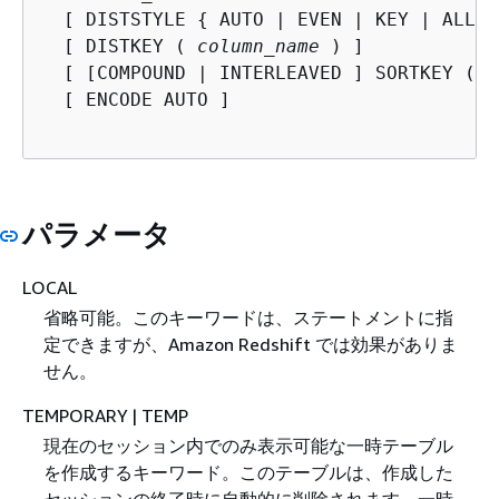
  [ DISTSTYLE 
{
 AUTO | EVEN | KEY | ALL } 
  [ DISTKEY ( 
column_name
 ) ]

  [ [COMPOUND | INTERLEAVED ] SORTKEY (
 c
  [ ENCODE AUTO ]

パラメータ
LOCAL
省略可能。このキーワードは、ステートメントに指
定できますが、Amazon Redshift では効果がありま
せん。
TEMPORARY | TEMP
現在のセッション内でのみ表示可能な一時テーブル
を作成するキーワード。このテーブルは、作成した
セッションの終了時に自動的に削除されます。一時