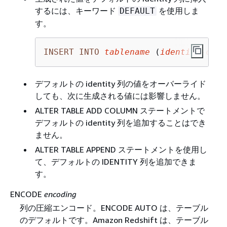
するには、キーワード
を使用しま
DEFAULT
す。
INSERT
INTO
tablename
 (
identity
-
colu
デフォルトの identity 列の値をオーバーライド
しても、次に生成される値には影響しません。
ALTER TABLE ADD COLUMN ステートメントで
デフォルトの identity 列を追加することはでき
ません。
ALTER TABLE APPEND ステートメントを使用し
て、デフォルトの IDENTITY 列を追加できま
す。
ENCODE
encoding
列の圧縮エンコード。ENCODE AUTO は、テーブル
のデフォルトです。Amazon Redshift は、テーブル