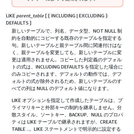
LIKE
parent_table
[
{
INCLUDING | EXCLUDING }
DEFAULTS ]
新しいテーブルで、列名、データ型、NOT NULL 制
約を自動的にコピーする既存のテーブルを指定する
句。新しいテーブルと親テーブル間に関連付けはな
く、親テーブルを変更しても、新しいテーブルに変
更は適用されません。コピーした列定義のデフォル
トの式は、INCLUDING DEFAULTS を指定した場合に
のみコピーされます。デフォルトの動作では、デフ
ォルトの式が除外されるため、新しいテーブルのす
べての列は NULL のデフォルト値になります。
LIKE オプションを指定して作成したテーブルは、プ
ライマリキーと外部キーの制約を継承しません。分
散スタイル、ソートキー、BACKUP、NULL のプロパ
ティは LIKE テーブルで継承されますが、CREATE
TABLE ..。LIKE ステートメントで明示的に設定する