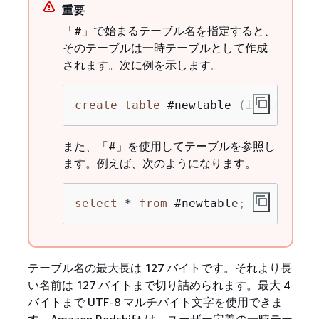
重要
「#」で始まるテーブル名を指定すると、
そのテーブルは一時テーブルとして作成
されます。次に例を示します。
create
table
 #newtable (id 
int
);
また、「#」を使用してテーブルを参照し
ます。例えば、次のようになります。
select
*
from
 #newtable;
テーブル名の最大長は 127 バイトです。それより長
い名前は 127 バイトまで切り詰められます。最大 4
バイトまで UTF-8 マルチバイト文字を使用できま