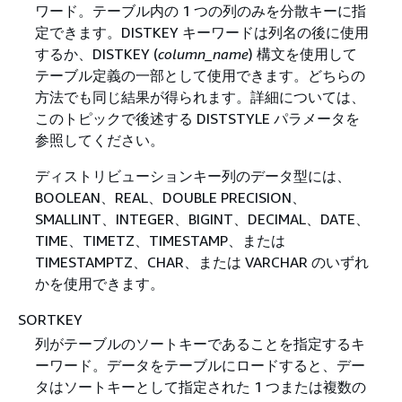
ワード。テーブル内の 1 つの列のみを分散キーに指
定できます。DISTKEY キーワードは列名の後に使用
するか、DISTKEY (
column_name
) 構文を使用して
テーブル定義の一部として使用できます。どちらの
方法でも同じ結果が得られます。詳細については、
このトピックで後述する DISTSTYLE パラメータを
参照してください。
ディストリビューションキー列のデータ型には、
BOOLEAN、REAL、DOUBLE PRECISION、
SMALLINT、INTEGER、BIGINT、DECIMAL、DATE、
TIME、TIMETZ、TIMESTAMP、または
TIMESTAMPTZ、CHAR、または VARCHAR のいずれ
かを使用できます。
SORTKEY
列がテーブルのソートキーであることを指定するキ
ーワード。データをテーブルにロードすると、デー
タはソートキーとして指定された 1 つまたは複数の