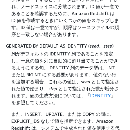
れ、ノードスライスに分散されます。ID 値が一意で
あることを確認するために、Amazon Redshift は
ID 値を作成するときにいくつかの値をスキップしま
す。ID 値は一意ですが、順序はソースファイルの順
序と一致しない場合があります。
GENERATED BY DEFAULT AS IDENTITY (
seed
、
step
)
列がデフォルトの IDENTITY 列であることを指定
し、一意の値を列に自動的に割り当てることができ
るようにする句。IDENTITY 列のデータ型は、INT
または BIGINT にする必要があります。値のない行
を追加する場合、これらの値は、
seed
として指定さ
れた値で始まり、
step
として指定された数が増分さ
れます。値の生成方法については、「
IDENTITY
」
を参照してください。
また、INSERT、UPDATE、または COPY の間に、
EXPLICIT_IDS なしで値を指定できます。Amazon
Redshift は、システムで生成された値を使用する代