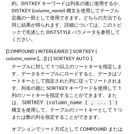
約。DISTKEY キーワードは列名の後に使用するか、
DISTKEY (
column_name
) 構文を使用してテーブル
定義の一部として使用できます。どちらの方法でも
同じ結果が得られます。詳細については、このトピ
ックで先述した DISTSTYLE パラメータを参照して
ください。
[COMPOUND | INTERLEAVED ] SORTKEY (
column_name
[,...]) | [ SORTKEY AUTO ]
テーブルに対して 1 つ以上のソートキーを指定しま
す。データをテーブルにロードすると、データはソ
ートキーとして指定された列に従ってソートされま
す。列名の後に SORTKEY キーワードを使用して 1
列のソートキーを指定することができます。また
は、
SORTKEY (column_name [ , ... ] )
構文を使用して、テーブルのソートキーとして 1 つ
または数の列を指定することができます。
オプションでソート方式として COMPOUND または