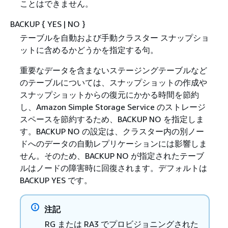
ことはできません。
BACKUP
{
YES | NO }
テーブルを自動および手動クラスター スナップショ
ットに含めるかどうかを指定する句。
重要なデータを含まないステージングテーブルなど
のテーブルについては、スナップショットの作成や
スナップショットからの復元にかかる時間を節約
し、Amazon Simple Storage Service のストレージ
スペースを節約するため、BACKUP NO を指定しま
す。BACKUP NO の設定は、クラスター内の別ノー
ドへのデータの自動レプリケーションには影響しま
せん。そのため、BACKUP NO が指定されたテーブ
ルはノードの障害時に回復されます。デフォルトは
BACKUP YES です。
注記
RG または RA3 でプロビジョニングされた