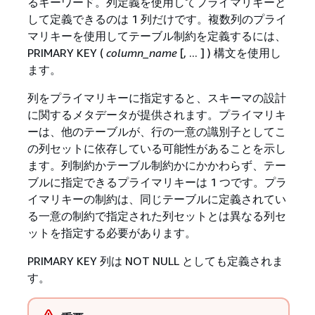
るキーワード。列定義を使用してプライマリキーと
して定義できるのは 1 列だけです。複数列のプライ
マリキーを使用してテーブル制約を定義するには、
PRIMARY KEY (
column_name
[, ... ] ) 構文を使用し
ます。
列をプライマリキーに指定すると、スキーマの設計
に関するメタデータが提供されます。プライマリキ
ーは、他のテーブルが、行の一意の識別子としてこ
の列セットに依存している可能性があることを示し
ます。列制約かテーブル制約かにかかわらず、テー
ブルに指定できるプライマリキーは 1 つです。プラ
イマリキーの制約は、同じテーブルに定義されてい
る一意の制約で指定された列セットとは異なる列セ
ットを指定する必要があります。
PRIMARY KEY 列は NOT NULL としても定義されま
す。