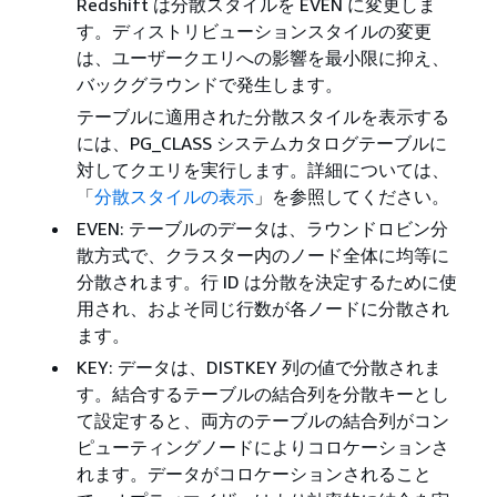
Redshift は分散スタイルを EVEN に変更しま
す。ディストリビューションスタイルの変更
は、ユーザークエリへの影響を最小限に抑え、
バックグラウンドで発生します。
テーブルに適用された分散スタイルを表示する
には、PG_CLASS システムカタログテーブルに
対してクエリを実行します。詳細については、
「
分散スタイルの表示
」を参照してください。
EVEN: テーブルのデータは、ラウンドロビン分
散方式で、クラスター内のノード全体に均等に
分散されます。行 ID は分散を決定するために使
用され、およそ同じ行数が各ノードに分散され
ます。
KEY: データは、DISTKEY 列の値で分散されま
す。結合するテーブルの結合列を分散キーとし
て設定すると、両方のテーブルの結合列がコン
ピューティングノードによりコロケーションさ
れます。データがコロケーションされること