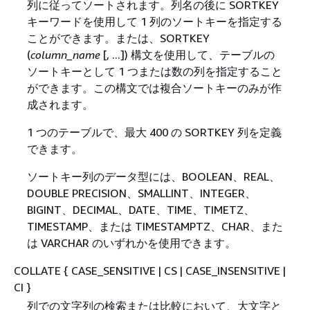
列に従ってソートされます。列名の後に SORTKEY
キーワードを使用して 1 列のソートキーを指定する
ことができます。または、SORTKEY
(
column_name
[, ...]) 構文を使用して、テーブルの
ソートキーとして 1 つまたは数の列を指定すること
ができます。この構文では複合ソートキーのみが作
成されます。
1 つのテーブルで、最大 400 の SORTKEY 列を定義
できます。
ソートキー列のデータ型には、BOOLEAN、REAL、
DOUBLE PRECISION、SMALLINT、INTEGER、
BIGINT、DECIMAL、DATE、TIME、TIMETZ、
TIMESTAMP、または TIMESTAMPTZ、CHAR、また
は VARCHAR のいずれかを使用できます。
COLLATE
{
CASE_SENSITIVE | CS | CASE_INSENSITIVE |
CI }
列での文字列の検索または比較において、大文字と