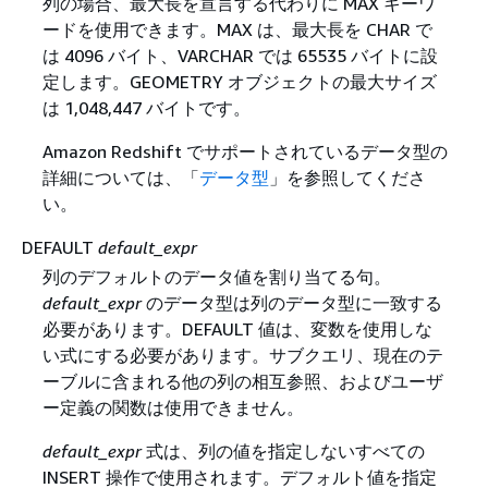
列の場合、最大長を宣言する代わりに MAX キーワ
ードを使用できます。MAX は、最大長を CHAR で
は 4096 バイト、VARCHAR では 65535 バイトに設
定します。GEOMETRY オブジェクトの最大サイズ
は 1,048,447 バイトです。
Amazon Redshift でサポートされているデータ型の
詳細については、「
データ型
」を参照してくださ
い。
DEFAULT
default_expr
列のデフォルトのデータ値を割り当てる句。
default_expr
のデータ型は列のデータ型に一致する
必要があります。DEFAULT 値は、変数を使用しな
い式にする必要があります。サブクエリ、現在のテ
ーブルに含まれる他の列の相互参照、およびユーザ
ー定義の関数は使用できません。
default_expr
式は、列の値を指定しないすべての
INSERT 操作で使用されます。デフォルト値を指定