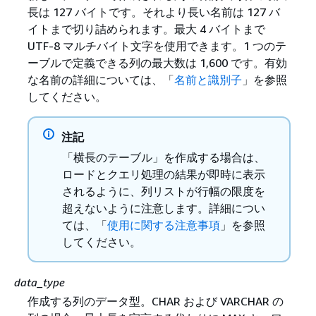
長は 127 バイトです。それより長い名前は 127 バ
イトまで切り詰められます。最大 4 バイトまで
UTF-8 マルチバイト文字を使用できます。1 つのテ
ーブルで定義できる列の最大数は 1,600 です。有効
な名前の詳細については、「
名前と識別子
」を参照
してください。
注記
「横長のテーブル」を作成する場合は、
ロードとクエリ処理の結果が即時に表示
されるように、列リストが行幅の限度を
超えないように注意します。詳細につい
ては、「
使用に関する注意事項
」を参照
してください。
data_type
作成する列のデータ型。CHAR および VARCHAR の