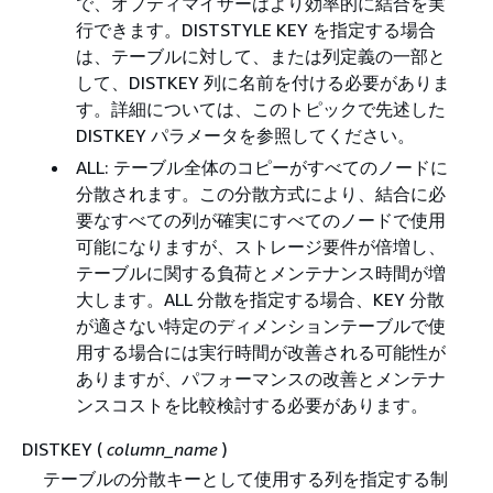
で、オプティマイザーはより効率的に結合を実
行できます。DISTSTYLE KEY を指定する場合
は、テーブルに対して、または列定義の一部と
して、DISTKEY 列に名前を付ける必要がありま
す。詳細については、このトピックで先述した
DISTKEY パラメータを参照してください。
ALL: テーブル全体のコピーがすべてのノードに
分散されます。この分散方式により、結合に必
要なすべての列が確実にすべてのノードで使用
可能になりますが、ストレージ要件が倍増し、
テーブルに関する負荷とメンテナンス時間が増
大します。ALL 分散を指定する場合、KEY 分散
が適さない特定のディメンションテーブルで使
用する場合には実行時間が改善される可能性が
ありますが、パフォーマンスの改善とメンテナ
ンスコストを比較検討する必要があります。
DISTKEY (
column_name
)
テーブルの分散キーとして使用する列を指定する制