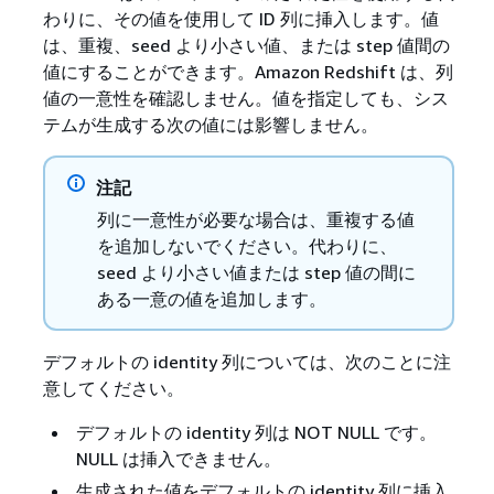
わりに、その値を使用して ID 列に挿入します。値
は、重複、seed より小さい値、または step 値間の
値にすることができます。Amazon Redshift は、列
値の一意性を確認しません。値を指定しても、シス
テムが生成する次の値には影響しません。
注記
列に一意性が必要な場合は、重複する値
を追加しないでください。代わりに、
seed より小さい値または step 値の間に
ある一意の値を追加します。
デフォルトの identity 列については、次のことに注
意してください。
デフォルトの identity 列は NOT NULL です。
NULL は挿入できません。
生成された値をデフォルトの identity 列に挿入