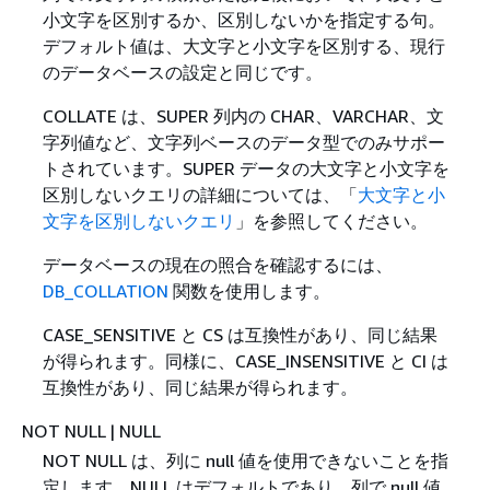
小文字を区別するか、区別しないかを指定する句。
デフォルト値は、大文字と小文字を区別する、現行
のデータベースの設定と同じです。
COLLATE は、SUPER 列内の CHAR、VARCHAR、文
字列値など、文字列ベースのデータ型でのみサポー
トされています。SUPER データの大文字と小文字を
区別しないクエリの詳細については、「
大文字と小
文字を区別しないクエリ
」を参照してください。
データベースの現在の照合を確認するには、
DB_COLLATION
関数を使用します。
CASE_SENSITIVE と CS は互換性があり、同じ結果
が得られます。同様に、CASE_INSENSITIVE と CI は
互換性があり、同じ結果が得られます。
NOT NULL | NULL
NOT NULL は、列に null 値を使用できないことを指
定します。NULL はデフォルトであり、列で null 値