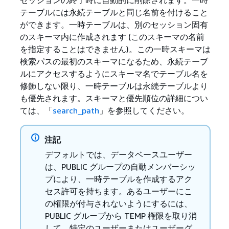
テーブルには永続テーブルと同じ名前を付けること
ができます。一時テーブルは、別のセッション固有
のスキーマ内に作成されます (このスキーマの名前
を指定することはできません)。この一時スキーマは
検索パスの最初のスキーマになるため、永続テーブ
ルにアクセスするようにスキーマ名でテーブル名を
修飾しない限り、一時テーブルは永続テーブルより
も優先されます。スキーマと優先順位の詳細につい
ては、「
search_path
」を参照してください。
注記
デフォルトでは、データベースユーザー
は、PUBLIC グループの自動メンバーシッ
プにより、一時テーブルを作成するアク
セス許可を持ちます。あるユーザーにこ
の権限が付与されないようにするには、
PUBLIC グループから TEMP 権限を取り消
して、特定のユーザーまたはユーザーグ