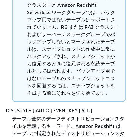
クラスターと Amazon Redshift
Serverless ワークグループでは、バック
アップ用ではないテーブルはサポートさ
れていません。RG または RA3 クラスター
およびサーバーレスワークグループでバ
ックアップしないとマークされたテーブ
ルは、スナップショットの作成中に常に
バックアップされ、スナップショットか
ら復元するときに復元される永続テーブ
ルとして扱われます。バックアップ用で
はないテーブルのスナップショットコス
トを回避するには、スナップショットを
作成する前にそれらを切り捨てます。
DISTSTYLE
{
AUTO | EVEN | KEY | ALL }
テーブル全体のデータディストリビューションスタ
イルを定義するキーワード。Amazon Redshift は、
テーブルに指定されたディストリビューションスタ