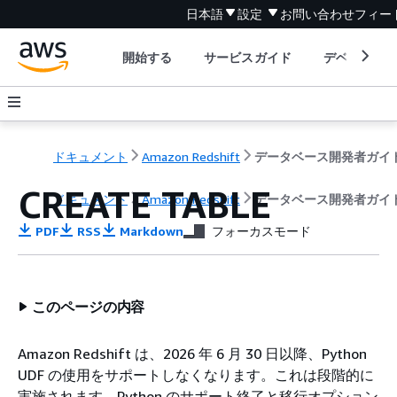
日本語
設定
お問い合わせ
フィー
開始する
サービスガイド
デベロッパ
ドキュメント
Amazon Redshift
データベース開発者ガイ
CREATE TABLE
ドキュメント
Amazon Redshift
データベース開発者ガイ
PDF
RSS
Markdown
フォーカスモード
このページの内容
Amazon Redshift は、2026 年 6 月 30 日以降、Python
UDF の使用をサポートしなくなります。これは段階的に
実施されます。Python のサポート終了と移行オプション