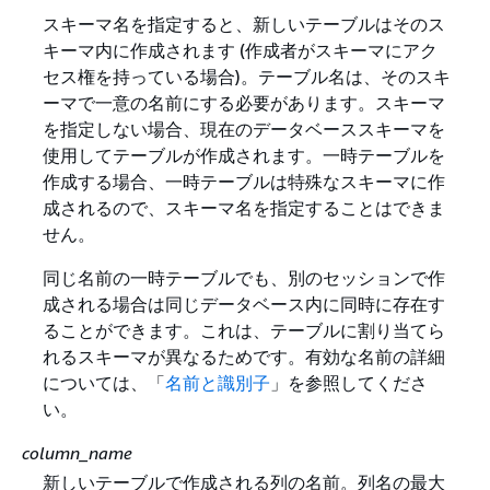
スキーマ名を指定すると、新しいテーブルはそのス
キーマ内に作成されます (作成者がスキーマにアク
セス権を持っている場合)。テーブル名は、そのスキ
ーマで一意の名前にする必要があります。スキーマ
を指定しない場合、現在のデータベーススキーマを
使用してテーブルが作成されます。一時テーブルを
作成する場合、一時テーブルは特殊なスキーマに作
成されるので、スキーマ名を指定することはできま
せん。
同じ名前の一時テーブルでも、別のセッションで作
成される場合は同じデータベース内に同時に存在す
ることができます。これは、テーブルに割り当てら
れるスキーマが異なるためです。有効な名前の詳細
については、「
名前と識別子
」を参照してくださ
い。
column_name
新しいテーブルで作成される列の名前。列名の最大