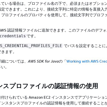
用している場合は、プロファイル名の下で、必須またはオプショ
指定できます。これにより、接続文字列に特定の情報を直接入
。プロファイルのプロパティを使用して、接続文字列でプロフ
AWS 認証情報ファイルに追加できます。このファイルのデフ
です。
credentials
でパスを設定することに
S_CREDENTIAL_PROFILES_FILE
できます。
詳細については、
AWS SDK for Java
の「
Working with AWS Cred
さい。
ンスプロファイルの認証情報の使用
連付けられている Amazon EC2 インスタンスでアプリケーシ
インスタンスプロファイルの認証情報を使用して接続すること