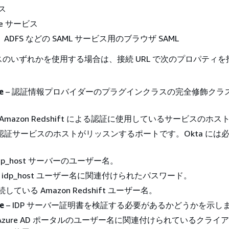
ビス
ate サービス
g、ADFS などの SAML サービス用のブラウザ SAML
のいずれかを使用する場合は、接続 URL で次のプロパティを
e
– 認証情報プロバイダーのプラグインクラスの完全修飾クラ
 Amazon Redshift による認証に使用しているサービスのホス
 認証サービスのホストがリッスンするポートです。Okta には
idp_host サーバーのユーザー名。
 idp_host ユーザー名に関連付けられたパスワード。
続している Amazon Redshift ユーザー名。
e
– IDP サーバー証明書を検証する必要があるかどうかを示し
 Azure AD ポータルのユーザー名に関連付けられているクライア