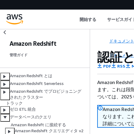
開始する
サービスガイ
ドキュメン
Amazon Redshift
認証と
ドキュメン
管理ガイド
PDF
RSS
M
Amazon Redshift とは
Amazon Reds
Amazon Redshift Serverless
ます。これは段階
Amazon Redshift でプロビジョニング
ついては、2025 
されたクラスター
トラック
Amazon Red
ゼロ ETL 統合
なります。これ
データベースのクエリ
詳細については、
Amazon Redshift に接続する
Amazon Redshift クエリエディタ v2