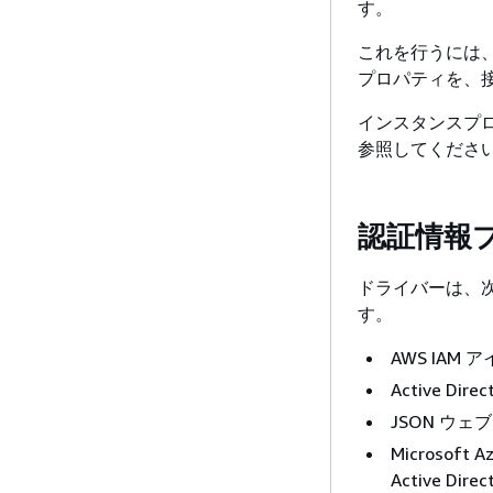
す。
これを行うには、
プロパティを、接続
インスタンスプ
参照してくださ
認証情報
ドライバーは、
す。
AWS IAM
Active Di
JSON ウェ
Microsoft
Active Dir