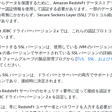
データを保護するために、Amazon Redshift データスト
ザー認証情報を使用して認証する必要があります。一部のデー
にかかわらず、Secure Sockets Layer (SSL) プロトコ
があります。
shift JDBC ドライバーバージョン 2.x では、これらの認証プロ
ています。
ートする SSL バージョンは、使用している JVM のバージョ
va の各バージョンでサポートされている SSL バージョンの詳
ラットフォームグループの製品管理ブログから [
TLS、SSL、および 
してください。
 SSL バージョンは、ドライバーとサーバーの両方でサポート
ョンであり、接続時に決定されます。
on Redshift サーバーのセキュリティ要件に従って接続を認証
 JDBC ドライバーバージョン 2.x を設定します。
は、常に Redshift ユーザー名とパスワードを入力する必要