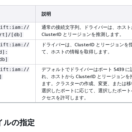
説明
通常の接続文字列。ドライバーは、ホスト
ift:iam://
ClusterID とリージョンを推測します。
rt]/[db]
ドライバーは、ClusterID とリージョンを
ift:iam://
て、ホストの情報を取得します。
d]:
db]
デフォルトでドライバーはポート 5439 に
ift:iam://
れ、ホストから ClusterID とリージョン
]
ます。クラスターの作成、変更、または移
選択したポートに応じて、選択したポート
クセスを許可します。
イルの指定