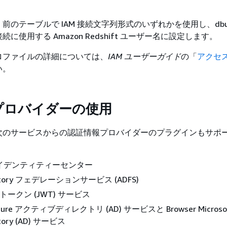
前のテーブルで IAM 接続文字列形式のいずれかを使用し、dbus
に使用する Amazon Redshift ユーザー名に設定します。
ロファイルの詳細については、
IAM ユーザーガイド
の「
アクセ
い。
プロバイダーの使用
次のサービスからの認証情報プロバイダーのプラグインもサポ
 アイデンティティーセンター
rectory フェデレーションサービス (ADFS)
ブトークン (JWT) サービス
 Azure アクティブディレクトリ (AD) サービスと Browser Microsof
ectory (AD) サービス