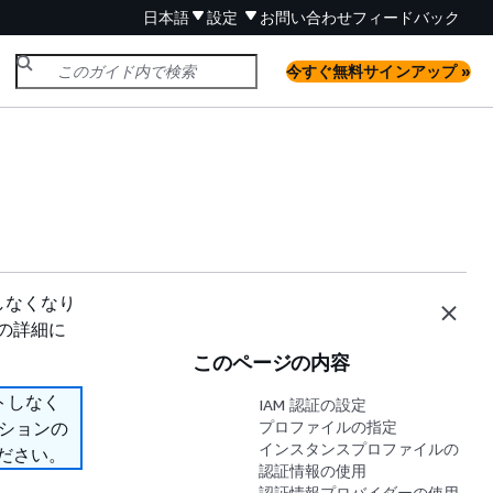
日本語
設定
お問い合わせ
フィードバック
今すぐ無料サインアップ »
ートしなくなり
ンの詳細に
このページの内容
ポートしなく
IAM 認証の設定
プションの
プロファイルの指定
インスタンスプロファイルの
ださい。
認証情報の使用
認証情報プロバイダーの使用