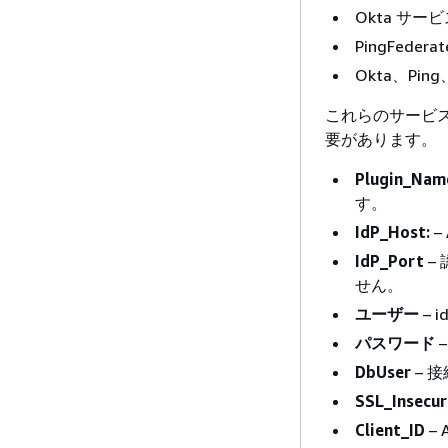
Okta サー
PingFeder
Okta、Pin
これらのサービス
要があります。
Plugin_Nam
す。
IdP_Host:
–
IdP_Port
–
せん。
ユーザー
– 
パスワード
–
DbUser
– 接
SSL_Insecur
Client_ID
–