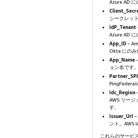
Azure A
Client_Secr
シークレット
IdP_Tenant
Azure A
App_ID
– A
Okta に
App_Name
ョン名です。
Partner_SP
PingFede
Idc_Region
AWS リー
す。
Issuer_Url
–
ント。AWS
これらのサービス