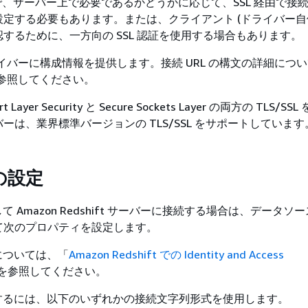
効で、サーバー上で必要であるかどうかに応じて、SSL 経由で接
定する必要もあります。または、クライアント (ドライバー自体
するために、一方向の SSL 認証を使用する場合もあります。
ドライバーに構成情報を提供します。接続 URL の構文の詳細につ
参照してください。
t Layer Security と Secure Sockets Layer の両方の TLS/S
ーは、業界標準バージョンの TLS/SSL をサポートしています
証の設定
して Amazon Redshift サーバーに接続する場合は、データソ
て次のプロパティを設定します。
細については、「
Amazon Redshift での Identity and Access
 を参照してください。
用するには、以下のいずれかの接続文字列形式を使用します。