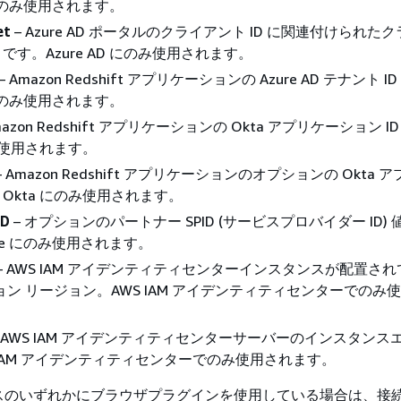
D にのみ使用されます。
et
– Azure AD ポータルのクライアント ID に関連付けられた
です。Azure AD にのみ使用されます。
– Amazon Redshift アプリケーションの Azure AD テナント I
D にのみ使用されます。
mazon Redshift アプリケーションの Okta アプリケーション I
のみ使用されます。
– Amazon Redshift アプリケーションのオプションの Okta
Okta にのみ使用されます。
ID
– オプションのパートナー SPID (サービスプロバイダー ID)
rate にのみ使用されます。
– AWS IAM アイデンティティセンターインスタンスが配置さ
ジョン リージョン。AWS IAM アイデンティティセンターでのみ
 AWS IAM アイデンティティセンターサーバーのインスタンス
 IAM アイデンティティセンターでのみ使用されます。
のいずれかにブラウザプラグインを使用している場合は、接続 U