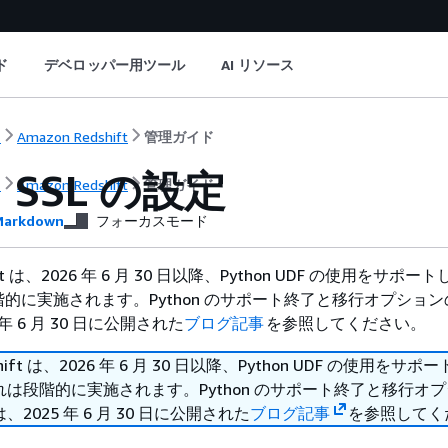
ド
デベロッパー用ツール
AI リソース
ト
Amazon Redshift
管理ガイド
 SSL の設定
ト
Amazon Redshift
管理ガイド
arkdown
フォーカスモード
hift は、2026 年 6 月 30 日以降、Python UDF の使用をサポ
的に実施されます。Python のサポート終了と移行オプショ
年 6 月 30 日に公開された
ブログ記事
を参照してください。
shift は、2026 年 6 月 30 日以降、Python UDF の使用をサ
は段階的に実施されます。Python のサポート終了と移行オ
2025 年 6 月 30 日に公開された
ブログ記事
を参照してく