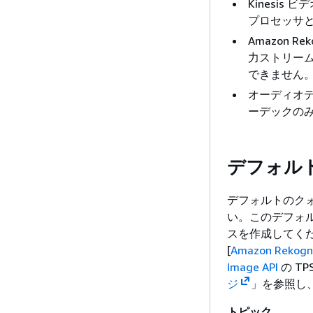
Kinesis 
プロセッサ
Amazon R
力ストリーム
できません
オーディオデータ
ーデックの
デフォル
デフォルトのク
い。このデフォ
スを作成してくだ
[
Amazon Rekogni
Image API
の T
ジ
」を参照し、
トピック