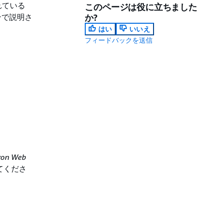
れている
このページは役に立ちました
ンで説明さ
か?
はい
いいえ
フィードバックを送信
on Web
てくださ