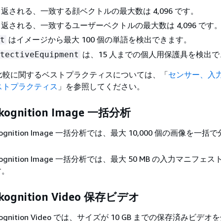
から返される、一致する顔ベクトルの最大数は 4,096 です。
から返される、一致するユーザーベクトルの最大数は 4,096 です
はイメージから最大 100 個の単語を検出できます。
t
は、15 人までの個人用保護具を検出
tectiveEquipment
比較に関するベストプラクティスについては、「
センサー、入
ストプラクティス
」を参照してください。
kognition Image 一括分析
ekognition Image 一括分析では、最大 10,000 個の画像を一
ekognition Image 一括分析では、最大 50 MB の入力マニフ
す。
kognition Video 保存ビデオ
ekognition Video では、サイズが 10 GB までの保存済みビデ