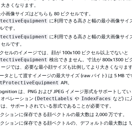
り大きくなります。
小画像サイズはどちらも 80 ピクセルです。
に利用できる高さと幅の最小画像サイ
tectiveEquipment
セルです。
に利用できる高さと幅の最大画像サイ
tectiveEquipment
 ピクセルです。
0 ピクセルのイメージでは、顔が 100x100 ピクセル以上でないと
検出できません。寸法が 800x1300 
tectiveEquipment
メージでは、必要な最小顔サイズも比例してより大きくなりま
メータとして渡すイメージの最大サイズ (raw バイト) は 5 MB 
API。
tProtectiveEquipment
ekognition は、PNG および JPEG イメージ形式をサポートし
I オペレーション (
や
など) 
DetectLabels
IndexFaces
ジは、サポートされている形式であることが必要です。
レクションに保存できる顔ベクトルの最大数は 2,000 万です。
レクションに保存できる顔ベクトルの、デフォルトの最大数は 1,0