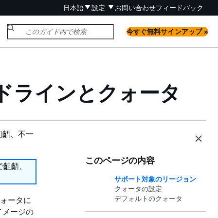
日本語
設定
お問い合わせ
フィードバック
今すぐ無料サインアップ »
 のガイドラインとクォータ
齟齬、不一
このページの内容
で齟齬、
サポート対象のリージョン
クォータの設定
デフォルトのクォータ
クォータに
イメージの