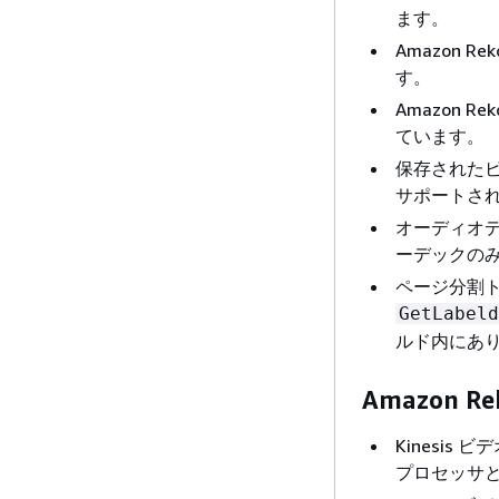
ます。
Amazon R
す。
Amazon R
ています。
保存されたビ
サポートされて
オーディオデータ
ーデックの
ページ分割ト
GetLabeld
ルド内にあ
Amazon R
Kinesis 
プロセッサ