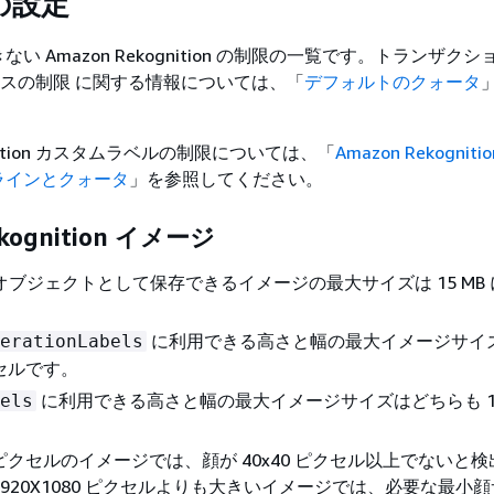
の設定
い Amazon Rekognition の制限の一覧です。トランザクシ
サービスの制限 に関する情報については、「
デフォルトのクォータ
ognition カスタムラベルの制限については、「
Amazon Rekognit
ラインとクォータ
」を参照してください。
ekognition イメージ
S3 オブジェクトとして保存できるイメージの最大サイズは 15 MB
。
に利用できる高さと幅の最大イメージサイ
erationLabels
クセルです。
に利用できる高さと幅の最大イメージサイズはどちらも 10
els
80 ピクセルのイメージでは、顔が 40x40 ピクセル以上でないと
1920X1080 ピクセルよりも大きいイメージでは、必要な最小