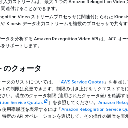
ビデオ入力ストリームは、最大 1 つの Amazon Rekognition Vide
と関連付けることができます。
ekognition Video ストリームプロセッサに関連付けられた Kines
や Kinesis データ出力ストリームを複数のプロセッサで共有
。
を分析する Amazon Rekognition Video API は、ACC 
みをサポートします。
トのクォータ
ォータのリストについては、「
AWS Service Quotas
」を参照し
ルトの制限は変更できます。制限の引き上げをリクエストする
さい。現在のクォータ制限 (適用されたクォータ値) を確認す
tion Service Quotas
］を参照してください。
Amazon Rekog
PS 使用率履歴を表示するには「
Amazon Rekognition Service 
特定の API オペレーションを選択して、その操作の履歴を表