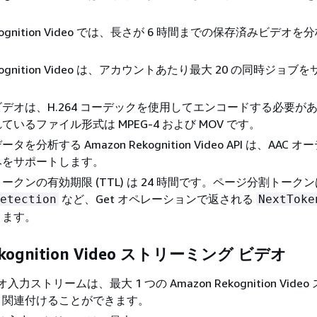
ekognition Video では、長さが 6 時間までの保存済みビデオ
ekognition Video は、アカウントあたり最大 20 の同時ジョ
デオは、H.264 コーデックを使用してエンコードする必要が
いるファイル形式は MPEG-4 および MOV です。
を分析する Amazon Rekognition Video API は、AAC 
みをサポートします。
ークンの有効期限 (TTL) は 24 時間です。ページ分割トーク
など、Get オペレーションで返される
etection
NextToke
ります。
ekognition Video ストリーミング ビデオ
ビデオ入力ストリームは、最大 1 つの Amazon Rekognition Vide
と関連付けることができます。