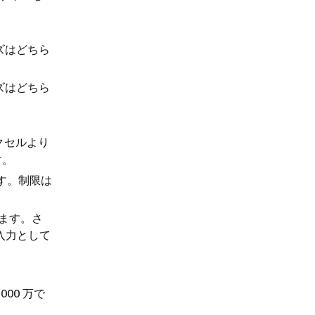
ズはどちら
ズはどちら
ピクセルより
す。
です。制限は
ています。さ
に入力として
00 万で