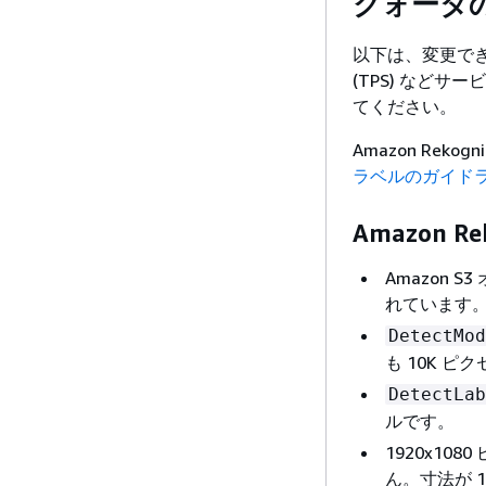
クォータ
以下は、変更できな
(TPS) など
てください。
Amazon Rek
ラベルのガイド
Amazon R
Amazon 
れています
DetectMod
も 10K ピ
DetectLab
ルです。
1920x10
ん。寸法が 