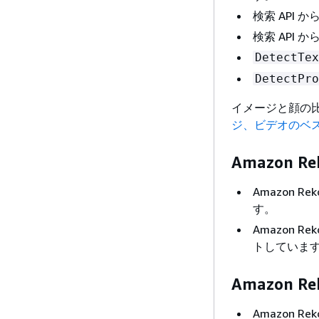
検索 API 
検索 API 
DetectTex
DetectPro
イメージと顔の
ジ、ビデオのベ
Amazon Re
Amazon R
す。
Amazon R
トしていま
Amazon Re
Amazon R