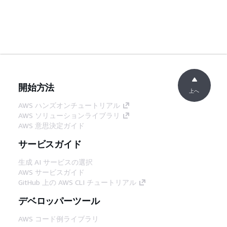
開始方法
上へ
AWS ハンズオンチュートリアル
AWS ソリューションライブラリ
AWS 意思決定ガイド
サービスガイド
生成 AI サービスの選択
AWS サービスガイド
GitHub 上の AWS CLI チュートリアル
デベロッパーツール
AWS コード例ライブラリ