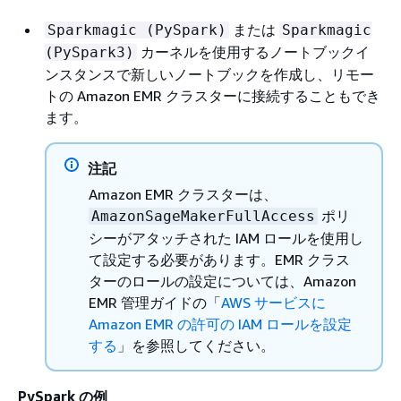
または
Sparkmagic (PySpark)
Sparkmagic
カーネルを使用するノートブックイ
(PySpark3)
ンスタンスで新しいノートブックを作成し、リモー
トの Amazon EMR クラスターに接続することもでき
ます。
注記
Amazon EMR クラスターは、
ポリ
AmazonSageMakerFullAccess
シーがアタッチされた IAM ロールを使用し
て設定する必要があります。EMR クラス
ターのロールの設定については、Amazon
EMR 管理ガイドの「
AWS サービスに
Amazon EMR の許可の IAM ロールを設定
する
」を参照してください。
PySpark の例