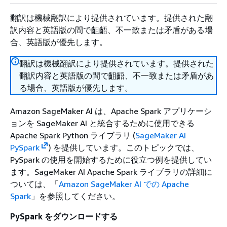
翻訳は機械翻訳により提供されています。提供された翻
訳内容と英語版の間で齟齬、不一致または矛盾がある場
合、英語版が優先します。
翻訳は機械翻訳により提供されています。提供された
翻訳内容と英語版の間で齟齬、不一致または矛盾があ
る場合、英語版が優先します。
Amazon SageMaker AI は、Apache Spark アプリケーシ
ョンを SageMaker AI と統合するために使用できる
Apache Spark Python ライブラリ (
SageMaker AI
PySpark
) を提供しています。このトピックでは、
PySpark の使用を開始するために役立つ例を提供してい
ます。SageMaker AI Apache Spark ライブラリの詳細に
ついては、「
Amazon SageMaker AI での Apache
Spark
」を参照してください。
PySpark をダウンロードする