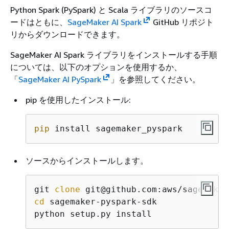
Python Spark (PySpark) と Scala ライブラリのソースコ
ードはともに、
SageMaker AI Spark
GitHub リポジト
リからダウンロードできます。
SageMaker AI Spark ライブラリをインストールする手順
については、以下のオプションを使用するか、
「
SageMaker AI PySpark
」を参照してください。
pip を使用したインストール:
pip
 install sagemaker_pyspark
ソースからインストールします。
git 
clone
cd
 sagemaker-pyspark-sdk

python setup.py install