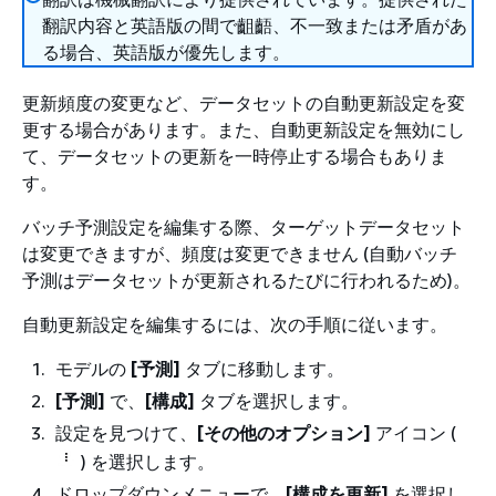
翻訳内容と英語版の間で齟齬、不一致または矛盾があ
る場合、英語版が優先します。
更新頻度の変更など、データセットの自動更新設定を変
更する場合があります。また、自動更新設定を無効にし
て、データセットの更新を一時停止する場合もありま
す。
バッチ予測設定を編集する際、ターゲットデータセット
は変更できますが、頻度は変更できません (自動バッチ
予測はデータセットが更新されるたびに行われるため)。
自動更新設定を編集するには、次の手順に従います。
モデルの
[予測]
タブに移動します。
[予測]
で、
[構成]
タブを選択します。
設定を見つけて、
[その他のオプション]
アイコン (
) を選択します。
ドロップダウンメニューで、
[構成を更新]
を選択し