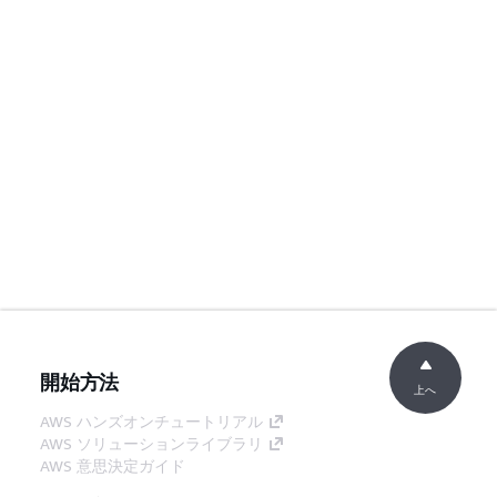
開始方法
上へ
AWS ハンズオンチュートリアル
AWS ソリューションライブラリ
AWS 意思決定ガイド