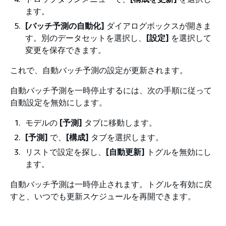
ます。
[バッチ予測の自動化]
ダイアログボックスが開きま
す。別のデータセットを選択し、
[設定]
を選択して
変更を保存できます。
これで、自動バッチ予測の設定が更新されます。
自動バッチ予測を一時停止するには、次の手順に従って
自動設定を無効にします。
モデルの
[予測]
タブに移動します。
[予測]
で、
[構成]
タブを選択します。
リストで設定を探し、
[自動更新]
トグルを無効にし
ます。
自動バッチ予測は一時停止されます。トグルを有効に戻
すと、いつでも更新スケジュールを再開できます。