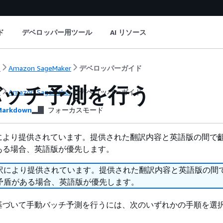
ド
デベロッパー用ツール
AI リソース
ト
Amazon SageMaker
デベロッパーガイド
バッチ予測を行う
ト
Amazon SageMaker
デベロッパーガイド
arkdown
フォーカスモード
により提供されています。提供された翻訳内容と英語版の間で
ある場合、英語版が優先します。
訳により提供されています。提供された翻訳内容と英語版の間
矛盾がある場合、英語版が優先します。
基づいて手動バッチ予測を行うには、次のいずれかの手順を選