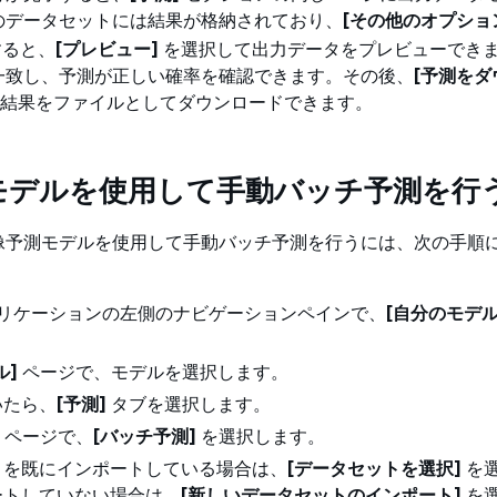
のデータセットには結果が格納されており、
[その他のオプショ
すると、
[プレビュー]
を選択して出力データをプレビューでき
一致し、予測が正しい確率を確認できます。その後、
[予測をダ
結果をファイルとしてダウンロードできます。
モデルを使用して手動バッチ予測を行
像予測モデルを使用して手動バッチ予測を行うには、次の手順
 アプリケーションの左側のナビゲーションペインで、
[自分のモデル
ル]
ページで、モデルを選択します。
いたら、
[予測]
タブを選択します。
ページで、
[バッチ予測]
を選択します。
トを既にインポートしている場合は、
[データセットを選択]
を
ートしていない場合は、
[新しいデータセットのインポート]
を