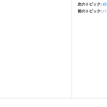
次のトピック:
自
前のトピック:
バ