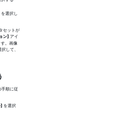
を選択し
タセットが
ョン]
アイ
ます。画像
選択して、
う
の手順に従
]
を選択