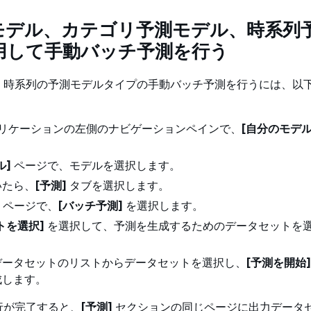
モデル、カテゴリ予測モデル、時系列
用して手動バッチ予測を行う
、時系列の予測モデルタイプの手動バッチ予測を行うには、以
 アプリケーションの左側のナビゲーションペインで、
[自分のモデル
ル]
ページで、モデルを選択します。
いたら、
[予測]
タブを選択します。
ページで、
[バッチ予測]
を選択します。
トを選択]
を選択して、予測を生成するためのデータセットを
データセットのリストからデータセットを選択し、
[予測を開始]
成します。
行が完了すると、
[予測]
セクションの同じページに出力データ