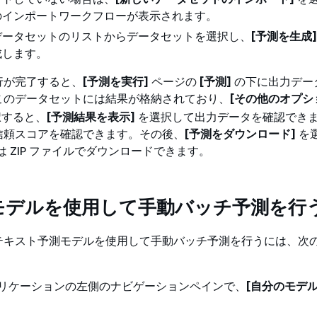
のインポートワークフローが表示されます。
データセットのリストからデータセットを選択し、
[予測を生成]
成します。
行が完了すると、
[予測を実行]
ページの
[予測]
の下に出力デー
このデータセットには結果が格納されており、
[その他のオプシ
択すると、
[予測結果を表示]
を選択して出力データを確認でき
信頼スコアを確認できます。その後、
[予測をダウンロード]
を
たは ZIP ファイルでダウンロードできます。
モデルを使用して手動バッチ予測を行
テキスト予測モデルを使用して手動バッチ予測を行うには、次
 アプリケーションの左側のナビゲーションペインで、
[自分のモデル