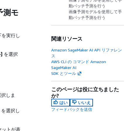
動バッチ予測を行う
予測モ
画像予測モデルを使用して手
動バッチ予測を行う
下を実行し
関連リソース
Amazon SageMaker AI API リファレン
]
を選択
ス
AWS CLI の コマンド Amazon
SageMaker AI
SDK とツール
このページは役に立ちました
選択しま
か?
はい
いいえ
フィードバックを送信
を選択し
セットが表