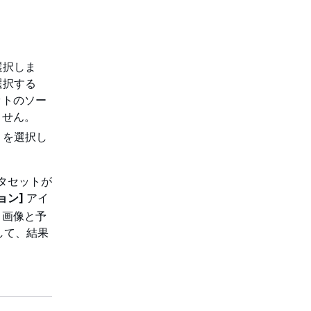
選択しま
選択する
ットのソー
ません。
を選択し
タセットが
ョン]
アイ
。画像と予
して、結果