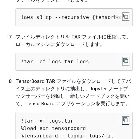
!aws s3 cp --recursive 
{
tensorboard_ou
ファイルディレクトリを TAR ファイルに圧縮して、
ローカルマシンにダウンロードします。
!tar -cf logs.tar logs
TensorBoard TAR ファイルをダウンロードしてデバ
イス上のディレクトリに抽出し、Jupyter ノートブ
ックサーバーを起動し、新しいノートブックを開い
て、TensorBoard アプリケーションを実行します。
!tar -xf logs.tar

%load_ext tensorboard

%tensorboard --logdir logs/fit