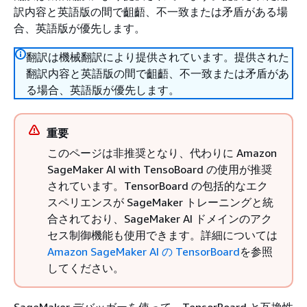
訳内容と英語版の間で齟齬、不一致または矛盾がある場
合、英語版が優先します。
翻訳は機械翻訳により提供されています。提供された
翻訳内容と英語版の間で齟齬、不一致または矛盾があ
る場合、英語版が優先します。
重要
このページは非推奨となり、代わりに Amazon
SageMaker AI with TensoBoard の使用が推奨
されています。TensorBoard の包括的なエク
スペリエンスが SageMaker トレーニングと統
合されており、SageMaker AI ドメインのアク
セス制御機能も使用できます。詳細については
Amazon SageMaker AI の TensorBoard
を参照
してください。