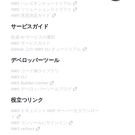
AWS ハンズオンチュートリアル
AWS ソリューションライブラリ
AWS 意思決定ガイド
サービスガイド
生成 AI サービスの選択
AWS サービスガイド
GitHub 上の AWS CLI チュートリアル
デベロッパーツール
AWS コード例ライブラリ
AWS CLI
AWS Builder Center
AWS デベロッパーツールブログ
役立つリンク
AWS ドキュメント MCP サーバーをダウンロー
ド
AWS コンソールにサインイン
AWS re:Post