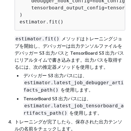
    debugger_hook_config=hook_config,

    tensorboard_output_config=tensorbo
)

estimator.fit()
メソッドはトレーニングジョ
estimator.fit()
ブを開始し、デバッガーは出力テンソルファイルを
デバッガー S3 出力パスと TensorBoard S3 出力パス
にリアルタイムで書き込みます。出力パスを取得す
るには、次の推定器メソッドを使用します。
デバッガー S3 出力パスには、
estimator.latest_job_debugger_arti
を使用します。
facts_path()
TensorBoard S3 出力パスには、
estimator.latest_job_tensorboard_a
を使用します。
rtifacts_path()
トレーニングが完了したら、保存された出力テンソ
ルの名前をチェックします。