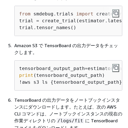
from
 smdebug.trials 
import
 create_trial
trial = create_trial(estimator.latest_
trial.tensor_names()
Amazon S3 で TensorBoard の出力データをチェッ
クします。
print
(tensorboard_output_path)

!aws s3 ls 
{
tensorboard_output_path}/
TensorBoard の出力データをノートブックインスタ
ンスにダウンロードします。たとえば、次の AWS
CLI コマンドは、ノートブックインスタンスの現在の
作業ディレクトリの
に TensorBoard
/logs/fit
ファイルをダウンロードします。