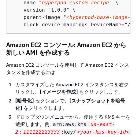
    name "
hyperpod-custom-recipe
" \

    version "1.0.0" \

    parent-image "
<hyperpod-base-image-id
    block-device-mappings DeviceName="/de
Amazon EC2 コンソール: Amazon EC2 から
新しい AMI を作成する
Amazon EC2 コンソールを使用して Amazon EC2 インス
タンスを作成するには
カスタマイズした Amazon EC2 インスタンスを右ク
リックし、
[イメージを作成]
をクリックします。
[暗号化]
セクションで、
[スナップショットを暗号
化]
をクリックします。
ドロップダウンメニューから、使用する KMS キーを
選択します。例:
arn:aws:kms:
us-east-
2
:
111122223333
:key/
<your-kms-key-id>