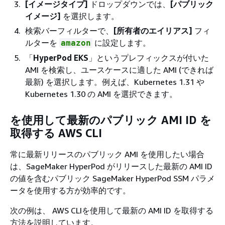
[イメージタイプ]
ドロップダウンでは、
[パブリック
イメージ]
を選択します。
検索バーフィルターで、
[所有者のエイリアス]
フィ
ルターを
に設定します。
amazon
「
HyperPod EKS
」というプレフィックスが付いた
AMI を検索し、ユースケースに適した AMI (できれば
最新) を選択します。例えば、Kubernetes 1.31 や
Kubernetes 1.30 の AMI を選択できます。
を使用して最新のパブリック AMI ID を
取得する AWS CLI
常に最新リリースのパブリック AMI を使用したい場合
は、SageMaker HyperPod がリリースした最新の AMI ID
の値を含むパブリック SageMaker HyperPod SSM パラメ
ータを使用する方が効率的です。
次の例は、 AWS CLIを使用して最新の AMI ID を取得する
方法を説明しています。