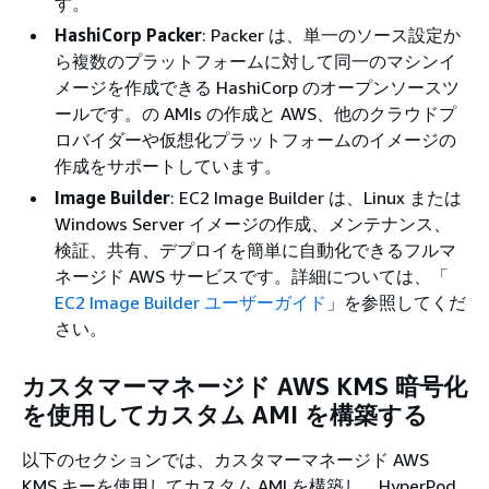
す。
HashiCorp Packer
: Packer は、単一のソース設定か
ら複数のプラットフォームに対して同一のマシンイ
メージを作成できる HashiCorp のオープンソースツ
ールです。の AMIs の作成と AWS、他のクラウドプ
ロバイダーや仮想化プラットフォームのイメージの
作成をサポートしています。
Image Builder
: EC2 Image Builder は、Linux または
Windows Server イメージの作成、メンテナンス、
検証、共有、デプロイを簡単に自動化できるフルマ
ネージド AWS サービスです。詳細については、「
EC2 Image Builder ユーザーガイド
」を参照してくだ
さい。
カスタマーマネージド AWS KMS 暗号化
を使用してカスタム AMI を構築する
以下のセクションでは、カスタマーマネージド AWS
KMS キーを使用してカスタム AMI を構築し、HyperPod