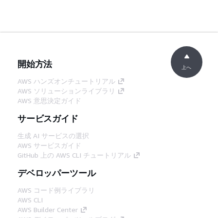
開始方法
上へ
AWS ハンズオンチュートリアル
AWS ソリューションライブラリ
AWS 意思決定ガイド
サービスガイド
生成 AI サービスの選択
AWS サービスガイド
GitHub 上の AWS CLI チュートリアル
デベロッパーツール
AWS コード例ライブラリ
AWS CLI
AWS Builder Center