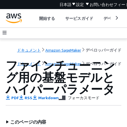
日本語
設定
お問い合わせ
フィー
開始する
サービスガイド
デベロッパ
ドキュメント
Amazon SageMaker
デベロッパーガイド
ファインチューニン
ドキュメント
Amazon SageMaker
デベロッパーガイド
グ用の基盤モデルと
ハイパーパラメータ
PDF
RSS
Markdown
フォーカスモード
このページの内容