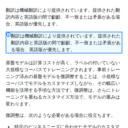
翻訳は機械翻訳により提供されています。提供された翻
訳内容と英語版の間で齟齬、不一致または矛盾がある場
合、英語版が優先します。
翻訳は機械翻訳により提供されています。提供された
翻訳内容と英語版の間で齟齬、不一致または矛盾があ
る場合、英語版が優先します。
基盤モデルは計算コストが高く、ラベルの付いていない
大規模なコーパスでトレーニングされます。事前トレー
ニング済みの基盤モデルを微調整することは、小規模な
コーパスでモデルをカスタマイズしながら、その幅広い
機能を活用する手頃な方法です。微調整は、さらにトレ
ーニングを重ねるカスタマイズ方法で、モデルの重みは
変わります。
微調整は、次のような必要がある場合に役立ちます。
特定のビジネスニーズに合わせたモデルのカスタマ