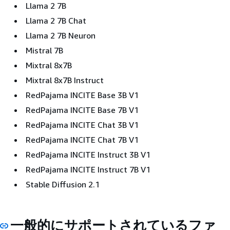
Llama 2 7B
Llama 2 7B Chat
Llama 2 7B Neuron
Mistral 7B
Mixtral 8x7B
Mixtral 8x7B Instruct
RedPajama INCITE Base 3B V1
RedPajama INCITE Base 7B V1
RedPajama INCITE Chat 3B V1
RedPajama INCITE Chat 7B V1
RedPajama INCITE Instruct 3B V1
RedPajama INCITE Instruct 7B V1
Stable Diffusion 2.1
一般的にサポートされているファ