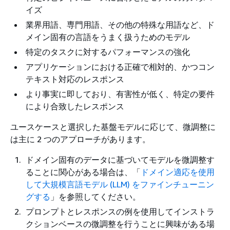
イズ
業界用語、専門用語、その他の特殊な用語など、ド
メイン固有の言語をうまく扱うためのモデル
特定のタスクに対するパフォーマンスの強化
アプリケーションにおける正確で相対的、かつコン
テキスト対応のレスポンス
より事実に即しており、有害性が低く、特定の要件
により合致したレスポンス
ユースケースと選択した基盤モデルに応じて、微調整に
は主に 2 つのアプローチがあります。
ドメイン固有のデータに基づいてモデルを微調整す
ることに関心がある場合は、「
ドメイン適応を使用
して大規模言語モデル (LLM) をファインチューニン
グする
」を参照してください。
プロンプトとレスポンスの例を使用してインストラ
クションベースの微調整を行うことに興味がある場