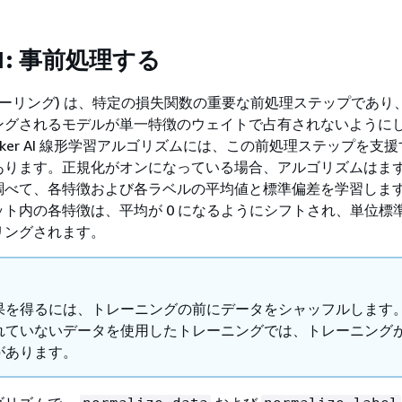
1: 事前処理する
ケーリング) は、特定の損失関数の重要な前処理ステップであり
ングされるモデルが単一特徴のウェイトで占有されないように
geMaker AI 線形学習アルゴリズムには、この前処理ステップを支
あります。正規化がオンになっている場合、アルゴリズムはま
調べて、各特徴および各ラベルの平均値と標準偏差を学習しま
ト内の各特徴は、平均が 0 になるようにシフトされ、単位標
リングされます。
果を得るには、トレーニングの前にデータをシャッフルします
れていないデータを使用したトレーニングでは、トレーニング
があります。