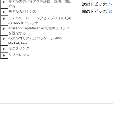
モデル内のバイアスを評価、説明、検出
次のトピック:
ハ
する
前のトピック:
線
モデルガバナンス
モデルのトレーニングとデプロイのため
の Docker コンテナ
Amazon SageMaker AI でセキュリティ
を設定する
のアルゴリズムとパッケージ AWS
Marketplace
モニタリング
リファレンス