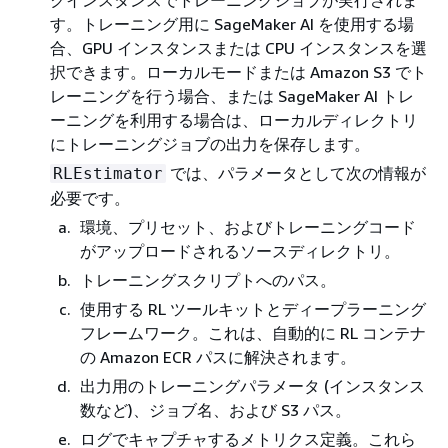
クインスタンスでトレーニングジョブが実行されま
す。トレーニング用に SageMaker AI を使用する場
合、GPU インスタンスまたは CPU インスタンスを選
択できます。ローカルモードまたは Amazon S3 でト
レーニングを行う場合、または SageMaker AI トレ
ーニングを利用する場合は、ローカルディレクトリ
にトレーニングジョブの出力を保存します。
では、パラメータとして次の情報が
RLEstimator
必要です。
環境、プリセット、およびトレーニングコード
がアップロードされるソースディレクトリ。
トレーニングスクリプトへのパス。
使用する RL ツールキットとディープラーニング
フレームワーク。これは、自動的に RL コンテナ
の Amazon ECR パスに解決されます。
出力用のトレーニングパラメータ (インスタンス
数など)、ジョブ名、および S3 パス。
ログでキャプチャするメトリクス定義。これら