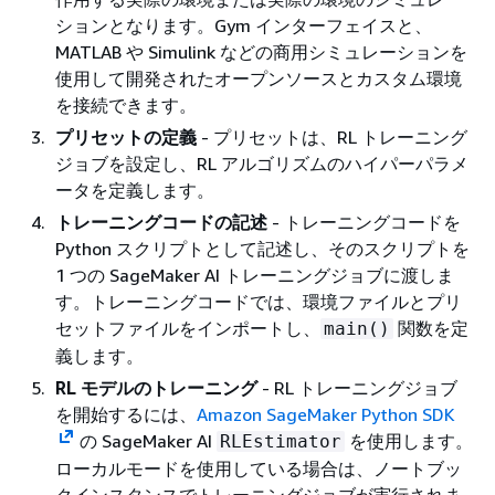
ションとなります。Gym インターフェイスと、
MATLAB や Simulink などの商用シミュレーションを
使用して開発されたオープンソースとカスタム環境
を接続できます。
プリセットの定義
- プリセットは、RL トレーニング
ジョブを設定し、RL アルゴリズムのハイパーパラメ
ータを定義します。
トレーニングコードの記述
- トレーニングコードを
Python スクリプトとして記述し、そのスクリプトを
1 つの SageMaker AI トレーニングジョブに渡しま
す。トレーニングコードでは、環境ファイルとプリ
セットファイルをインポートし、
関数を定
main()
義します。
RL モデルのトレーニング
- RL トレーニングジョブ
を開始するには、
Amazon SageMaker Python SDK
の SageMaker AI
を使用します。
RLEstimator
ローカルモードを使用している場合は、ノートブッ