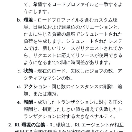
て、希望するロードプロファイルと一致するよ
うにします。
環境
- ロードプロファイルを含むカスタム環
境。日単位および週単位のバリエーションと、
たまに生じる負荷の急増でシミュレートされた
負荷を生成します。シミュレートされたシステ
ムでは、新しいリソースがリクエストされてか
ら、リクエストに応えてリソースが使用できる
ようになるまでの間に時間差があります。
状態
- 現在のロード、失敗したジョブの数、ア
クティブなマシンの数。
アクション
- 同じ数のインスタンスの削除、追
加、または維持。
報酬
- 成功したトランザクションに対する正の
報酬と、指定したしきい値を超えて失敗したト
ランザクションに対する大きなペナルティ。
RL 環境の定義
- RL 環境は、RL エージェントが相互
作用する実際の環境または実際の環境のシミュレー