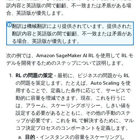
訳内容と英語版の間で齟齬、不一致または矛盾がある場
合、英語版が優先します。
翻訳は機械翻訳により提供されています。提供された
翻訳内容と英語版の間で齟齬、不一致または矛盾があ
る場合、英語版が優先します。
次の例では、Amazon SageMaker AI RL を使用して RL モ
デルを開発するためのステップについて説明します。
RL の問題の策定
- 最初に、ビジネスの問題から RL
の問題を策定します。たとえば、Auto Scaling を使
用することで、定義した条件に応じて、サービスで
動的に容量を増減できます。現在、これを行うに
は、アラーム、スケーリングポリシー、しきい値を
設定する必要があるとともに、その他の手動のステ
ップが必要です。これを RL で解決するために、マル
コフ決定プロセスのコンポーネントを定義します。
目的
- インスタンスの容量をスケーリングし