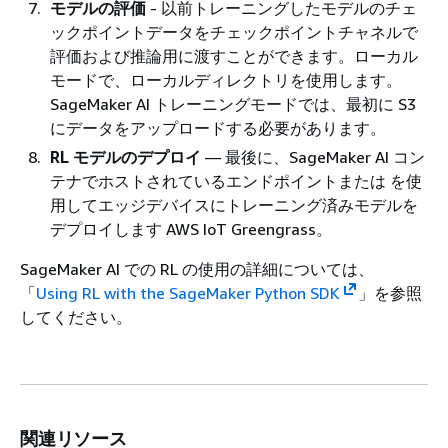
モデルの評価
- 以前トレーニングしたモデルのチェ
ックポイントデータをチェックポイントチャネルで
評価および推論用に渡すことができます。ローカル
モードで、ローカルディレクトリを使用します。
SageMaker AI トレーニングモードでは、最初に S3
にデータをアップロードする必要があります。
RL モデルのデプロイ
— 最後に、SageMaker AI コン
テナでホストされているエンドポイントまたは を使
用してエッジデバイスにトレーニング済みモデルを
デプロイします AWS IoT Greengrass。
SageMaker AI での RL の使用の詳細については、
「
Using RL with the SageMaker Python SDK
」を参照
してください。
関連リソース