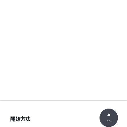
開始方法
上へ