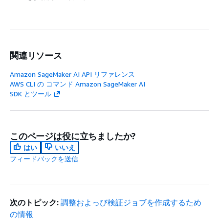
関連リソース
Amazon SageMaker AI API リファレンス
AWS CLI の コマンド Amazon SageMaker AI
SDK とツール
このページは役に立ちましたか?
はい
いいえ
フィードバックを送信
次のトピック:
調整およっび検証ジョブを作成するため
の情報