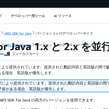
ド
デベロッパー用ツール
AI リソース
ト
AWS SDK for Java
バージョン 2.x のデベロッパーガイド
for Java 1.x と 2.
ト
AWS SDK for Java
バージョン 2.x のデベロッパーガイド
wn
フォーカスモード
により提供されています。提供された翻訳内容と英語版の間で
ある場合、英語版が優先します。
訳により提供されています。提供された翻訳内容と英語版の間
矛盾がある場合、英語版が優先します。
WS SDK for Java の両方のバージョンを使用できます。