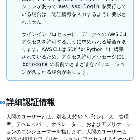
ションがあって
を実行して
aws sso login
いる場合は、認証情報を入力するように要求さ
れません。
サインインプロセス中に、データへの AWS CLI
アクセスを許可するように求められる場合があ
ります。AWS CLI は SDK for Python 上に構築
されているため、アクセス許可メッセージには
の名前のさまざまなバリエーショ
botocore
ンが含まれる場合があります。
詳細認証情報
人間のユーザーとは、別名
人的 ID
と呼ばれ、人、管理
者、デベロッパー、オペレーター、およびアプリケーシ
ョンのコンシューマーを指します。人間のユーザーは
AWS の環境とアプリケーションにアクセスするための ID