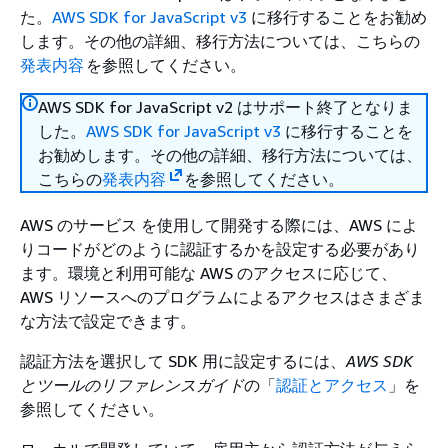
た。
AWS SDK for JavaScript v3
に移行することをお勧め
します。その他の詳細、移行方法については、こちらの
発表内容
を参照してください。
AWS SDK for JavaScript v2 はサポート終了となりま
した。
AWS SDK for JavaScript v3
に移行することを
お勧めします。その他の詳細、移行方法については、
こちらの
発表内容
を参照してください。
AWS のサービス を使用して開発する際には、AWS によ
りコードがどのように認証するかを設定する必要があり
ます。環境と利用可能な AWS のアクセスに応じて、
AWS リソースへのプログラムによるアクセスはさまざま
な方法で設定できます。
認証方法を選択して SDK 用に設定するには、
AWS SDK
とツールのリファレンスガイド
の「
認証とアクセス
」を
参照してください。