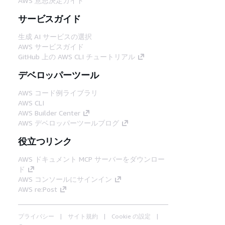
AWS 意思決定ガイド
サービスガイド
生成 AI サービスの選択
AWS サービスガイド
GitHub 上の AWS CLI チュートリアル
デベロッパーツール
AWS コード例ライブラリ
AWS CLI
AWS Builder Center
AWS デベロッパーツールブログ
役立つリンク
AWS ドキュメント MCP サーバーをダウンロー
ド
AWS コンソールにサインイン
AWS re:Post
プライバシー
サイト規約
Cookie の設定