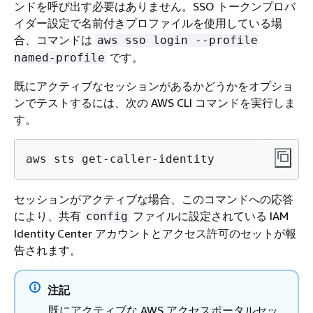
ンドを呼び出す必要はありません。SSO トークンプロバ
イダー設定で名前付きプロファイルを使用している場
合、コマンドは
aws sso login --profile
です。
named-profile
既にアクティブなセッションがあるかどうかをオプショ
ンでテストするには、次の AWS CLI コマンドを実行しま
す。
aws sts get-caller-identity
セッションがアクティブな場合、このコマンドへの応答
により、共有
ファイルに設定されている IAM
config
Identity Center アカウントとアクセス許可のセットが報
告されます。
注記
既にアクティブな AWS アクセスポータルセッ