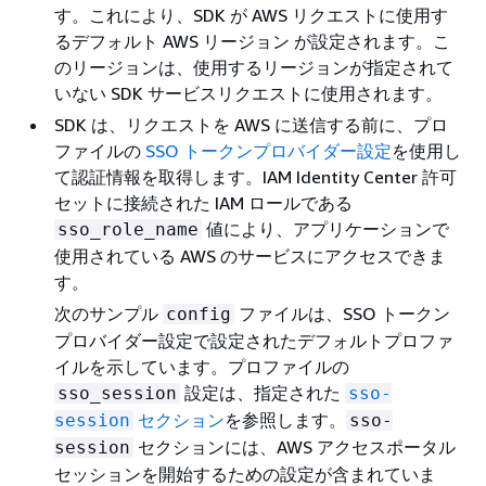
す。これにより、SDK が AWS リクエストに使用す
るデフォルト AWS リージョン が設定されます。こ
のリージョンは、使用するリージョンが指定されて
いない SDK サービスリクエストに使用されます。
SDK は、リクエストを AWS に送信する前に、プロ
ファイルの
SSO トークンプロバイダー設定
を使用し
て認証情報を取得します。IAM Identity Center 許可
セットに接続された IAM ロールである
値により、アプリケーションで
sso_role_name
使用されている AWS のサービスにアクセスできま
す。
次のサンプル
ファイルは、SSO トークン
config
プロバイダー設定で設定されたデフォルトプロファ
イルを示しています。プロファイルの
設定は、指定された
sso_session
sso-
セクション
を参照します。
session
sso-
セクションには、AWS アクセスポータル
session
セッションを開始するための設定が含まれていま