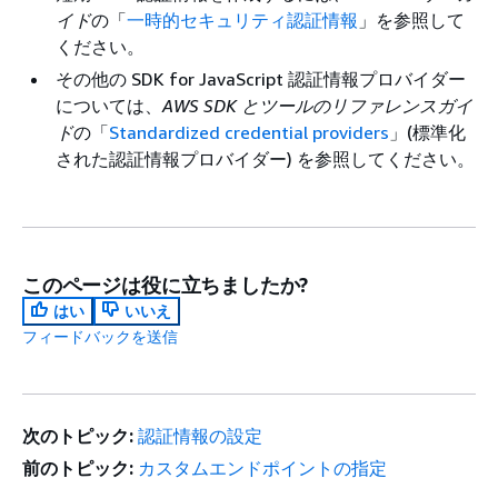
イド
の「
一時的セキュリティ認証情報
」を参照して
ください。
その他の SDK for JavaScript 認証情報プロバイダー
については、
AWS SDK とツールのリファレンスガイ
ド
の「
Standardized credential providers
」(標準化
された認証情報プロバイダー) を参照してください。
このページは役に立ちましたか?
はい
いいえ
フィードバックを送信
次のトピック:
認証情報の設定
前のトピック:
カスタムエンドポイントの指定