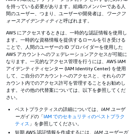
を持っている必要があります。組織のメンバーである人
間のユーザー、つまり、ユーザーや開発者は、
ワークフ
ォースアイデンティティ
と呼ばれます。
AWS にアクセスするときは、一時的な認証情報を使用し
ます。一時的な資格情報を提供するロールを引き受ける
ことで、人間のユーザーの ID プロバイダーを使用した
AWS アカウントへのフェデレーションアクセスが可能に
なります。一元的なアクセス管理を行うには、AWS IAM
アイデンティティセンター (IAM Identity Center) を使用
して、ご自分のアカウントへのアクセスと、それらのア
カウント内でのアクセス許可を管理することをお勧めし
ます。その他の代替案については、以下を参照してくだ
さい。
ベストプラクティスの詳細については、
IAM ユーザ
ーガイド
の「
IAM でのセキュリティのベストプラク
ティス
」を参照してください。
短期 AWS 認証情報を作成するには、
IAM ユーザーガ