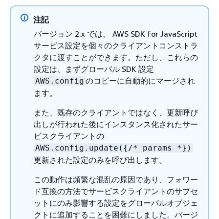
注記
バージョン 2.x では、 AWS SDK for JavaScript
サービス設定を個々のクライアントコンストラ
クタに渡すことができます。ただし、これらの
設定は、まずグローバル SDK 設定
のコピーに自動的にマージされ
AWS.config
ます。
また、既存のクライアントではなく、更新呼び
出しが行われた後にインスタンス化されたサー
ビスクライアントの
AWS.config.update(
{
/* params *})
更新された設定のみを呼び出します。
この動作は頻繁な混乱の原因であり、フォワー
ド互換の方法でサービスクライアントのサブセ
ットにのみ影響する設定をグローバルオブジェ
クトに追加することを困難にしました。バージ