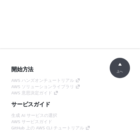
開始方法
上へ
AWS ハンズオンチュートリアル
AWS ソリューションライブラリ
AWS 意思決定ガイド
サービスガイド
生成 AI サービスの選択
AWS サービスガイド
GitHub 上の AWS CLI チュートリアル
デベロッパーツール