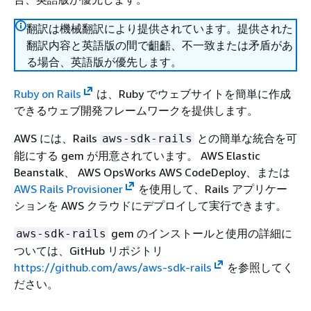
翻訳は機械翻訳により提供されています。提供された
翻訳内容と英語版の間で齟齬、不一致または矛盾があ
る場合、英語版が優先します。
Ruby on Rails
は、Ruby でウェブサイトを簡単に作成
できるウェブ開発フレームワークを提供します。
AWS には、Rails
との簡単な統合を可
aws-sdk-rails
能にする gem が用意されています。 AWS Elastic
Beanstalk、 AWS OpsWorks AWS CodeDeploy、または
AWS Rails Provisioner
を使用して、Rails アプリケー
ションを AWS クラウドにデプロイして実行できます。
gem のインストールと使用の詳細に
aws-sdk-rails
ついては、GitHub リポジトリ
https://github.com/aws/aws-sdk-rails
を参照してく
ださい。