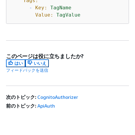
Tags:
-
Key:
TagName
Value:
TagValue
このページは役に立ちましたか?
はい
いいえ
フィードバックを送信
次のトピック:
CognitoAuthorizer
前のトピック:
ApiAuth