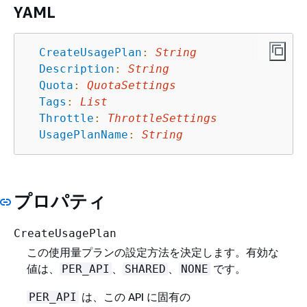
YAML
CreateUsagePlan
:
String
Description
:
String
Quota
:
QuotaSettings
Tags
:
List
Throttle
:
ThrottleSettings
UsagePlanName
:
String
プロパティ
CreateUsagePlan
この使用量プランの設定方法を決定します。有効な
値は、
、
、
です。
PER_API
SHARED
NONE
は、この API に固有の
PER_API