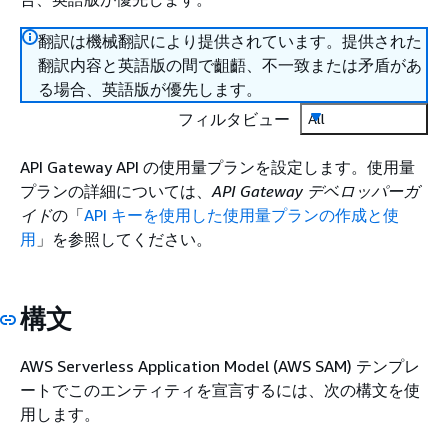
翻訳は機械翻訳により提供されています。提供された
翻訳内容と英語版の間で齟齬、不一致または矛盾があ
る場合、英語版が優先します。
フィルタビュー
All
API Gateway API の使用量プランを設定します。使用量
プランの詳細については、
API Gateway デベロッパーガ
イド
の「
API キーを使用した使用量プランの作成と使
用
」を参照してください。
構文
AWS Serverless Application Model (AWS SAM) テンプレ
ートでこのエンティティを宣言するには、次の構文を使
用します。