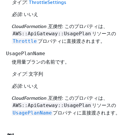
タイプ
:
ThrottleSettings
必須:
いいえ
CloudFormation 互換性
: このプロパティは、
リソースの
AWS::ApiGateway::UsagePlan
プロパティに直接渡されます。
Throttle
UsagePlanName
使用量プランの名前です。
タイプ
: 文字列
必須:
いいえ
CloudFormation 互換性
: このプロパティは、
リソースの
AWS::ApiGateway::UsagePlan
プロパティに直接渡されます。
UsagePlanName