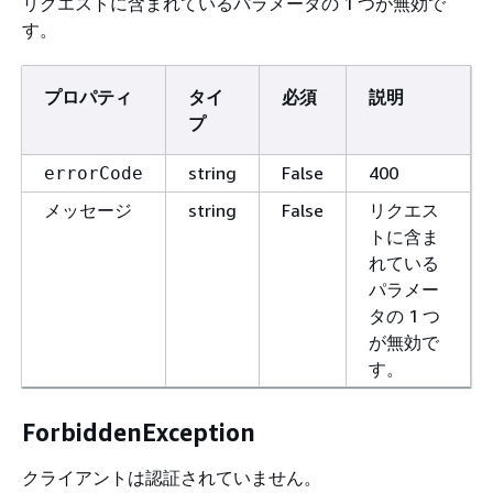
リクエストに含まれているパラメータの 1 つが無効で
す。
プロパティ
タイ
必須
説明
プ
string
False
400
errorCode
string
False
リクエス
メッセージ
トに含ま
れている
パラメー
タの 1 つ
が無効で
す。
ForbiddenException
クライアントは認証されていません。