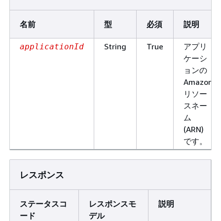
名前
型
必須
説明
String
True
アプリ
applicationId
ケーシ
ョンの
Amazon
リソー
スネー
ム
(ARN)
です。
レスポンス
ステータスコ
レスポンスモ
説明
ード
デル