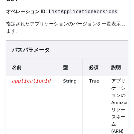
オペレーション ID:
ListApplicationVersions
指定されたアプリケーションのバージョンを一覧表示し
ます。
パスパラメータ
名前
型
必須
説明
String
True
アプリ
applicationId
ケーシ
ョンの
Amazon
リソー
スネー
ム
(ARN)