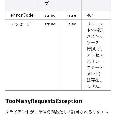
プ
string
False
404
errorCode
string
False
リクエス
メッセージ
トで指定
されたリ
ソース
(例えば、
アクセス
ポリシー
ステート
メント)
は存在し
ません。
TooManyRequestsException
クライアントが、単位時間あたりの許可されるリクエス