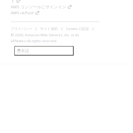
ド
AWS コンソールにサインイン
AWS re:Post
プライバシー
サイト規約
Cookie の設定
© 2026, Amazon Web Services, Inc. or its
affiliates.All rights reserved.
日本語