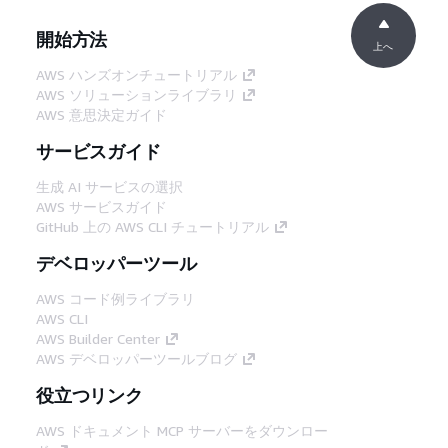
開始方法
上へ
AWS ハンズオンチュートリアル
AWS ソリューションライブラリ
AWS 意思決定ガイド
サービスガイド
生成 AI サービスの選択
AWS サービスガイド
GitHub 上の AWS CLI チュートリアル
デベロッパーツール
AWS コード例ライブラリ
AWS CLI
AWS Builder Center
AWS デベロッパーツールブログ
役立つリンク
AWS ドキュメント MCP サーバーをダウンロー