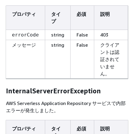
プロパティ
タイ
必須
説明
プ
string
False
403
errorCode
string
False
クライア
メッセージ
ントは認
証されて
いませ
ん。
InternalServerErrorException
AWS Serverless Application Repository サービスで内部
エラーが発生しました。
プロパティ
タイ
必須
説明