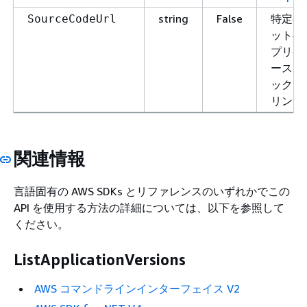
string
False
特定の 
SourceCodeUrl
ットの 
プリケ
ースコ
ックリ
リンク
関連情報
言語固有の AWS SDKs とリファレンスのいずれかでこの
API を使用する方法の詳細については、以下を参照して
ください。
ListApplicationVersions
AWS コマンドラインインターフェイス V2