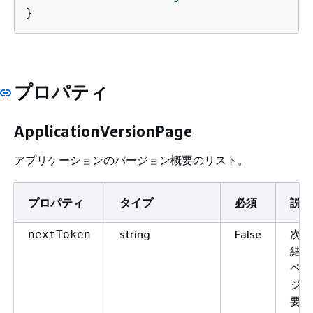
}
プロパティ
ApplicationVersionPage
アプリケーションのバージョン概要のリスト。
プロパティ
タイプ
必須
説明
string
False
次の
nextToken
結果
ペー
ジを
要求