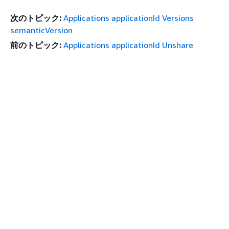
次のトピック:
Applications applicationId Versions
semanticVersion
前のトピック:
Applications applicationId Unshare