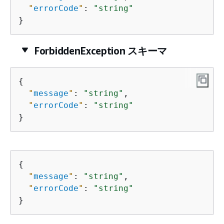
"
errorCode
"
: 
"string"
}
ForbiddenException スキーマ
{
"
message
"
: 
"string"
,

"
errorCode
"
: 
"string"
}
{
"
message
"
: 
"string"
,

"
errorCode
"
: 
"string"
}