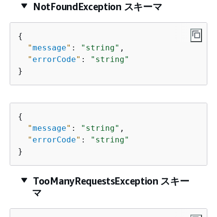
NotFoundException スキーマ
{
"
message
"
: 
"string"
,

"
errorCode
"
: 
"string"
}
{
"
message
"
: 
"string"
,

"
errorCode
"
: 
"string"
}
TooManyRequestsException スキー
マ