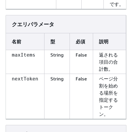
です。
クエリパラメータ
名前
型
必須
説明
String
False
返される
maxItems
項目の合
計数。
String
False
ページ分
nextToken
割を始め
る場所を
指定する
トーク
ン。