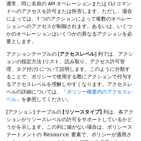
通常、同じ名前の API オペレーションまたは CLI コマン
ドへのアクセスを許可または拒否します。ただし、場合
によっては、1 つのアクションによって複数のオペレー
ションへのアクセスが制御されます。あるいは、いくつ
かのオペレーションはいくつかの異なるアクションを必
要とします。
アクションテーブルの [
アクセスレベル
] 列では、アクシ
ョンの指定方法 (リスト、読み取り、アクセス許可管
理、タグ付け) について説明します。このように分類す
ることで、ポリシーで使用する際にアクションで付与す
るアクセスレベルを理解しやすくなります。アクセスレ
ベルの詳細については、「
ポリシー概要内のアクセスレ
ベル
」を参照してください。
[アクション] テーブルの
[リソースタイプ]
列は、各アク
ションがリソースレベルの許可をサポートしているかど
うかを示します。この列に値がない場合は、ポリシース
テートメントの
要素で、ポリシーが適用さ
Resource