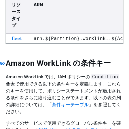
リソ
ARN
ース
タイ
プ
fleet
arn:$
{
Partition}:worklink::$
{
Acco
Amazon WorkLink の条件キー
Amazon WorkLink では、IAM ポリシーの
Condition
要素で使用できる以下の条件キーを定義します。これら
のキーを使用して、ポリシーステートメントが適用され
る条件をさらに絞り込むことができます。以下の表の列
の詳細については、「
条件キーテーブル
」を参照してく
ださい。
すべてのサービスで使用できるグローバル条件キーを確