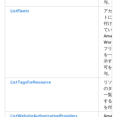
与。
ListFleets
アカウ
トに関
付けら
ている
Amazo
WorkLi
フリー
を一覧
示する
可を付
与。
ListTagsForResource
リソー
のタグ
一覧表
する許
を付与
ListWebsiteAuthorizationProviders
Amazo