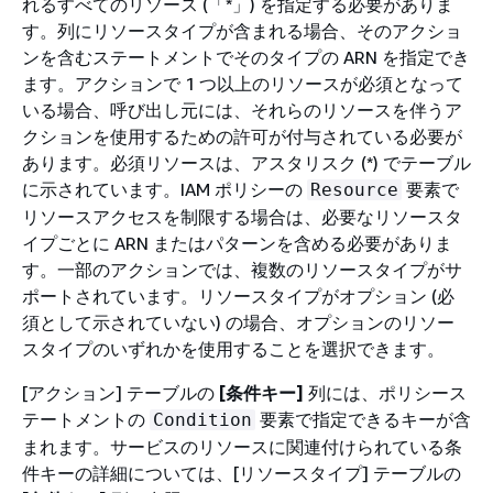
れるすべてのリソース (「*」) を指定する必要がありま
す。列にリソースタイプが含まれる場合、そのアクショ
ンを含むステートメントでそのタイプの ARN を指定でき
ます。アクションで 1 つ以上のリソースが必須となって
いる場合、呼び出し元には、それらのリソースを伴うア
クションを使用するための許可が付与されている必要が
あります。必須リソースは、アスタリスク (*) でテーブル
に示されています。IAM ポリシーの
要素で
Resource
リソースアクセスを制限する場合は、必要なリソースタ
イプごとに ARN またはパターンを含める必要がありま
す。一部のアクションでは、複数のリソースタイプがサ
ポートされています。リソースタイプがオプション (必
須として示されていない) の場合、オプションのリソー
スタイプのいずれかを使用することを選択できます。
[アクション] テーブルの
[条件キー]
列には、ポリシース
テートメントの
要素で指定できるキーが含
Condition
まれます。サービスのリソースに関連付けられている条
件キーの詳細については、[リソースタイプ] テーブルの