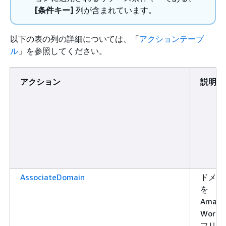
[条件キー]
列が含まれています。
以下の表の列の詳細については、「
アクションテーブ
ル
」を参照してください。
アクション
説明
AssociateDomain
ドメイ
を
Amazo
WorkLi
フリー