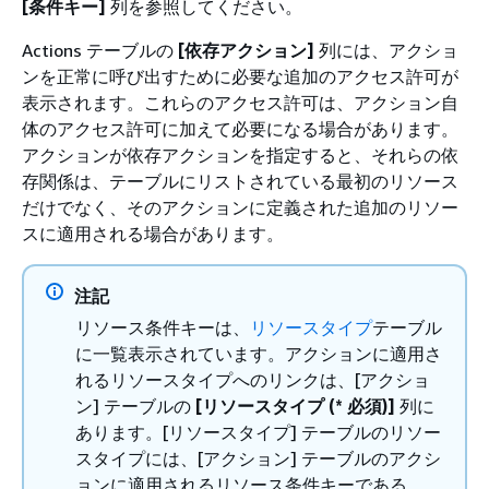
[条件キー]
列を参照してください。
Actions テーブルの
[依存アクション]
列には、アクショ
ンを正常に呼び出すために必要な追加のアクセス許可が
表示されます。これらのアクセス許可は、アクション自
体のアクセス許可に加えて必要になる場合があります。
アクションが依存アクションを指定すると、それらの依
存関係は、テーブルにリストされている最初のリソース
だけでなく、そのアクションに定義された追加のリソー
スに適用される場合があります。
注記
リソース条件キーは、
リソースタイプ
テーブル
に一覧表示されています。アクションに適用さ
れるリソースタイプへのリンクは、[アクショ
ン] テーブルの
[リソースタイプ (* 必須)]
列に
あります。[リソースタイプ] テーブルのリソー
スタイプには、[アクション] テーブルのアクシ
ョンに適用されるリソース条件キーである、