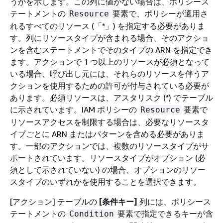
うかを示します。この列に値がない場合は、ポリシース
テートメントの
要素で、ポリシーが適用さ
Resource
れるすべてのリソース (「*」) を指定する必要がありま
す。列にリソースタイプが含まれる場合、そのアクショ
ンを含むステートメントでそのタイプの ARN を指定でき
ます。アクションで 1 つ以上のリソースが必須となって
いる場合、呼び出し元には、それらのリソースを伴うア
クションを使用するための許可が付与されている必要が
あります。必須リソースは、アスタリスク (*) でテーブル
に示されています。IAM ポリシーの
要素で
Resource
リソースアクセスを制限する場合は、必要なリソースタ
イプごとに ARN またはパターンを含める必要がありま
す。一部のアクションでは、複数のリソースタイプがサ
ポートされています。リソースタイプがオプション (必
須として示されていない) の場合、オプションのリソー
スタイプのいずれかを使用することを選択できます。
[アクション] テーブルの
[条件キー]
列には、ポリシース
テートメントの
要素で指定できるキーが含
Condition