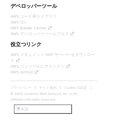
デベロッパーツール
AWS コード例ライブラリ
AWS CLI
AWS Builder Center
AWS デベロッパーツールブログ
役立つリンク
AWS ドキュメント MCP サーバーをダウンロー
ド
AWS コンソールにサインイン
AWS re:Post
プライバシー
サイト規約
Cookie の設定
© 2026, Amazon Web Services, Inc. or its
affiliates.All rights reserved.
日本語