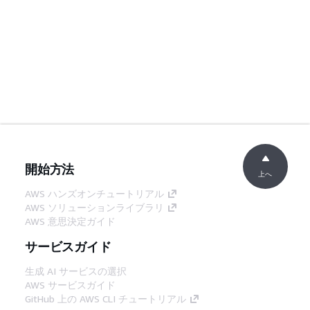
開始方法
上へ
AWS ハンズオンチュートリアル
AWS ソリューションライブラリ
AWS 意思決定ガイド
サービスガイド
生成 AI サービスの選択
AWS サービスガイド
GitHub 上の AWS CLI チュートリアル