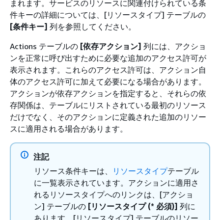
まれます。サービスのリソースに関連付けられている条
件キーの詳細については、[リソースタイプ] テーブルの
[条件キー]
列を参照してください。
Actions テーブルの
[依存アクション]
列には、アクショ
ンを正常に呼び出すために必要な追加のアクセス許可が
表示されます。これらのアクセス許可は、アクション自
体のアクセス許可に加えて必要になる場合があります。
アクションが依存アクションを指定すると、それらの依
存関係は、テーブルにリストされている最初のリソース
だけでなく、そのアクションに定義された追加のリソー
スに適用される場合があります。
注記
リソース条件キーは、
リソースタイプ
テーブル
に一覧表示されています。アクションに適用さ
れるリソースタイプへのリンクは、[アクショ
ン] テーブルの
[リソースタイプ (* 必須)]
列に
あります。[リソースタイプ] テーブルのリソー