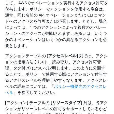
して、 AWSでオペレーションを実行するアクセス許可を
付与します。ポリシーでアクションを使用する場合は、
通常、同じ名前の API オペレーションまたは CLI コマン
ドへのアクセスを許可または拒否します。ただし、場合
によっては、1 つのアクションによって複数のオペレー
ションへのアクセスが制御されます。あるいは、いくつ
かのオペレーションはいくつかの異なるアクションを必
要とします。
アクションテーブルの [
アクセスレベル
] 列では、アクシ
ョンの指定方法 (リスト、読み取り、アクセス許可管
理、タグ付け) について説明します。このように分類す
ることで、ポリシーで使用する際にアクションで付与す
るアクセスレベルを理解しやすくなります。アクセスレ
ベルの詳細については、「
ポリシー概要内のアクセスレ
ベル
」を参照してください。
[アクション] テーブルの
[リソースタイプ]
列は、各アク
ションがリソースレベルの許可をサポートしているかど