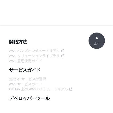
開始方法
上へ
AWS ハンズオンチュートリアル
AWS ソリューションライブラリ
AWS 意思決定ガイド
サービスガイド
生成 AI サービスの選択
AWS サービスガイド
GitHub 上の AWS CLI チュートリアル
デベロッパーツール
AWS コード例ライブラリ
AWS CLI