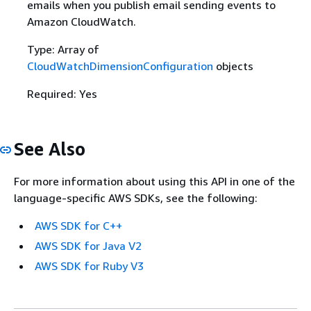
emails when you publish email sending events to
Amazon CloudWatch.
Type: Array of
CloudWatchDimensionConfiguration
objects
Required: Yes
See Also
For more information about using this API in one of the
language-specific AWS SDKs, see the following:
AWS SDK for C++
AWS SDK for Java V2
AWS SDK for Ruby V3