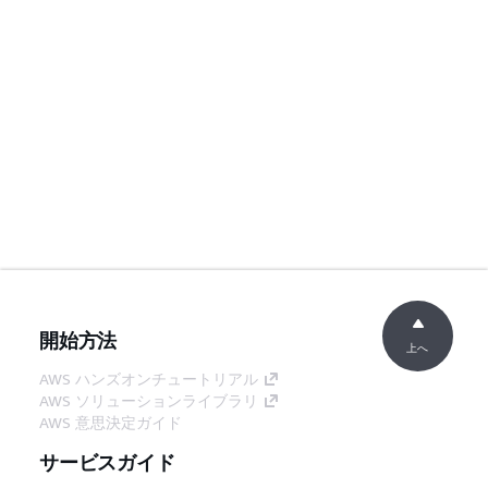
開始方法
上へ
AWS ハンズオンチュートリアル
AWS ソリューションライブラリ
AWS 意思決定ガイド
サービスガイド