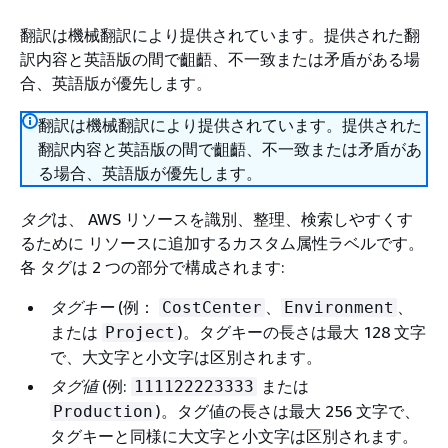
翻訳は機械翻訳により提供されています。提供された翻
訳内容と英語版の間で齟齬、不一致または矛盾がある場
合、英語版が優先します。
翻訳は機械翻訳により提供されています。提供された
翻訳内容と英語版の間で齟齬、不一致または矛盾があ
る場合、英語版が優先します。
タグ
は、 AWS リソースを識別、整理、検索しやすくす
るために リソースに追加するカスタム属性ラベルです。
各 タグは 2 つの部分で構成されます:
タグキー
(例：
、
、
CostCenter
Environment
または
)。タグキーの長さは最大 128 文字
Project
で、大文字と小文字は区別されます。
タグ値
(例:
または
111122223333
)。タグ値の長さは最大 256 文字で、
Production
タグキーと同様に大文字と小文字は区別されます。