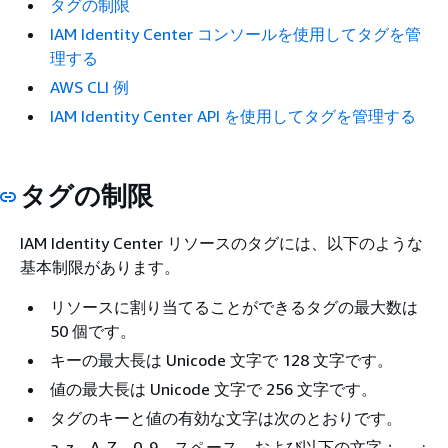
タグの制限
IAM Identity Center コンソールを使用してタグを管
理する
AWS CLI 例
IAM Identity Center API を使用してタグを管理する
タグの制限
IAM Identity Center リソースのタグには、以下のような
基本制限があります。
リソースに割り当てることができるタグの最大数は
50 個です。
キーの最大長は Unicode 文字で 128 文字です。
値の最大長は Unicode 文字で 256 文字です。
タグのキーと値の有効な文字は次のとおりです。
a-z、A-Z、0-9、スペース、および以下の文字： _ . :