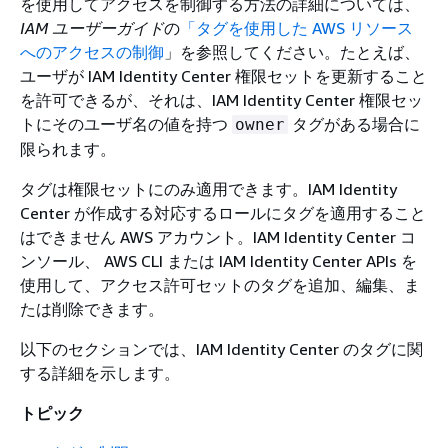
を使用してアクセスを制御する方法の詳細については、
IAM ユーザーガイド
の
「タグを使用した AWS リソース
へのアクセスの制御
」を参照してください。たとえば、
ユーザが IAM Identity Center 権限セットを更新すること
を許可できるが、それは、IAM Identity Center 権限セッ
トにそのユーザ名の値を持つ
タグがある場合に
owner
限られます。
タグは権限セットにのみ適用できます。IAM Identity
Center が作成する対応するロールにタグを適用すること
はできません AWS アカウント。IAM Identity Center コ
ンソール、 AWS CLI または IAM Identity Center APIs を
使用して、アクセス許可セットのタグを追加、編集、ま
たは削除できます。
以下のセクションでは、IAM Identity Center のタグに関
する詳細を示します。
トピック