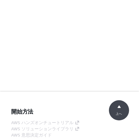
開始方法
上へ
AWS ハンズオンチュートリアル
AWS ソリューションライブラリ
AWS 意思決定ガイド