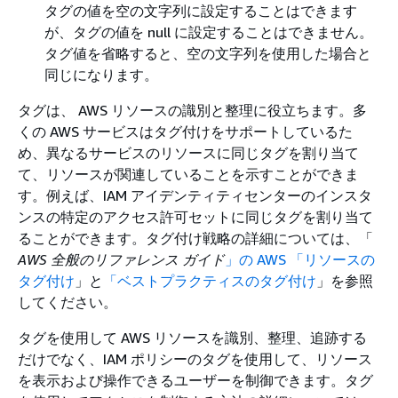
タグの値を空の文字列に設定することはできます
が、タグの値を null に設定することはできません。
タグ値を省略すると、空の文字列を使用した場合と
同じになります。
タグは、 AWS リソースの識別と整理に役立ちます。多
くの AWS サービスはタグ付けをサポートしているた
め、異なるサービスのリソースに同じタグを割り当て
て、リソースが関連していることを示すことができま
す。例えば、IAM アイデンティティセンターのインスタ
ンスの特定のアクセス許可セットに同じタグを割り当て
ることができます。タグ付け戦略の詳細については、「
AWS 全般のリファレンス ガイド
」の AWS 「リソースの
タグ付け
」と
「ベストプラクティスのタグ付け
」を参照
してください。
タグを使用して AWS リソースを識別、整理、追跡する
だけでなく、IAM ポリシーのタグを使用して、リソース
を表示および操作できるユーザーを制御できます。タグ