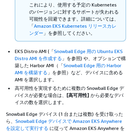
これにより、使用する予定の Kubernetes
のバージョンに対するサポートが失われる
可能性を回避できます。詳細については、
「
Amazon EKS Kubernetes リリースカレ
ンダー
」を参照してください。
EKS Distro AMI (「
Snowball Edge 用の Ubuntu EKS
Distro AMI を作成する
」を参照) や、オプションで構
築した Harbor AMI（「
Snowball Edge 用の Harbor
AMI を構築する
」を参照）など、デバイスに含める
AMI を選択します。
高可用性を実現するために複数の Snowball Edge デ
バイスが必要な場合は、
[高可用性]
から必要なデバ
イスの数を選択します。
Snowball Edge デバイス (1 台または複数) を受け取った
ら、
Snowball Edge デバイスで Amazon EKS Anywhere
を設定して実行する
に従って Amazon EKS Anywhere を