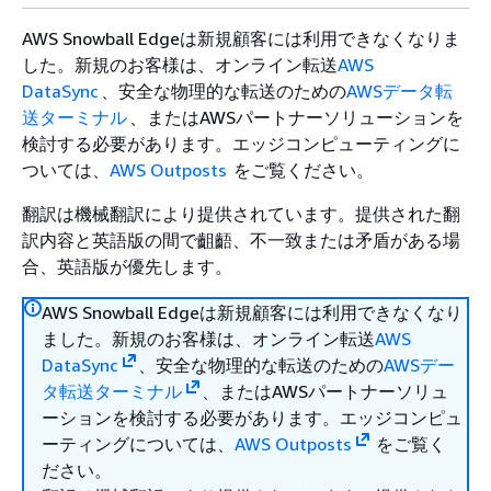
AWS Snowball Edgeは新規顧客には利用できなくなりま
した。新規のお客様は、オンライン転送
AWS
DataSync
、安全な物理的な転送のための
AWSデータ転
送ターミナル
、またはAWSパートナーソリューションを
検討する必要があります。エッジコンピューティングに
ついては、
AWS Outposts
をご覧ください。
翻訳は機械翻訳により提供されています。提供された翻
訳内容と英語版の間で齟齬、不一致または矛盾がある場
合、英語版が優先します。
AWS Snowball Edgeは新規顧客には利用できなくなり
ました。新規のお客様は、オンライン転送
AWS
DataSync
、安全な物理的な転送のための
AWSデー
タ転送ターミナル
、またはAWSパートナーソリュ
ーションを検討する必要があります。エッジコンピュ
ーティングについては、
AWS Outposts
をご覧く
ださい。