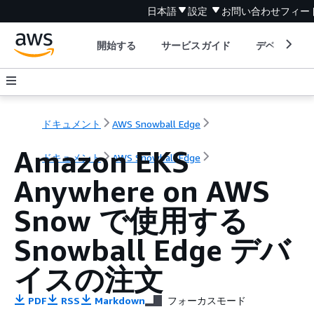
日本語
設定
お問い合わせ
フィー
開始する
サービスガイド
デベロッパ
ドキュメント
AWS Snowball Edge
Amazon EKS
ドキュメント
AWS Snowball Edge
Anywhere on AWS
Snow で使用する
Snowball Edge デバ
イスの注文
PDF
RSS
Markdown
フォーカスモード