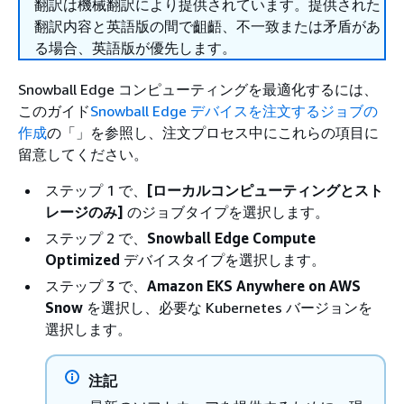
翻訳は機械翻訳により提供されています。提供された
翻訳内容と英語版の間で齟齬、不一致または矛盾があ
る場合、英語版が優先します。
Snowball Edge コンピューティングを最適化するには、
このガイド
Snowball Edge デバイスを注文するジョブの
作成
の「」を参照し、注文プロセス中にこれらの項目に
留意してください。
ステップ 1 で、
[ローカルコンピューティングとスト
レージのみ]
のジョブタイプを選択します。
ステップ 2 で、
Snowball Edge Compute
Optimized
デバイスタイプを選択します。
ステップ 3 で、
Amazon EKS Anywhere on AWS
Snow
を選択し、必要な Kubernetes バージョンを
選択します。
注記