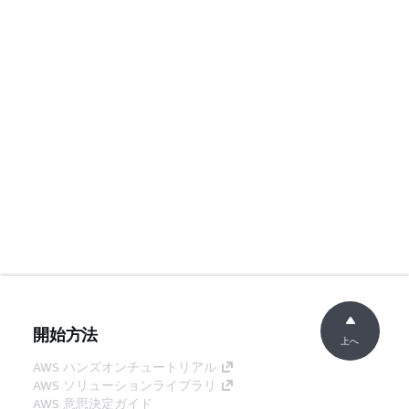
開始方法
上へ
AWS ハンズオンチュートリアル
AWS ソリューションライブラリ
AWS 意思決定ガイド