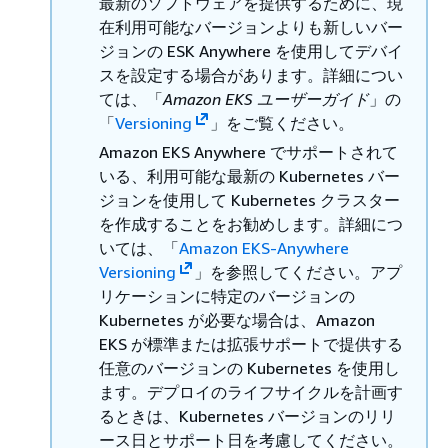
最新のソフトウェアを提供するために、現
在利用可能なバージョンよりも新しいバー
ジョンの ESK Anywhere を使用してデバイ
スを設定する場合があります。詳細につい
ては、「
Amazon EKS ユーザーガイド
」の
「
Versioning
」をご覧ください。
Amazon EKS Anywhere でサポートされて
いる、利用可能な最新の Kubernetes バー
ジョンを使用して Kubernetes クラスター
を作成することをお勧めします。詳細につ
いては、「
Amazon EKS-Anywhere
Versioning
」を参照してください。アプ
リケーションに特定のバージョンの
Kubernetes が必要な場合は、Amazon
EKS が標準または拡張サポートで提供する
任意のバージョンの Kubernetes を使用し
ます。デプロイのライフサイクルを計画す
るときは、Kubernetes バージョンのリリ
ース日とサポート日を考慮してください。