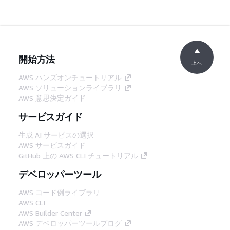
開始方法
上へ
AWS ハンズオンチュートリアル
AWS ソリューションライブラリ
AWS 意思決定ガイド
サービスガイド
生成 AI サービスの選択
AWS サービスガイド
GitHub 上の AWS CLI チュートリアル
デベロッパーツール
AWS コード例ライブラリ
AWS CLI
AWS Builder Center
AWS デベロッパーツールブログ