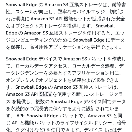
Snowball Edge の Amazon S3 互換ストレージは、耐障害
性、スケールが向上し、堅牢なモバイルエッジ、切断さ
れた環境に Amazon S3 API 機能セットが拡張された安全
なオブジェクトストレージを提供します。Snowball
Edge の Amazon S3 互換ストレージを使用すると、エッ
ジコンピューティングのために Snowball Edge にデータ
を保存し、高可用性アプリケーションを実行できます。
Snowball Edge デバイスで Amazon S3 バケットを作成し
て、ローカルデータアクセス、ローカルデータ処理、デ
ータレジデンシーを必要とするアプリケーション用に、
オンプレミスでオブジェクトを保存および取得できま
す。Snowball Edge の Amazon S3 互換ストレージは、
Amazon S3 API
を使用する新しいストレージクラ
SNOW
ス を提供し、複数の Snowball Edge デバイス間でデータ
を永続的かつ冗長的に保存するように設計されていま
す。 APIs Snowball Edge バケットで、Amazon S3 と同
じ API と機能 (バケットのライフサイクルポリシー、暗号
化、タグ付けなど) を使用できます。デバイスまたはデ