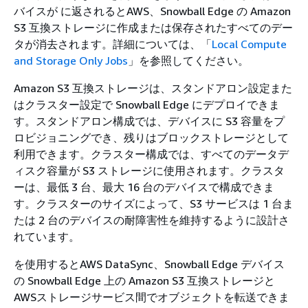
バイスが に返されるとAWS、Snowball Edge の Amazon
S3 互換ストレージに作成または保存されたすべてのデー
タが消去されます。詳細については、「
Local Compute
and Storage Only Jobs
」を参照してください。
Amazon S3 互換ストレージは、スタンドアロン設定また
はクラスター設定で Snowball Edge にデプロイできま
す。スタンドアロン構成では、デバイスに S3 容量をプ
ロビジョニングでき、残りはブロックストレージとして
利用できます。クラスター構成では、すべてのデータデ
ィスク容量が S3 ストレージに使用されます。クラスタ
ーは、最低 3 台、最大 16 台のデバイスで構成できま
す。クラスターのサイズによって、S3 サービスは 1 台ま
たは 2 台のデバイスの耐障害性を維持するように設計さ
れています。
を使用するとAWS DataSync、Snowball Edge デバイス
の Snowball Edge 上の Amazon S3 互換ストレージと
AWSストレージサービス間でオブジェクトを転送できま