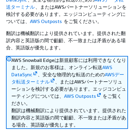
送ターミナル
、またはAWSパートナーソリューションを
検討する必要があります。エッジコンピューティングに
ついては、
AWS Outposts
をご覧ください。
翻訳は機械翻訳により提供されています。提供された翻
訳内容と英語版の間で齟齬、不一致または矛盾がある場
合、英語版が優先します。
AWS Snowball Edgeは新規顧客には利用できなくなり
ました。新規のお客様は、オンライン転送
AWS
DataSync
、安全な物理的な転送のための
AWSデー
タ転送ターミナル
、またはAWSパートナーソリュ
ーションを検討する必要があります。エッジコンピュ
ーティングについては、
AWS Outposts
をご覧く
ださい。
翻訳は機械翻訳により提供されています。提供された
翻訳内容と英語版の間で齟齬、不一致または矛盾があ
る場合、英語版が優先します。