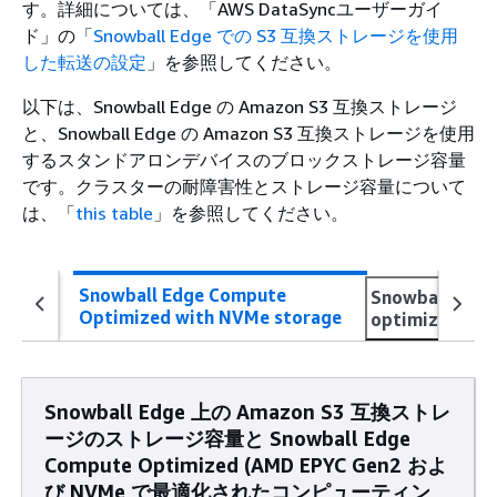
す。詳細については、「AWS DataSyncユーザーガイ
ド」の「
Snowball Edge での S3 互換ストレージを使用
した転送の設定
」を参照してください。
以下は、Snowball Edge の Amazon S3 互換ストレージ
と、Snowball Edge の Amazon S3 互換ストレージを使用
するスタンドアロンデバイスのブロックストレージ容量
です。クラスターの耐障害性とストレージ容量について
は、「
this table
」を参照してください。
Snowball Edge Compute
Snowball Edge
Optimized with NVMe storage
optimized 210
Snowball Edge 上の Amazon S3 互換ストレ
ージのストレージ容量と Snowball Edge
Compute Optimized (AMD EPYC Gen2 およ
び NVMe で最適化されたコンピューティン