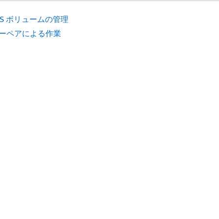
BS ボリュームの管理
ーペアによる作業