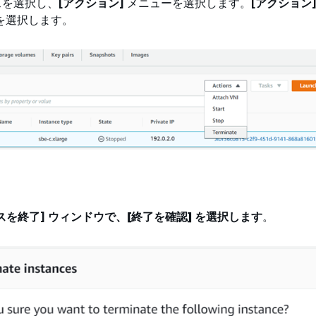
スを選択し、
[アクション]
メニューを選択します。
[アクション
を選択します。
スを終了] ウィンドウで、
[終了を確認]
を選択します
。