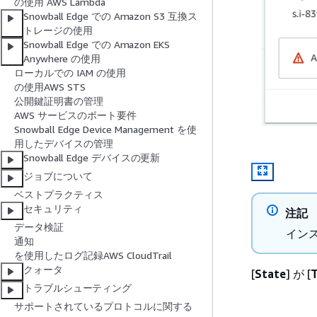
の使用 AWS Lambda
Snowball Edge での Amazon S3 互換ス
トレージの使用
Snowball Edge での Amazon EKS
Anywhere の使用
ローカルでの IAM の使用
の使用AWS STS
公開鍵証明書の管理
AWS サービスのポート要件
Snowball Edge Device Management を使
用したデバイスの管理
Snowball Edge デバイスの更新
ジョブについて
ベストプラクティス
セキュリティ
注記
データ検証
イン
通知
を使用したログ記録AWS CloudTrail
クォータ
[
State
] が [
T
トラブルシューティング
サポートされているプロトコルに関する