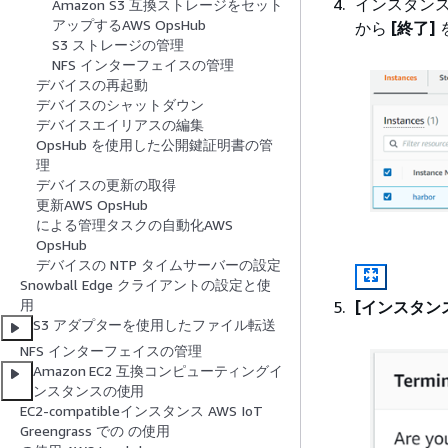
インスタン
Amazon S3 互換ストレージをセット
アップするAWS OpsHub
から
[終了]
S3 ストレージの管理
NFS インターフェイスの管理
デバイスの再起動
デバイスのシャットダウン
デバイスエイリアスの編集
OpsHub を使用した公開鍵証明書の管
理
デバイスの更新の取得
更新AWS OpsHub
による管理タスクの自動化AWS
OpsHub
デバイスの NTP タイムサーバーの設定
Snowball Edge クライアントの設定と使
用
[インスタン
S3 アダプターを使用したファイル転送
NFS インターフェイスの管理
Amazon EC2 互換コンピューティングイ
ンスタンスの使用
EC2-compatibleインスタンス AWS IoT
Greengrass での の使用