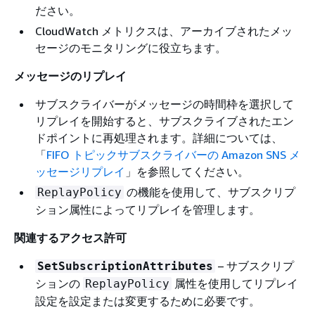
ださい。
CloudWatch メトリクスは、アーカイブされたメッ
セージのモニタリングに役立ちます。
メッセージのリプレイ
サブスクライバーがメッセージの時間枠を選択して
リプレイを開始すると、サブスクライブされたエン
ドポイントに再処理されます。詳細については、
「
FIFO トピックサブスクライバーの Amazon SNS メ
ッセージリプレイ
」を参照してください。
の機能を使用して、サブスクリプ
ReplayPolicy
ション属性によってリプレイを管理します。
関連するアクセス許可
– サブスクリプ
SetSubscriptionAttributes
ションの
属性を使用してリプレイ
ReplayPolicy
設定を設定または変更するために必要です。