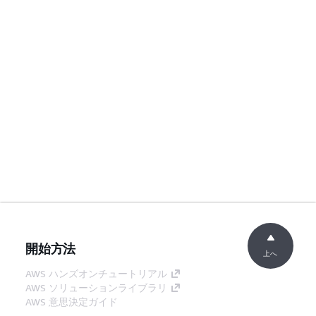
開始方法
上へ
AWS ハンズオンチュートリアル
AWS ソリューションライブラリ
AWS 意思決定ガイド