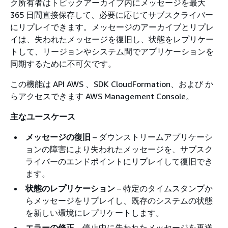
ク所有者はトピックアーカイブ内にメッセージを最大
365 日間直接保存して、必要に応じてサブスクライバー
にリプレイできます。メッセージのアーカイブとリプレ
イは、失われたメッセージを復旧し、状態をレプリケー
トして、リージョンやシステム間でアプリケーションを
同期するために不可欠です。
この機能は API AWS 、SDK CloudFormation、および か
らアクセスできます AWS Management Console。
主なユースケース
メッセージの復旧
– ダウンストリームアプリケーシ
ョンの障害により失われたメッセージを、サブスク
ライバーのエンドポイントにリプレイして復旧でき
ます。
状態のレプリケーション
– 特定のタイムスタンプか
らメッセージをリプレイし、既存のシステムの状態
を新しい環境にレプリケートします。
エラーの修正
– 停止中に失われたメッセージを再送