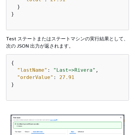
  }

}

Test ステートまたはステートマシンの実行結果として、
次の JSON 出力が返されます。
{
"lastName"
: 
"Last=>Rivera"
,

"orderValue"
: 
27.91
}
