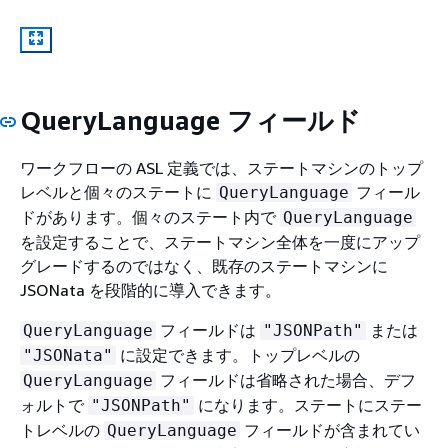
QueryLanguage フィールド
ワークフローの ASL 定義では、ステートマシンのトップ
レベルと個々のステートに
フィール
QueryLanguage
ドがあります。個々のステート内で
QueryLanguage
を設定することで、ステートマシン全体を一度にアップ
グレードするのではなく、既存のステートマシンに
JSONata を段階的に導入できます。
フィールドは
または
QueryLanguage
"JSONPath"
に設定できます。トップレベルの
"JSONata"
フィールドは省略された場合、デフ
QueryLanguage
ォルトで
になります。ステートにステー
"JSONPath"
トレベルの
フィールドが含まれてい
QueryLanguage