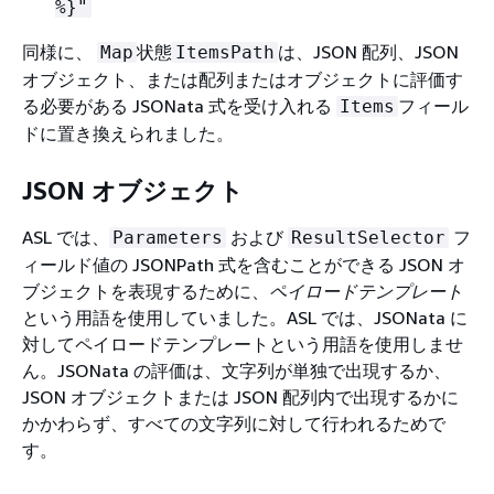
%}"
同様に、
状態
は、JSON 配列、JSON
Map
ItemsPath
オブジェクト、または配列またはオブジェクトに評価す
る必要がある JSONata 式を受け入れる
フィール
Items
ドに置き換えられました。
JSON オブジェクト
ASL では、
および
フ
Parameters
ResultSelector
ィールド値の JSONPath 式を含むことができる JSON オ
ブジェクトを表現するために、
ペイロードテンプレート
という用語を使用していました。ASL では、JSONata に
対してペイロードテンプレートという用語を使用しませ
ん。JSONata の評価は、文字列が単独で出現するか、
JSON オブジェクトまたは JSON 配列内で出現するかに
かかわらず、すべての文字列に対して行われるためで
す。