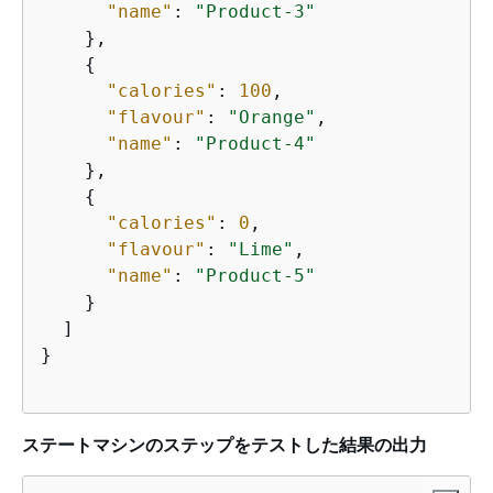
"name"
: 
"Product-3"
    },

{
"calories"
: 
100
,

"flavour"
: 
"Orange"
,

"name"
: 
"Product-4"
    },

{
"calories"
: 
0
,

"flavour"
: 
"Lime"
,

"name"
: 
"Product-5"
    }

  ]

}

ステートマシンのステップをテストした結果の出力