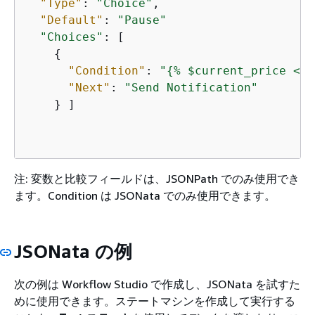
"Type"
: 
"Choice"
,

"Default"
: 
"Pause"
"Choices"
: [

{
"Condition"
: 
"
{
% $current_price <= 
"Next"
: 
"Send Notification"
    } ]

注: 変数と比較フィールドは、JSONPath でのみ使用でき
ます。Condition は JSONata でのみ使用できます。
JSONata の例
次の例は Workflow Studio で作成し、JSONata を試すた
めに使用できます。ステートマシンを作成して実行する