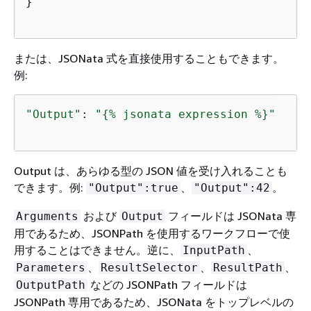
}

または、JSONata 式を直接使用することもできます。
例:
"Output"
: 
"
{
% jsonata expression %}"
Output は、あらゆる型の JSON 値を受け入れることも
できます。例:
、
。
"Output":true
"Output":42
および
フィールドは JSONata 専
Arguments
Output
用であるため、JSONPath を使用するワークフローで使
用することはできません。逆に、
、
InputPath
、
、
、
Parameters
ResultSelector
ResultPath
などの JSONPath フィールドは
OutputPath
JSONPath 専用であるため、JSONata をトップレベルの