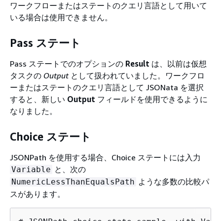
ワークフローまたはステートのクエリ言語として用いて
いる場合は使用できません。
Pass ステート
Pass ステートでのオプションの
Result
は、以前は仮想
タスクの
Output
として扱われていました。ワークフロ
ーまたはステートのクエリ言語として JSONata を選択
すると、新しい
Output
フィールドを使用できるように
なりました。
Choice ステート
JSONPath を使用する場合、Choice ステートには入力
と、次の
Variable
ような多数の比較パ
NumericLessThanEqualsPath
スがあります。