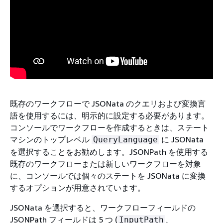
既存のワークフローで JSONata のクエリおよび変換言
語を使用するには、明示的に設定する必要があります。
コンソールでワークフローを作成するときは、ステート
マシンのトップレベル
に JSONata
QueryLanguage
を選択することをお勧めします。JSONPath を使用する
既存のワークフローまたは新しいワークフローを対象
に、コンソールでは個々のステートを JSONata に変換
するオプションが用意されています。
JSONata を選択すると、ワークフローフィールドの
JSONPath フィールドは 5 つ (
、
InputPath