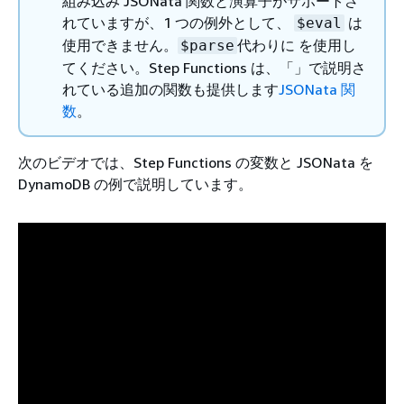
組み込み JSONata 関数と演算子がサポートさ
れていますが、1 つの例外として、
は
$eval
使用できません。
代わりに を使用し
$parse
てください。Step Functions は、「」で説明さ
れている追加の関数も提供します
JSONata 関
数
。
次のビデオでは、Step Functions の変数と JSONata を
DynamoDB の例で説明しています。