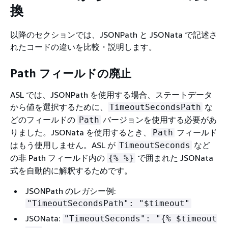
換
以降のセクションでは、JSONPath と JSONata で記述さ
れたコードの違いを比較・説明します。
Path フィールドの廃止
ASL では、JSONPath を使用する場合、ステートデータ
から値を選択するために、
な
TimeoutSecondsPath
どのフィールドの
バージョンを使用する必要があ
Path
りました。JSONata を使用するとき、
フィールド
Path
はもう使用しません。ASL が
など
TimeoutSeconds
の非 Path フィールド内の
で囲まれた JSONata
{
% %}
式を自動的に解釈するためです。
JSONPath のレガシー例:
"TimeoutSecondsPath": "$timeout"
JSONata:
"TimeoutSeconds": "
{
% $timeout