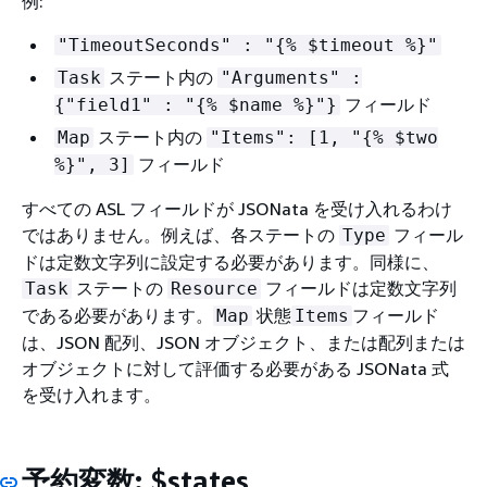
例:
"TimeoutSeconds" : "
{
% $timeout %}"
ステート内の
Task
"Arguments" :
フィールド
{
"field1" : "
{
% $name %}"}
ステート内の
Map
"Items": [1, "
{
% $two
フィールド
%}", 3]
すべての ASL フィールドが JSONata を受け入れるわけ
ではありません。例えば、各ステートの
フィール
Type
ドは定数文字列に設定する必要があります。同様に、
ステートの
フィールドは定数文字列
Task
Resource
である必要があります。
状態
フィールド
Map
Items
は、JSON 配列、JSON オブジェクト、または配列または
オブジェクトに対して評価する必要がある JSONata 式
を受け入れます。
予約変数: $states