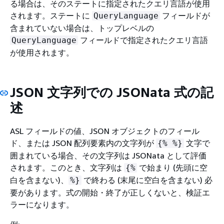
る場合は、そのステートに指定されたクエリ言語が使用
されます。ステートに
フィールドが
QueryLanguage
含まれていない場合は、トップレベルの
フィールドで指定されたクエリ言語
QueryLanguage
が使用されます。
JSON 文字列での JSONata 式の記
述
ASL フィールドの値、JSON オブジェクトのフィール
ド、または JSON 配列要素内の文字列が
文字で
{
% %}
囲まれている場合、その文字列は JSONata として評価
されます。このとき、文字列は
で始まり (先頭に空
{
%
白を含まない)、
で終わる (末尾に空白を含まない) 必
%}
要があります。式の開始・終了が正しくないと、検証エ
ラーになります。