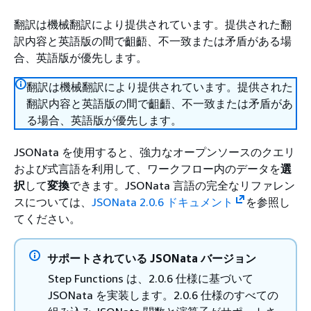
翻訳は機械翻訳により提供されています。提供された翻
訳内容と英語版の間で齟齬、不一致または矛盾がある場
合、英語版が優先します。
翻訳は機械翻訳により提供されています。提供された
翻訳内容と英語版の間で齟齬、不一致または矛盾があ
る場合、英語版が優先します。
JSONata を使用すると、強力なオープンソースのクエリ
および式言語を利用して、ワークフロー内のデータを
選
択
して
変換
できます。JSONata 言語の完全なリファレン
スについては、
JSONata 2.0.6 ドキュメント
を参照し
てください。
サポートされている JSONata バージョン
Step Functions は、2.0.6 仕様に基づいて
JSONata を実装します。2.0.6 仕様のすべての