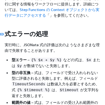
行に関する情報をワークフローに提供します。詳細につ
いては、
Step Functions の Context オブジェクトから実
行データにアクセスする
「」を参照してください。
式エラーの処理
実行時に、JSONata 式の評価は次のようなさまざまな理
由で失敗することがあります。
型エラー
–
などの式は、
また
{
% $x + $y %}
$x
は
が数値でないと失敗します。
$y
型の非互換
– 式は、フィールドで受け入れられない
型に評価されると失敗します。例えば、フィールド
は数値入力を必要とするため、
TimeoutSeconds
式
は、
が文字列を
{
% $timeout %}
$timeout
返すと失敗します。
範囲外の値
– 式は、フィールドの受け入れ範囲外の