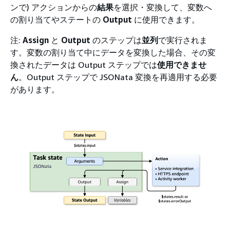
ンで) アクションからの
結果
を選択・変換して、変数へ
の割り当てやステートの
Output
に使用できます。
注:
Assign
と
Output
のステップは
並列
で実行されま
す。変数の割り当て中にデータを変換した場合、その変
換されたデータは Output ステップでは
使用できませ
ん
。Output ステップで JSONata 変換を再適用する必要
があります。