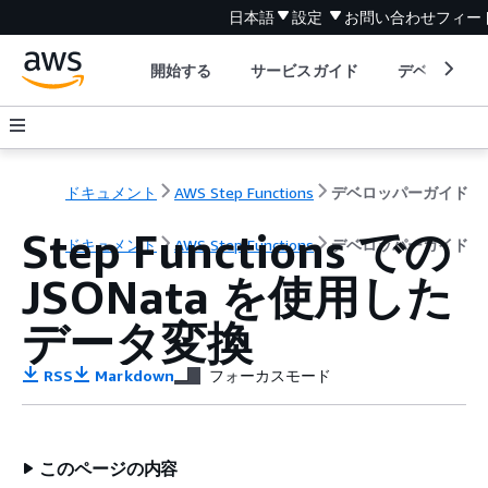
日本語
設定
お問い合わせ
フィー
開始する
サービスガイド
デベロッパ
ドキュメント
AWS Step Functions
デベロッパーガイド
Step Functions での
ドキュメント
AWS Step Functions
デベロッパーガイド
JSONata を使用した
データ変換
RSS
Markdown
フォーカスモード
このページの内容