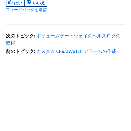
はい
いいえ
フィードバックを送信
次のトピック:
ボリュームゲートウェイのヘルスログの
取得
前のトピック:
カスタム CloudWatch アラームの作成