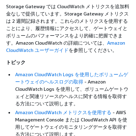
Storage Gateway では CloudWatch メトリクスを追加料
金なしで提供しています。Storage Gateway メトリクス
は 2 週間記録されます。これらのメトリクスを使用する
ことにより、履歴情報にアクセスして、ゲートウェイと
ボリュームのパフォーマンスをより的確に把握できま
す。Amazon CloudWatch の詳細については、
Amazon
CloudWatch ユーザーガイド
を参照してください。
トピック
Amazon CloudWatch Logs を使用したボリュームゲ
ートウェイのヘルスログの取得
- Amazon
CloudWatch Logs を使用して、ボリュームゲートウ
ェイと関連リソースのヘルスに関する情報を取得す
る方法について説明します。
Amazon CloudWatch メトリクスを使用する
- AWS
Management Console または CloudWatch API を使
用してゲートウェイのモニタリングデータを取得す
る方法について説明します。