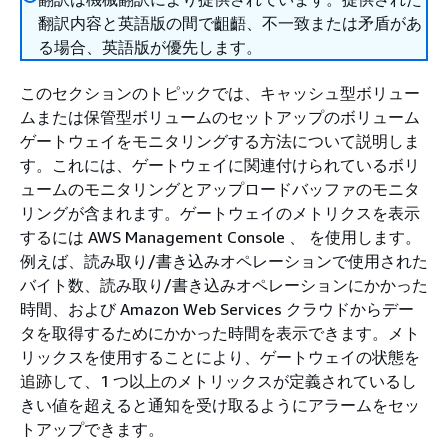
翻訳内容と英語版の間で齟齬、不一致または矛盾があ
る場合、英語版が優先します。
このセクションのトピックでは、キャッシュ型ボリュー
ムまたは保管型ボリュームのセットアップのボリューム
ゲートウェイをモニタリングする方法について説明しま
す。これには、ゲートウェイに関連付けられているボリ
ュームのモニタリングとアップロードバッファのモニタ
リングが含まれます。ゲートウェイのメトリクスを表示
するには AWS Management Console 、 を使用します。
例えば、読み取り/書き込みオペレーションで使用された
バイト数、読み取り/書き込みオペレーションにかかった
時間、および Amazon Web Services クラウドからデー
タを取得するためにかかった時間を表示できます。メト
リックスを使用することにより、ゲートウェイの状態を
追跡して、1 つ以上のメトリックスが定義されているし
きい値を超えると通知を受け取るようにアラームをセッ
トアップできます。