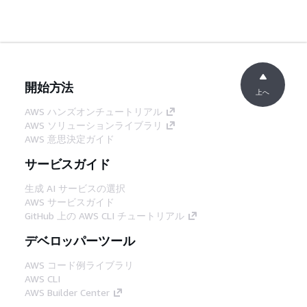
開始方法
上へ
AWS ハンズオンチュートリアル
AWS ソリューションライブラリ
AWS 意思決定ガイド
サービスガイド
生成 AI サービスの選択
AWS サービスガイド
GitHub 上の AWS CLI チュートリアル
デベロッパーツール
AWS コード例ライブラリ
AWS CLI
AWS Builder Center
AWS デベロッパーツールブログ