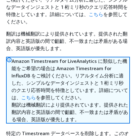
なデータインジェストと 1 桁ミリ秒のクエリ応答時間を
特徴としています。詳細については、
こちら
を参照して
ください。
翻訳は機械翻訳により提供されています。提供された翻
訳内容と英語版の間で齟齬、不一致または矛盾がある場
合、英語版が優先します。
Amazon Timestream for LiveAnalytics に類似した機
能をご希望の場合は Amazon Timestream for
InfluxDB をご検討ください。リアルタイム分析に適
した、シンプルなデータインジェストと 1 桁ミリ秒
のクエリ応答時間を特徴としています。詳細について
は、
こちら
を参照してください。
翻訳は機械翻訳により提供されています。提供された
翻訳内容と英語版の間で齟齬、不一致または矛盾があ
る場合、英語版が優先します。
特定の Timestream データベースを削除します。
このオ