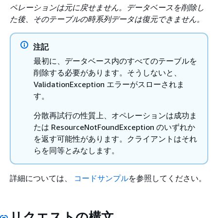
ペレーションは元に戻せません。データベースを削除し
た後、そのテーブルの時系列データは復元できません。
注記
最初に、データベース内のすべてのテーブルを
削除する必要があります。そうしないと、
ValidationException エラーがスローされま
す。
分散再試行の性質上、オペレーションは成功ま
たは ResourceNotFoundException のいずれか
を返す可能性があります。クライアントはそれ
らを同等とみなします。
詳細については、
コードサンプル
を参照してください。
リクエストの構文