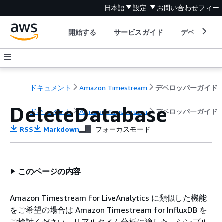
日本語
設定
お問い合わせ
フィー
開始する
サービスガイド
デベロッパ
ドキュメント
Amazon Timestream
デベロッパーガイド
DeleteDatabase
ドキュメント
Amazon Timestream
デベロッパーガイド
RSS
Markdown
フォーカスモード
このページの内容
Amazon Timestream for LiveAnalytics に類似した機能
をご希望の場合は Amazon Timestream for InfluxDB を
ご検討ください。リアルタイム分析に適した、シンプル