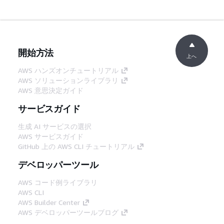
開始方法
上へ
AWS ハンズオンチュートリアル
AWS ソリューションライブラリ
AWS 意思決定ガイド
サービスガイド
生成 AI サービスの選択
AWS サービスガイド
GitHub 上の AWS CLI チュートリアル
デベロッパーツール
AWS コード例ライブラリ
AWS CLI
AWS Builder Center
AWS デベロッパーツールブログ