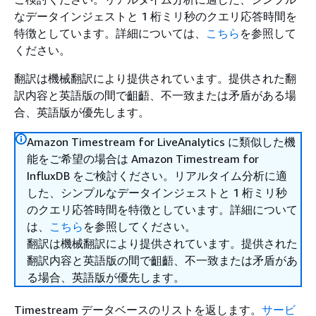
なデータインジェストと 1 桁ミリ秒のクエリ応答時間を
特徴としています。詳細については、
こちら
を参照して
ください。
翻訳は機械翻訳により提供されています。提供された翻
訳内容と英語版の間で齟齬、不一致または矛盾がある場
合、英語版が優先します。
Amazon Timestream for LiveAnalytics に類似した機
能をご希望の場合は Amazon Timestream for
InfluxDB をご検討ください。リアルタイム分析に適
した、シンプルなデータインジェストと 1 桁ミリ秒
のクエリ応答時間を特徴としています。詳細について
は、
こちら
を参照してください。
翻訳は機械翻訳により提供されています。提供された
翻訳内容と英語版の間で齟齬、不一致または矛盾があ
る場合、英語版が優先します。
Timestream データベースのリストを返します。
サービ