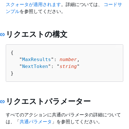
スクォータが適用されます
。詳細については、
コードサ
ンプル
を参照してください。
リクエストの構文
{
   "
MaxResults
": 
number
,

   "
NextToken
": "
string
"

}
リクエストパラメーター
すべてのアクションに共通のパラメータの詳細について
は、「
共通パラメータ
」を参照してください。