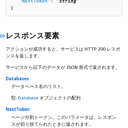
   "
NextToken
": "
string
"

}
レスポンス要素
アクションが成功すると、サービスは HTTP 200 レスポ
ンスを返します。
サービスから以下のデータが JSON 形式で返されます。
Databases
データベース名のリスト。
型:
Database
オブジェクトの配列
NextToken
ページ分割トークン。このパラメータは、レスポン
スが切り捨てられたときに返されます。