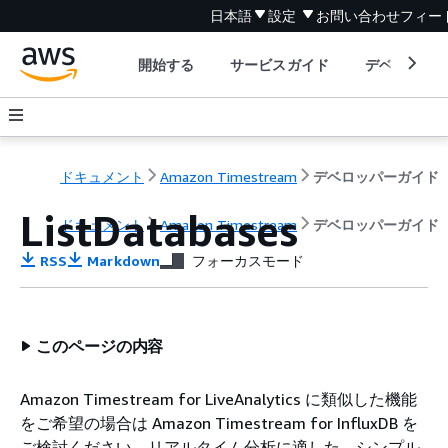
日本語
設定
お問い合わせ
フィー
開始する
サービスガイド
デベロッパ
ドキュメント
Amazon Timestream
デベロッパーガイド
ListDatabases
ドキュメント
Amazon Timestream
デベロッパーガイド
RSS
Markdown
フォーカスモード
このページの内容
Amazon Timestream for LiveAnalytics に類似した機能
をご希望の場合は Amazon Timestream for InfluxDB を
ご検討ください。リアルタイム分析に適した、シンプル