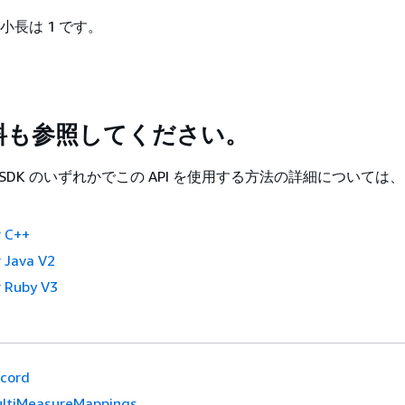
小長は 1 です。
料も参照してください。
 SDK のいずれかでこの API を使用する方法の詳細については
。
 C++
 Java V2
 Ruby V3
cord
ltiMeasureMappings