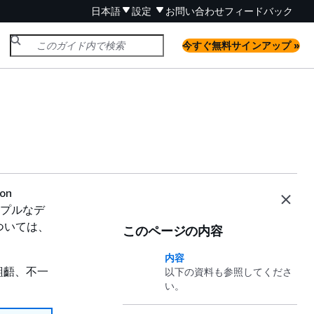
日本語
設定
お問い合わせ
フィードバック
今すぐ無料サインアップ »
on
シンプルなデ
ついては、
このページの内容
内容
齟齬、不一
以下の資料も参照してくださ
い。