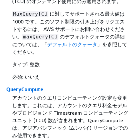
(TCU) のオンデマンド使用にのみ適用されます。
に対してサポートされる最大値は
MaxQueryTCU
1000 です。このソフト制限の引き上げをリクエス
トするには、 AWS サポートにお問い合わせくださ
い。
のデフォルトクォータの詳細
maxQueryTCU
については、「
デフォルトのクォータ
」を参照して
ください。
タイプ: 整数
必須: いいえ
QueryCompute
アカウントのクエリコンピューティング設定を変更
します。これには、アカウントのクエリ料金モデル
やプロビジョンド Timestream コンピューティング
ユニット (TCU) 数が含まれます。QueryCompute
は、アジアパシフィック (ムンバイ) リージョンでの
み使用できます。