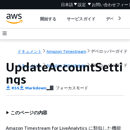
日本語
設定
お問い合わせ
フィー
開始する
サービスガイド
デベロッパ
ドキュメント
Amazon Timestream
デベロッパーガイド
UpdateAccountSetti
ドキュメント
Amazon Timestream
デベロッパーガイド
ngs
RSS
Markdown
フォーカスモード
このページの内容
Amazon Timestream for LiveAnalytics に類似した機能