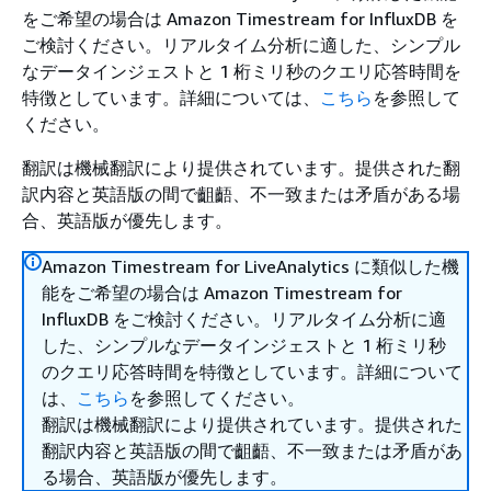
をご希望の場合は Amazon Timestream for InfluxDB を
ご検討ください。リアルタイム分析に適した、シンプル
なデータインジェストと 1 桁ミリ秒のクエリ応答時間を
特徴としています。詳細については、
こちら
を参照して
ください。
翻訳は機械翻訳により提供されています。提供された翻
訳内容と英語版の間で齟齬、不一致または矛盾がある場
合、英語版が優先します。
Amazon Timestream for LiveAnalytics に類似した機
能をご希望の場合は Amazon Timestream for
InfluxDB をご検討ください。リアルタイム分析に適
した、シンプルなデータインジェストと 1 桁ミリ秒
のクエリ応答時間を特徴としています。詳細について
は、
こちら
を参照してください。
翻訳は機械翻訳により提供されています。提供された
翻訳内容と英語版の間で齟齬、不一致または矛盾があ
る場合、英語版が優先します。