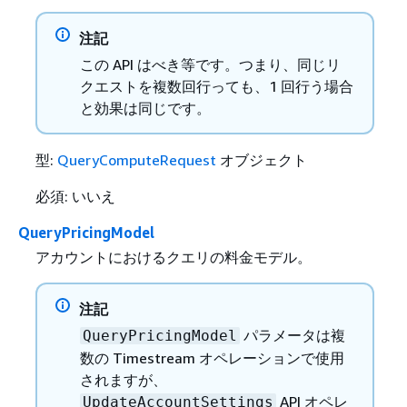
注記
この API はべき等です。つまり、同じリ
クエストを複数回行っても、1 回行う場合
と効果は同じです。
型:
QueryComputeRequest
オブジェクト
必須: いいえ
QueryPricingModel
アカウントにおけるクエリの料金モデル。
注記
パラメータは複
QueryPricingModel
数の Timestream オペレーションで使用
されますが、
API オペレ
UpdateAccountSettings