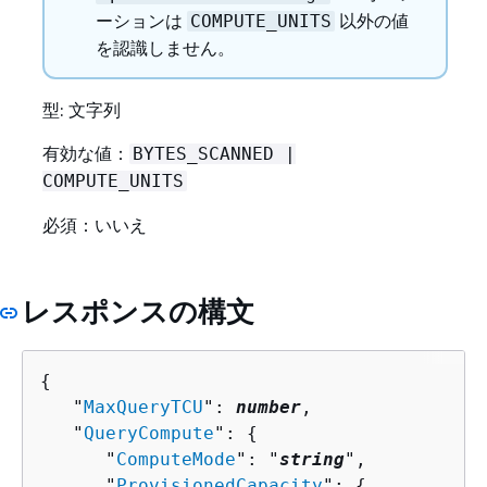
ーションは
以外の値
COMPUTE_UNITS
を認識しません。
型: 文字列
有効な値：
BYTES_SCANNED |
COMPUTE_UNITS
必須：いいえ
レスポンスの構文
{
   "
MaxQueryTCU
": 
number
,

   "
QueryCompute
": 
{
      "
ComputeMode
": "
string
",

      "
ProvisionedCapacity
": 
{