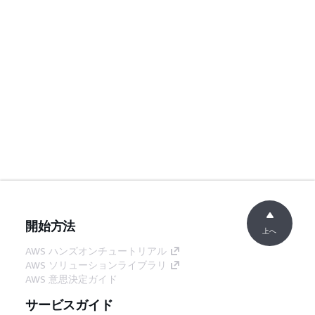
開始方法
上へ
AWS ハンズオンチュートリアル
AWS ソリューションライブラリ
AWS 意思決定ガイド
サービスガイド