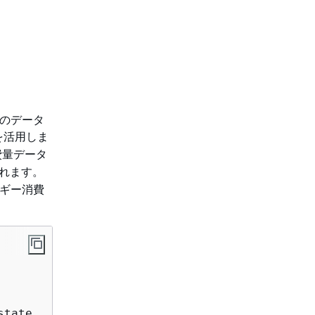
このデータ
を活用しま
費量データ
されます。
ルギー消費