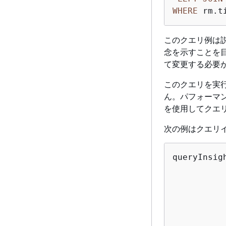
WHERE
 rm.t
このクエリ例は
念を示すことを
て変更する必要
このクエリを実
ん。パフォーマ
を使用してクエ
次の例はクエリ
queryInsig
          
          
          
          
          