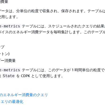
消費量
データは、分単位の粒度で収集され、保存されます。テーブル
て使用します。
テーブルには、スケジュールされたクエリの結果
e-metrics
バイスのエネルギー消費データを毎時集計します。このテーブ
。
ンプ
ントン)
ギー消費量
テーブルには、このデータが 1 時間単位の粒度
e-metrics
は
を CDPK として使用します。
State
時間のエネルギー消費量のクエリ
クエリの最適化