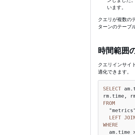
います。
クエリが複数の
ターンのテーブ
時間範囲
クエリインサイ
適化できます。
SELECT
 am.
FROM
  "metrics
LEFT
JOI
WHERE
  am.time 