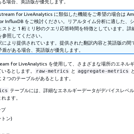
ある場合、英語版が優先します。
estream for LiveAnalytics に類似した機能をご希望の場合は Am
am for InfluxDB をご検討ください。リアルタイム分析に適した
ェストと 1 桁ミリ秒のクエリ応答時間を特徴としています。詳
を参照してください。
訳により提供されています。提供された翻訳内容と英語版の間
矛盾がある場合、英語版が優先します。
stream for LiveAnalytics を使用して、さまざまな場所のエ
ているとします。
と
raw-metrics
aggregate-metrics
 2 つのテーブルがあるとします。
テーブルには、詳細なエネルギーデータがデバイスレベ
ics
まれます。
ンプ
ントン)