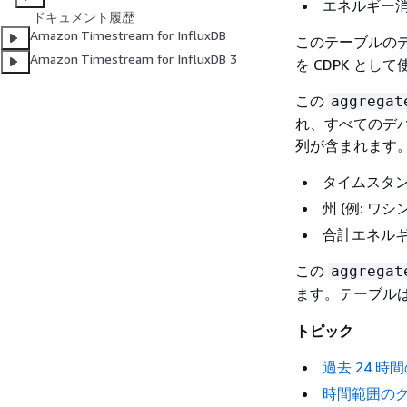
エネルギー
ドキュメント履歴
Amazon Timestream for InfluxDB
このテーブルの
Amazon Timestream for InfluxDB 3
を CDPK とし
この
aggregat
れ、すべてのデ
列が含まれます
タイムスタ
州 (例: ワシ
合計エネル
この
aggregat
ます。テーブル
トピック
過去 24 
時間範囲の