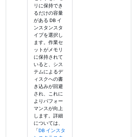
リに保持でき
るだけの容量
がある DB イ
ンスタンスタ
イプを選択し
ます。作業セ
ットがメモリ
に保持されて
いると、シス
テムによるデ
ィスクへの書
き込みが回避
され、これに
よりパフォー
マンスが向上
します。詳細
については、
「
DB インスタ