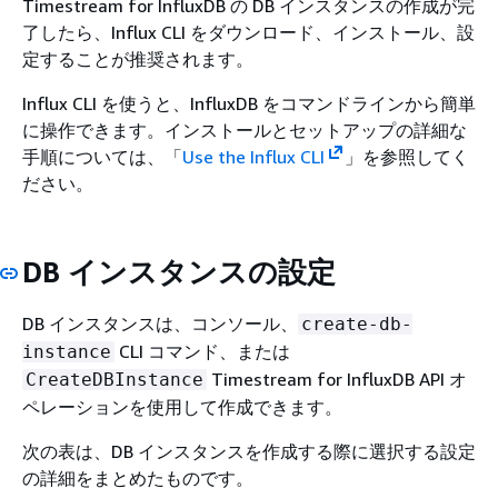
Timestream for InfluxDB の DB インスタンスの作成が完
了したら、Influx CLI をダウンロード、インストール、設
定することが推奨されます。
Influx CLI を使うと、InfluxDB をコマンドラインから簡単
に操作できます。インストールとセットアップの詳細な
手順については、「
Use the Influx CLI
」を参照してく
ださい。
DB インスタンスの設定
DB インスタンスは、コンソール、
create-db-
CLI コマンド、または
instance
Timestream for InfluxDB API オ
CreateDBInstance
ペレーションを使用して作成できます。
次の表は、DB インスタンスを作成する際に選択する設定
の詳細をまとめたものです。