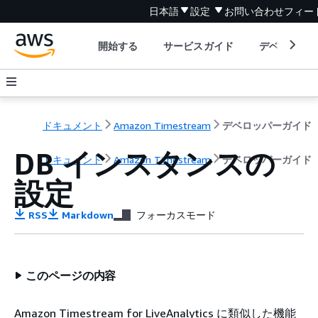
日本語
設定
お問い合わせ
フィー
開始する
サービスガイド
デベロッパ
ドキュメント
Amazon Timestream
デベロッパーガイド
DB インスタンスの
ドキュメント
Amazon Timestream
デベロッパーガイド
設定
RSS
Markdown
フォーカスモード
このページの内容
Amazon Timestream for LiveAnalytics に類似した機能