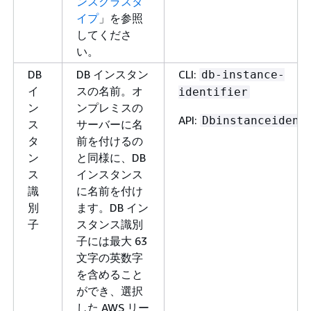
ンスクラスタ
イプ
」を参照
してくださ
い。
DB
DB インスタン
CLI:
db-instance-
イ
スの名前。オ
identifier
ン
ンプレミスの
API:
Dbinstanceident
ス
サーバーに名
タ
前を付けるの
ン
と同様に、DB
ス
インスタンス
識
に名前を付け
別
ます。DB イン
子
スタンス識別
子には最大 63
文字の英数字
を含めること
ができ、選択
した AWS リー