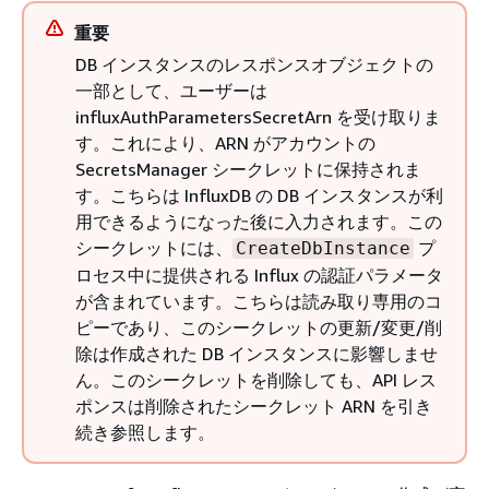
重要
DB インスタンスのレスポンスオブジェクトの
一部として、ユーザーは
influxAuthParametersSecretArn を受け取りま
す。これにより、ARN がアカウントの
SecretsManager シークレットに保持されま
す。こちらは InfluxDB の DB インスタンスが利
用できるようになった後に入力されます。この
シークレットには、
プ
CreateDbInstance
ロセス中に提供される Influx の認証パラメータ
が含まれています。こちらは読み取り専用のコ
ピーであり、このシークレットの更新/変更/削
除は作成された DB インスタンスに影響しませ
ん。このシークレットを削除しても、API レス
ポンスは削除されたシークレット ARN を引き
続き参照します。