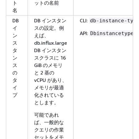
ト
ットの名前
名
DB
DB インスタン
CLI:
db-instance-typ
イ
スの設定。例
API:
Dbinstancetype
ン
えば、
ス
db.influx.large
タ
DB インスタン
ン
スクラスに 16
ス
GiB のメモリ
の
と 2 基の
タ
vCPU があり、
イ
メモリが最適
プ
化されている
とします。
可能であれ
ば、一般的な
クエリの作業
セットをメモ