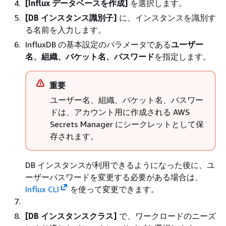
[Influx データベースを作成]
を選択します。
[DB インスタンス識別子]
に、インスタンスを識別す
る名前を入力します。
InfluxDB の基本設定のパラメータである
ユーザー
名、組織、バケット名、パスワード
を指定します。
重要
ユーザー名、組織、バケット名、パスワー
ドは、アカウント用に作成される AWS
Secrets Manager にシークレットとして保
存されます。
DB インスタンスが利用できるようになった後に、ユ
ーザーパスワードを変更する必要がある場合は、
Influx CLI
を使って変更できます。
[DB インスタンスクラス]
で、ワークロードのニーズ