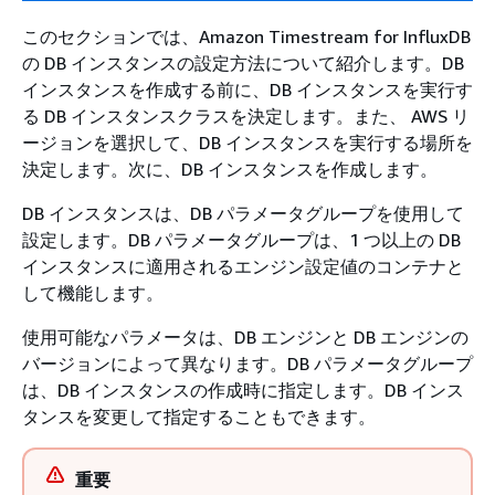
このセクションでは、Amazon Timestream for InfluxDB
の DB インスタンスの設定方法について紹介します。DB
インスタンスを作成する前に、DB インスタンスを実行す
る DB インスタンスクラスを決定します。また、 AWS リ
ージョンを選択して、DB インスタンスを実行する場所を
決定します。次に、DB インスタンスを作成します。
DB インスタンスは、DB パラメータグループを使用して
設定します。DB パラメータグループは、1 つ以上の DB
インスタンスに適用されるエンジン設定値のコンテナと
して機能します。
使用可能なパラメータは、DB エンジンと DB エンジンの
バージョンによって異なります。DB パラメータグループ
は、DB インスタンスの作成時に指定します。DB インス
タンスを変更して指定することもできます。
重要