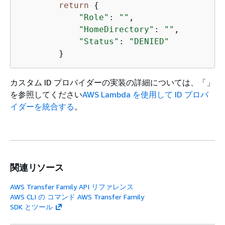
return
{
"Role"
: 
""
,

"HomeDirectory"
: 
""
,

"Status"
: 
"DENIED"
カスタム ID プロバイダーの実装の詳細については、「」
を参照してください
AWS Lambda を使用して ID プロバ
イダーを統合する
。
関連リソース
AWS Transfer Family API リファレンス
AWS CLI の コマンド AWS Transfer Family
SDK とツール