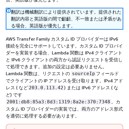
翻訳は機械翻訳により提供されています。提供された
翻訳内容と英語版の間で齟齬、不一致または矛盾があ
る場合、英語版が優先します。
AWS Transfer Family カスタム ID プロバイダーは IPv6
接続を完全にサポートしています。カスタム ID プロバイ
ダーを実装する場合、Lambda 関数は IPv4 クライアント
と IPv6 クライアントの両方から認証リクエストを受信し
て処理できます。追加の設定は必要ありません。
Lambda 関数は、リクエストの
フィールド
sourceIp
でクライアントの IP アドレスを受け取ります。IPv4 アド
レス ( など
) または IPv6 アドレス ( な
203.0.113.42
ど) です
。カ
2001:db8:85a3:8d3:1319:8a2e:370:7348
スタム ID プロバイダーの実装では、両方のアドレス形式
を適切に処理する必要があります。