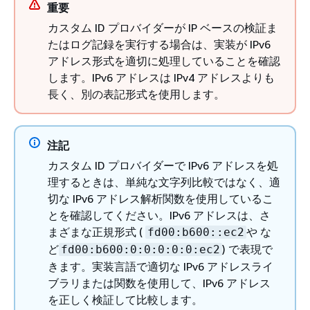
重要
カスタム ID プロバイダーが IP ベースの検証ま
たはログ記録を実行する場合は、実装が IPv6
アドレス形式を適切に処理していることを確認
します。IPv6 アドレスは IPv4 アドレスよりも
長く、別の表記形式を使用します。
注記
カスタム ID プロバイダーで IPv6 アドレスを処
理するときは、単純な文字列比較ではなく、適
切な IPv6 アドレス解析関数を使用しているこ
とを確認してください。IPv6 アドレスは、さ
まざまな正規形式 (
や な
fd00:b600::ec2
ど
) で表現で
fd00:b600:0:0:0:0:0:ec2
きます。実装言語で適切な IPv6 アドレスライ
ブラリまたは関数を使用して、IPv6 アドレス
を正しく検証して比較します。