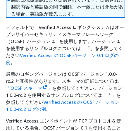
翻訳内容と英語版の間で齟齬、不一致または矛盾があ
る場合、英語版が優先します。
デフォルトで、Verified Access ロギングシステムはオー
プンサイバーセキュリティスキーマフレームワーク
（OCSF）バージョン 0.1 を使用します。バージョン 0.1
を使用するサンプルログについては、「」を参照してく
ださい
Verified Access の OCSF バージョン 0.1 ログの
例
。
最新のロギングバージョンは OCSF バージョン 1.0.0-
rc.2 と互換性があります。スキーマの詳細については、
「OCSF スキーマ
」を参照してください。バージョン
1.0.0-rc.2 を使用するサンプルログについては、「」を
参照してください
Verified Access の OCSF バージョン
1.0.0-rc.2 ログの例
。
Verified Access エンドポイントが TCP プロトコルを使
用している場合、OCSF バージョン 0.1 を使用すること