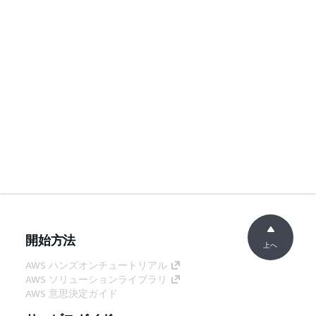
開始方法
上へ
AWS ハンズオンチュートリアル
AWS ソリューションライブラリ
AWS 意思決定ガイド