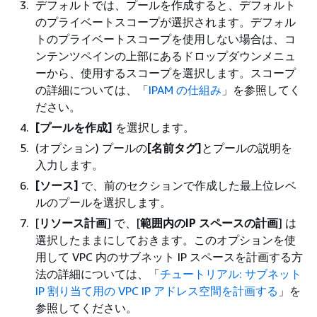
デフォルトでは、プールを作成すると、デフォルト
のプライベートスコープが選択されます。デフォル
トのプライベートスコープを使用しない場合は、コ
ンテンツペインの上部にあるドロップダウンメニュ
ーから、使用するスコープを選択します。スコープ
の詳細については、「
IPAM の仕組み
」を参照してく
ださい。
[プールを作成]
を選択します。
(オプション) プールの
[名前タグ]
とプールの説明を
入力します。
[ソース]
で、前のセクションで作成した最上位レベ
ルのプールを選択します。
[
リソース計画
] で、[
範囲内のIP スペースの計画
] は
選択したままにしておきます。このオプションを使
用して VPC 内のサブネット IP スペースを計画する方
法の詳細については、「
チュートリアル: サブネット
IP 割り当て用の VPC IP アドレス空間を計画する
」を
参照してください。