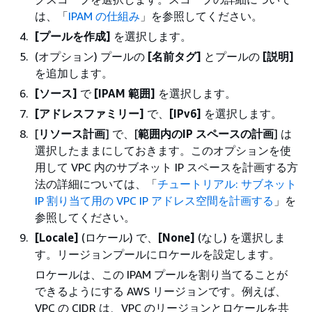
は、「
IPAM の仕組み
」を参照してください。
[プールを作成]
を選択します。
(オプション) プールの
[名前タグ]
とプールの
[説明]
を追加します。
[ソース]
で
[IPAM 範囲]
を選択します。
[アドレスファミリー]
で、
[IPv6]
を選択します。
[
リソース計画
] で、[
範囲内のIP スペースの計画
] は
選択したままにしておきます。このオプションを使
用して VPC 内のサブネット IP スペースを計画する方
法の詳細については、「
チュートリアル: サブネット
IP 割り当て用の VPC IP アドレス空間を計画する
」を
参照してください。
[Locale]
(ロケール) で、
[None]
(なし) を選択しま
す。リージョンプールにロケールを設定します。
ロケールは、この IPAM プールを割り当てることが
できるようにする AWS リージョンです。例えば、
VPC の CIDR は、VPC のリージョンとロケールを共