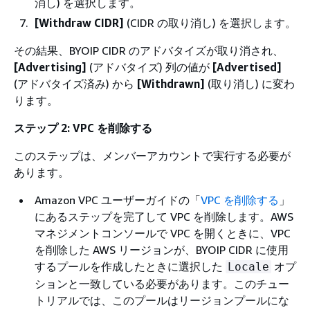
消し) を選択します。
[Withdraw CIDR]
(CIDR の取り消し) を選択します。
その結果、BYOIP CIDR のアドバタイズが取り消され、
[Advertising]
(アドバタイズ) 列の値が
[Advertised]
(アドバタイズ済み) から
[Withdrawn]
(取り消し) に変わ
ります。
ステップ 2: VPC を削除する
このステップは、メンバーアカウントで実行する必要が
あります。
Amazon VPC ユーザーガイドの「
VPC を削除する
」
にあるステップを完了して VPC を削除します。AWS
マネジメントコンソールで VPC を開くときに、VPC
を削除した AWS リージョンが、BYOIP CIDR に使用
するプールを作成したときに選択した
オプ
Locale
ションと一致している必要があります。このチュー
トリアルでは、このプールはリージョンプールにな