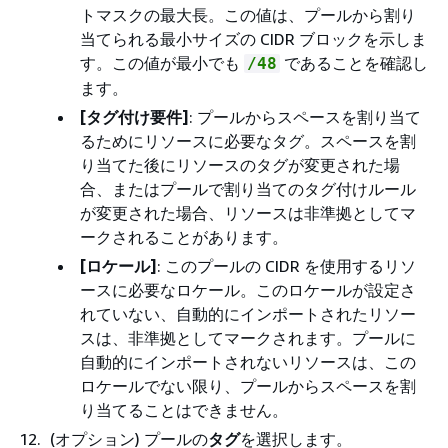
トマスクの最大長。この値は、プールから割り
当てられる最小サイズの CIDR ブロックを示しま
す。この値が最小でも
であることを確認し
/48
ます。
[タグ付け要件]
: プールからスペースを割り当て
るためにリソースに必要なタグ。スペースを割
り当てた後にリソースのタグが変更された場
合、またはプールで割り当てのタグ付けルール
が変更された場合、リソースは非準拠としてマ
ークされることがあります。
[ロケール]
: このプールの CIDR を使用するリソ
ースに必要なロケール。このロケールが設定さ
れていない、自動的にインポートされたリソー
スは、非準拠としてマークされます。プールに
自動的にインポートされないリソースは、この
ロケールでない限り、プールからスペースを割
り当てることはできません。
(オプション) プールの
タグ
を選択します。