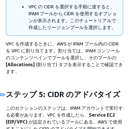
VPC の CIDR を選択する手順に達すると、
IPAM プールから CIDR を使用するオプショ
ンが表示されます。このチュートリアルで
作成したリージョンプールを選択します。
VPC を作成するときに、AWS が IPAM プール内の CIDR
を VPC に割り当てます。割り当ては、IPAM コンソール
のコンテンツペインでプールを選択し、そのプールの
[Allocations]
(割り当て) タブを表示することで確認でき
ます。
ステップ 5: CIDR のアドバタイズ
このセクションのステップは、IPAM アカウントで実行す
る必要があります。VPC を作成したら、
Service EC2
(EIP/VPC)
が設定されているプールにある、AWS で使用
することにした CIDR のアドバタイズを開始できます。