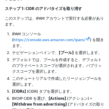
ステップ 1: CIDR のアドバタイズを取り消す
このステップは、IPAM アカウントで実行する必要があり
ます。
IPAM コンソール
(
https://console.aws.amazon.com/ipam/
) を開き
ます。
ナビゲーションペインで、
[プール]
を選択します。
デフォルトでは、プールを作成すると、デフォルト
のプライベートスコープが選択されます。パブリッ
クスコープを選択します。
このチュートリアルで作成したリージョンプールを
選択します。
[CIDRs]
(CIDR) タブを選択します。
BYOIP CIDR を選び、
[Actions]
(アクション) >
[Withdraw from advertising]
(アドバタイズの取り