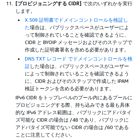
[プロビジョニングする CIDR]
で次のいずれかを実行
します。
X.509 証明書でドメインコントロールを検証し
た
場合は、パブリックスペースがユーザーによ
って制御されていることを確認できるように、
CIDR と BYOIP メッセージおよびそのステップで
作成した証明書署名を含める必要があります。
DNS TXT レコード でドメインコントロールを検
証
した場合は、パブリックスペースがユーザー
によって制御されていることを確認できるよう
に、CIDR およびそのステップで作成した IPAM
検証トークンを含める必要があります。
IPv6 CIDR をトップレベルのプール内にあるプールに
プロビジョニングする際、持ち込みできる最も具体
的な IPv6 アドレス範囲は、パブリックにアドバタイ
ズ可能な CIDR の場合は /48 であり、パブリックに
アドバタイズ可能でない CIDR の場合は /60 である
ことに注意してください。