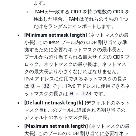
ます。
IPAM が一致する CIDR を持つ複数の CIDR を
検出した場合、IPAM はそれらのうちの 1 つ
だけをランダムにインポートします。
[Minimum netmask length]
(ネットマスクの最
小長): この IPAM プール内の CIDR 割り当てが準
拠するために必要なネットマスクの最小長と、
プールから割り当てられる最大サイズの CIDR ブ
ロック。ネットマスクの最小長は、ネットマス
クの最大長より小さくなければなりません。
IPv4 アドレスに使用できるネットマスクの長さ
は
～
です。IPv6 アドレスに使用できるネ
0
32
ットマスクの長さは
～
です。
0
128
[Default netmask length]
(デフォルトのネット
マスク長): このプールに追加される割り当ての
デフォルトのネットマスク長。
[Maximum netmask length]
(ネットマスクの最
大長): このプールの CIDR 割り当てに必要なネッ