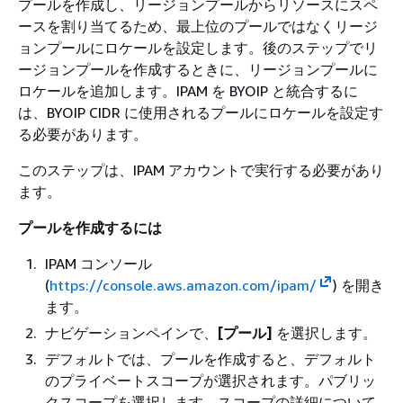
プールを作成し、リージョンプールからリソースにスペ
ースを割り当てるため、最上位のプールではなくリージ
ョンプールにロケールを設定します。後のステップでリ
ージョンプールを作成するときに、リージョンプールに
ロケールを追加します。IPAM を BYOIP と統合するに
は、BYOIP CIDR に使用されるプールにロケールを設定す
る必要があります。
このステップは、IPAM アカウントで実行する必要があり
ます。
プールを作成するには
IPAM コンソール
(
https://console.aws.amazon.com/ipam/
) を開き
ます。
ナビゲーションペインで、
[プール]
を選択します。
デフォルトでは、プールを作成すると、デフォルト
のプライベートスコープが選択されます。パブリッ
クスコープを選択します。スコープの詳細について