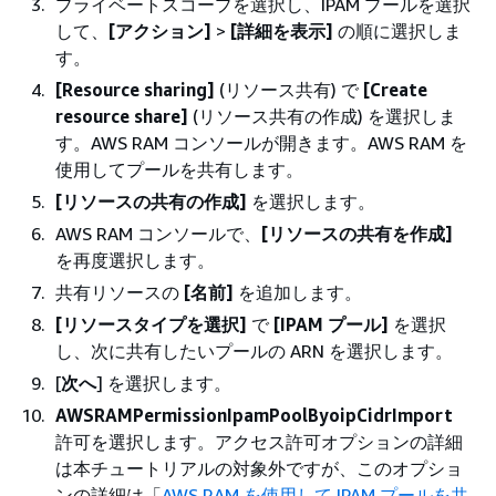
プライベートスコープを選択し、IPAM プールを選択
して、
[アクション]
>
[詳細を表示]
の順に選択しま
す。
[Resource sharing]
(リソース共有) で
[Create
resource share]
(リソース共有の作成) を選択しま
す。AWS RAM コンソールが開きます。AWS RAM を
使用してプールを共有します。
[リソースの共有の作成]
を選択します。
AWS RAM コンソールで、
[リソースの共有を作成]
を再度選択します。
共有リソースの
[名前]
を追加します。
[リソースタイプを選択]
で
[IPAM プール]
を選択
し、次に共有したいプールの ARN を選択します。
[
次へ
] を選択します。
AWSRAMPermissionIpamPoolByoipCidrImport
許可を選択します。アクセス許可オプションの詳細
は本チュートリアルの対象外ですが、このオプショ
ンの詳細は「
AWS RAM を使用して IPAM プールを共