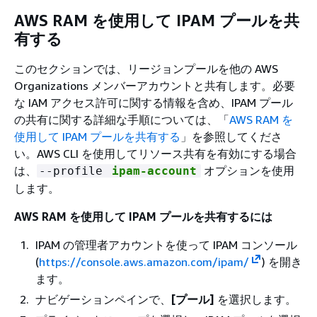
AWS RAM を使用して IPAM プールを共
有する
このセクションでは、リージョンプールを他の AWS
Organizations メンバーアカウントと共有します。必要
な IAM アクセス許可に関する情報を含め、IPAM プール
の共有に関する詳細な手順については、「
AWS RAM を
使用して IPAM プールを共有する
」を参照してくださ
い。AWS CLI を使用してリソース共有を有効にする場合
は、
オプションを使用
--profile
ipam-account
します。
AWS RAM を使用して IPAM プールを共有するには
IPAM の管理者アカウントを使って IPAM コンソール
(
https://console.aws.amazon.com/ipam/
) を開き
ます。
ナビゲーションペインで、
[プール]
を選択します。