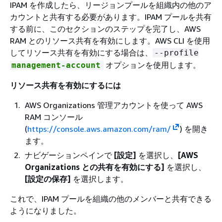
IPAM を作成したら、リージョンプールを組織内の他のア
カウントと共有する必要があります。IPAM プールを共有
する前に、このセクションのステップを完了し、AWS
RAM とのリソース共有を有効にします。AWS CLI を使用
してリソース共有を有効にする場合は、
--profile
オプションを使用します。
management-account
リソース共有を有効にするには
AWS Organizations 管理アカウントを使って AWS
RAM コンソール
(
https://console.aws.amazon.com/ram/
) を開き
ます。
ナビゲーションペインで
[設定]
を選択し、
[AWS
Organizations との共有を有効にする]
を選択し、
[設定の保存]
を選択します。
これで、IPAM プールを組織の他のメンバーと共有できる
ようになりました。