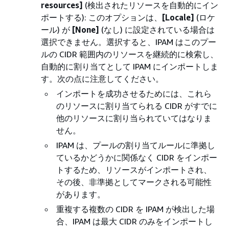
resources]
(検出されたリソースを自動的にイン
ポートする): このオプションは、
[Locale]
(ロケ
ール) が
[None]
(なし) に設定されている場合は
選択できません。選択すると、IPAM はこのプー
ルの CIDR 範囲内のリソースを継続的に検索し、
自動的に割り当てとして IPAM にインポートしま
す。次の点に注意してください。
インポートを成功させるためには、これら
のリソースに割り当てられる CIDR がすでに
他のリソースに割り当られていてはなりま
せん。
IPAM は、プールの割り当てルールに準拠し
ているかどうかに関係なく CIDR をインポー
トするため、リソースがインポートされ、
その後、非準拠としてマークされる可能性
があります。
重複する複数の CIDR を IPAM が検出した場
合、IPAM は最大 CIDR のみをインポートし