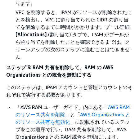
ります。
VPC を削除すると、IPAM がリソースが削除されたこ
とを検出し、VPC に割り当てられた CIDR の割り当
てを解除するまでに時間がかかります。プール詳細
[Allocations]
(割り当て) タブで、IPAM がプールか
ら割り当てを削除したことを確認できるまでは、ク
リーンアップの次のステップに進むことはできませ
ん。
ステップ 3: RAM 共有を削除して、RAM の AWS
Organizations との統合を無効にする
このステップは、IPAM アカウントと管理アカウントのそ
れぞれで実行する必要があります。
「AWS RAM ユーザーガイド」内にある「
AWS RAM
のリソース共有を削除
」と「
AWS Organizations と
のリソース共有を無効化
」に記載されているステッ
プをこの順序で行い、RAM 共有を削除して、AWS
Organizations との RAM 統合を無効にします。