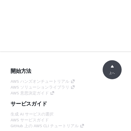
開始方法
上へ
AWS ハンズオンチュートリアル
AWS ソリューションライブラリ
AWS 意思決定ガイド
サービスガイド
生成 AI サービスの選択
AWS サービスガイド
GitHub 上の AWS CLI チュートリアル