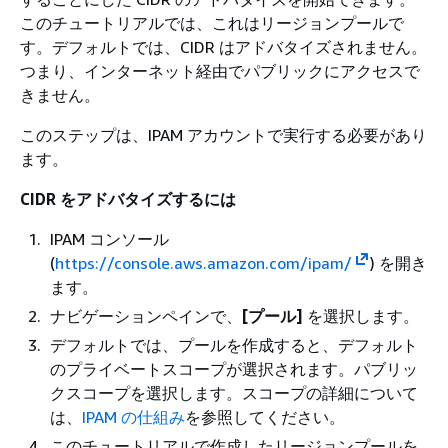
このチュートリアルでは、これはリージョンプールで
す。デフォルトでは、CIDR はアドバタイズされません。
つまり、インターネット経由でパブリックにアクセスで
きません。
このステップは、IPAM アカウントで実行する必要があり
ます。
CIDR をアドバタイズするには
IPAM コンソール
(
https://console.aws.amazon.com/ipam/
) を開き
ます。
ナビゲーションペインで、
[プール]
を選択します。
デフォルトでは、プールを作成すると、デフォルト
のプライベートスコープが選択されます。パブリッ
クスコープを選択します。スコープの詳細について
は、
IPAM の仕組み
を参照してください。
このチュートリアルで作成したリージョンプールを