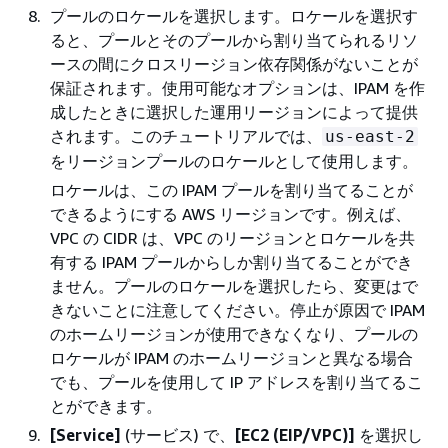
プールのロケールを選択します。ロケールを選択す
ると、プールとそのプールから割り当てられるリソ
ースの間にクロスリージョン依存関係がないことが
保証されます。使用可能なオプションは、IPAM を作
成したときに選択した運用リージョンによって提供
されます。このチュートリアルでは、
us-east-2
をリージョンプールのロケールとして使用します。
ロケールは、この IPAM プールを割り当てることが
できるようにする AWS リージョンです。例えば、
VPC の CIDR は、VPC のリージョンとロケールを共
有する IPAM プールからしか割り当てることができ
ません。プールのロケールを選択したら、変更はで
きないことに注意してください。停止が原因で IPAM
のホームリージョンが使用できなくなり、プールの
ロケールが IPAM のホームリージョンと異なる場合
でも、プールを使用して IP アドレスを割り当てるこ
とができます。
[Service]
(サービス) で、
[EC2 (EIP/VPC)]
を選択し