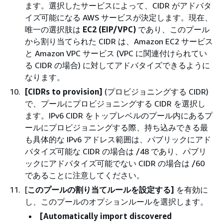
ます。選択したサービスによって、CIDR がアドバタ
イズ可能になる AWS サービスが決定します。現在、
唯一の選択肢は
EC2 (EIP/VPC)
であり、このプール
から割り当てられた CIDR は、Amazon EC2 サービス
と Amazon VPC サービス (VPC に関連付けられてい
る CIDR の場合) に対してアドバタイズできるように
なります。
[CIDRs to provision]
(プロビジョニングする CIDR)
で、プールにプロビジョニングする CIDR を選択し
ます。IPv6 CIDR をトップレベルのプール内にあるプ
ールにプロビジョニングする際、持ち込みできる最
も具体的な IPv6 アドレス範囲は、パブリックにアド
バタイズ可能な CIDR の場合は /48 であり、パブリ
ックにアドバタイズ可能でない CIDR の場合は /60
であることに注意してください。
[
このプールの割り当てルールを設定する]
を有効に
し、このプールのオプションルールを選択します。
[Automatically import discovered