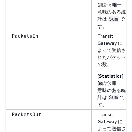
(統計): 唯一
意味のある統
計は
で
Sum
す。
Transit
PacketsIn
Gateway に
よって受信さ
れたパケット
の数。
[
Statistics
]
(統計): 唯一
意味のある統
計は
で
Sum
す。
Transit
PacketsOut
Gateway に
よって送信さ