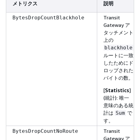
メトリクス
説明
Transit
BytesDropCountBlackhole
Gateway ア
タッチメント
上の
blackhole
ルートに一致
したためにド
ロップされた
バイトの数。
[
Statistics
]
(統計): 唯一
意味のある統
計は
で
Sum
す。
Transit
BytesDropCountNoRoute
Gateway ア