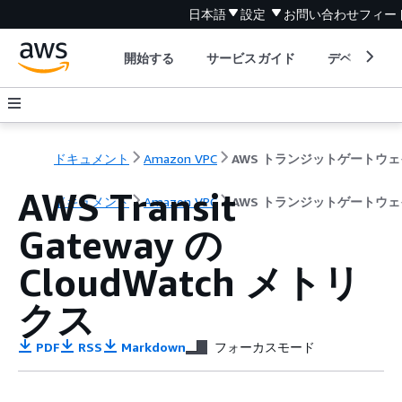
日本語
設定
お問い合わせ
フィー
開始する
サービスガイド
デベロッパ
ドキュメント
Amazon VPC
AWS トランジットゲートウェ
AWS Transit
ドキュメント
Amazon VPC
AWS トランジットゲートウェ
Gateway の
CloudWatch メトリ
クス
PDF
RSS
Markdown
フォーカスモード