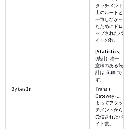
タッチメント
上のルートと
一致しなかっ
たためにドロ
ップされたバ
イトの数。
[
Statistics
]
(統計): 唯一
意味のある統
計は
で
Sum
す。
Transit
BytesIn
Gateway に
よってアタッ
チメントから
受信されたバ
イト数。