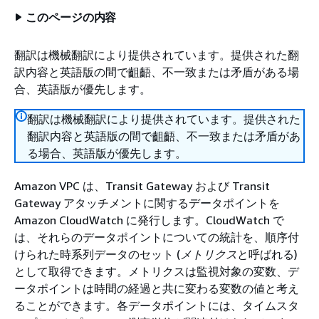
このページの内容
翻訳は機械翻訳により提供されています。提供された翻
訳内容と英語版の間で齟齬、不一致または矛盾がある場
合、英語版が優先します。
翻訳は機械翻訳により提供されています。提供された
翻訳内容と英語版の間で齟齬、不一致または矛盾があ
る場合、英語版が優先します。
Amazon VPC は、Transit Gateway および Transit
Gateway アタッチメントに関するデータポイントを
Amazon CloudWatch に発行します。CloudWatch で
は、それらのデータポイントについての統計を、順序付
けられた時系列データのセット (
メトリクス
と呼ばれる)
として取得できます。メトリクスは監視対象の変数、デ
ータポイントは時間の経過と共に変わる変数の値と考え
ることができます。各データポイントには、タイムスタ