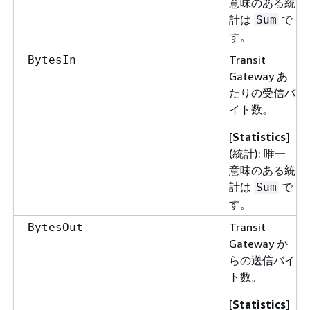
意味のある統
計は
で
Sum
す。
Transit
BytesIn
Gateway あ
たりの受信バ
イト数。
[
Statistics
]
(統計): 唯一
意味のある統
計は
で
Sum
す。
Transit
BytesOut
Gateway か
らの送信バイ
ト数。
[
Statistics
]