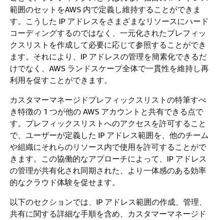
範囲のセットをAWS 内で定義し維持することができま
す。こうした IP アドレスをさまざまなリソースにハード
コーディングするのではなく、一元化されたプレフィッ
クスリストを作成して必要に応じて参照することができ
ます。それにより、IP アドレスの管理を簡素化できるだ
けでなく、AWS ランドスケープ全体で一貫性を維持し再
利用を促すことができます。
カスタマーマネージドプレフィックスリストの特筆すべ
き特徴の 1 つが他の AWS アカウントと共有できる点で
す。プレフィックスリストへのアクセスを許可すること
で、ユーザーが定義した IP アドレス範囲を、他のチーム
や組織にそれらのリソース内で使用を許可することがで
きます。この協働的なアプローチによって、IP アドレス
の管理が共有化され同期された、より一体感のある効率
的なクラウド体験を促せます。
以下のセクションでは、IP アドレス範囲の作成、管理、
共有に関する詳細な手順を含め、カスタマーマネージド