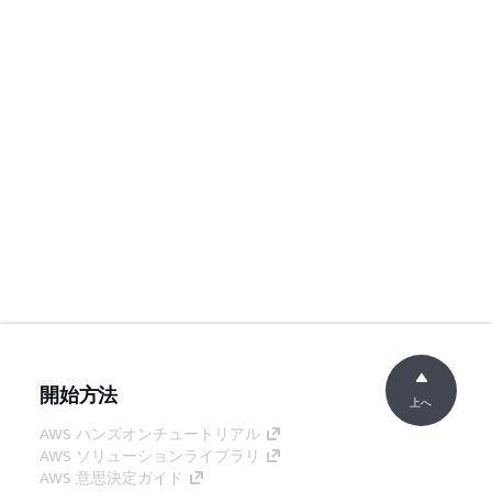
開始方法
上へ
AWS ハンズオンチュートリアル
AWS ソリューションライブラリ
AWS 意思決定ガイド