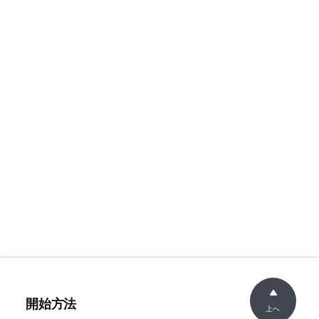
開始方法
上へ