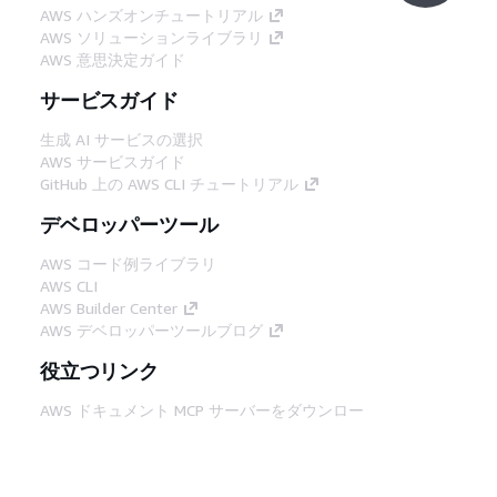
AWS ハンズオンチュートリアル
AWS ソリューションライブラリ
AWS 意思決定ガイド
サービスガイド
生成 AI サービスの選択
AWS サービスガイド
GitHub 上の AWS CLI チュートリアル
デベロッパーツール
AWS コード例ライブラリ
AWS CLI
AWS Builder Center
AWS デベロッパーツールブログ
役立つリンク
AWS ドキュメント MCP サーバーをダウンロー
ド
AWS コンソールにサインイン
AWS re:Post