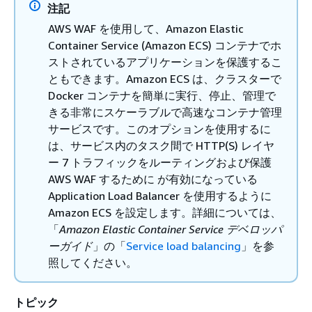
注記
AWS WAF を使用して、Amazon Elastic
Container Service (Amazon ECS) コンテナでホ
ストされているアプリケーションを保護するこ
ともできます。Amazon ECS は、クラスターで
Docker コンテナを簡単に実行、停止、管理で
きる非常にスケーラブルで高速なコンテナ管理
サービスです。このオプションを使用するに
は、サービス内のタスク間で HTTP(S) レイヤ
ー 7 トラフィックをルーティングおよび保護
AWS WAF するために が有効になっている
Application Load Balancer を使用するように
Amazon ECS を設定します。詳細については、
「
Amazon Elastic Container Service デベロッパ
ーガイド
」の「
Service load balancing
」を参
照してください。
トピック