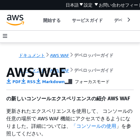
日本語
設定
お問い合わせ
フィー
開始する
サービスガイド
デベロッパ
ドキュメント
AWS WAF
デベロッパーガイド
AWS WAF
ドキュメント
AWS WAF
デベロッパーガイド
PDF
RSS
Markdown
フォーカスモード
の新しいコンソールエクスペリエンスの紹介 AWS WAF
更新されたエクスペリエンスを使用して、 コンソールの
任意の場所で AWS WAF 機能にアクセスできるようにな
りました。詳細については、
「コンソールの使用
」を参
照してください。