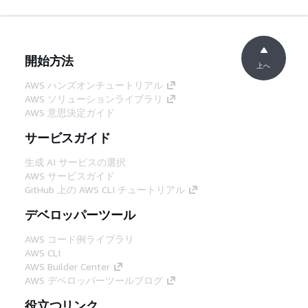
開始方法
上へ
AWS ハンズオンチュートリアル
AWS ソリューションライブラリ
AWS 意思決定ガイド
サービスガイド
生成 AI サービスの選択
AWS サービスガイド
GitHub 上の AWS CLI チュートリアル
デベロッパーツール
AWS コード例ライブラリ
AWS CLI
AWS Builder Center
AWS デベロッパーツールブログ
役立つリンク