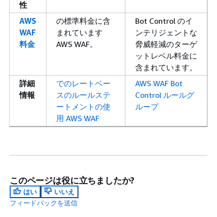
性
AWS
の標準料金に含
Bot Control のイ
WAF
まれています
ンテリジェントな
料金
AWS WAF。
脅威軽減のターゲ
ットレベル料金に
含まれています。
詳細
でのレートベー
AWS WAF Bot
情報
スのルールステ
Control ルールグ
ートメントの使
ループ
用 AWS WAF
このページは役に立ちましたか?
はい
いいえ
フィードバックを送信