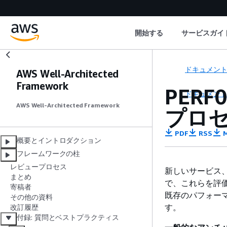
開始する
サービスガイ
ドキュメン
AWS Well-Architected
Framework
PER
ドキュメン
AWS Well-Architected Framework
プロ
PDF
RSS
M
概要とイントロダクション
フレームワークの柱
レビュープロセス
新しいサービス
まとめ
で、これらを評
寄稿者
既存のパフォー
その他の資料
す。
改訂履歴
付録: 質問とベストプラクティス