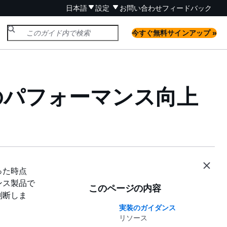
日本語
設定
お問い合わせ
フィードバック
今すぐ無料サインアップ »
ードのパフォーマンス向上
った時点
ンス製品で
このページの内容
判断しま
実装のガイダンス
リソース