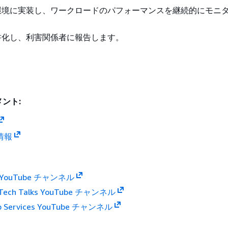
環境に実装し、ワークロードのパフォーマンスを継続的にモニ
書化し、利害関係者に報告します。
ント:
情報
s YouTube チャンネル
 Tech Talks YouTube チャンネル
b Services YouTube チャンネル