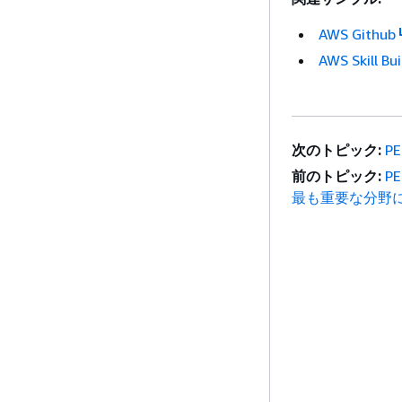
AWS Github
AWS Skill Bui
次のトピック:
P
前のトピック:
P
最も重要な分野