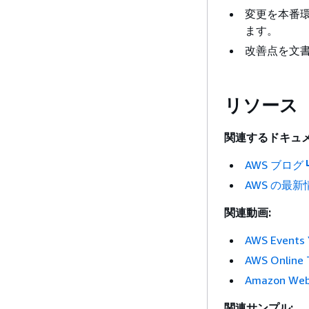
変更を本番
ます。
改善点を文
リソース
関連するドキュメ
AWS ブログ
AWS の最新
関連動画:
AWS Event
AWS Online
Amazon We
関連サンプル: