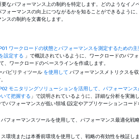
重要なパフォーマンス上の制約を特定します。どのようなイノ
パフォーマンスの向上につながるかを知ることができるように
マンスの制約を文書化します。
5-BP01 ワークロードの状態とパフォーマンスを測定するための
) を設定する
」で概説されているように、ワークロードのパフォ
定して、ワークロードのベースラインを作成します。
ザーバビリティツール
を使用して
パフォーマンスメトリクスを収集
す。
5-BP02 モニタリングソリューションを活用して、パフォーマン
ついて把握する
」で説明されているように、詳細な分析を実施
でパフォーマンスが低い領域 (設定やアプリケーションコードな
とパフォーマンスツールを使用して、パフォーマンス最適化戦
クス環境または本番前環境を使用して、戦略の有効性を検証し