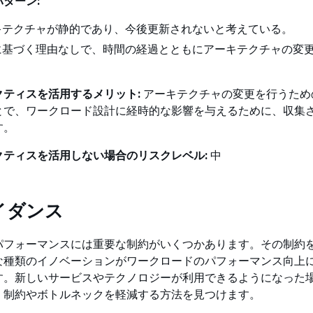
ターン:
キテクチャが静的であり、今後更新されないと考えている。
に基づく理由なしで、時間の経過とともにアーキテクチャの変
クティスを活用するメリット:
アーキテクチャの変更を行うため
とで、ワークロード設計に経時的な影響を与えるために、収集
す。
クティスを活用しない場合のリスクレベル:
中
イダンス
パフォーマンスには重要な制約がいくつかあります。その制約
な種類のイノベーションがワークロードのパフォーマンス向上
す。新しいサービスやテクノロジーが利用できるようになった
、制約やボトルネックを軽減する方法を見つけます。