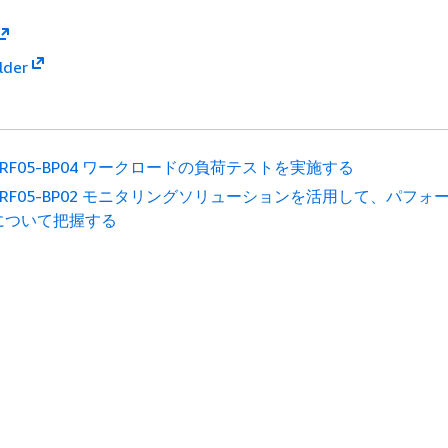
lder
ERF05-BP04 ワークロードの負荷テストを実施する
ERF05-BP02 モニタリングソリューションを活用して、パフォ
について把握する