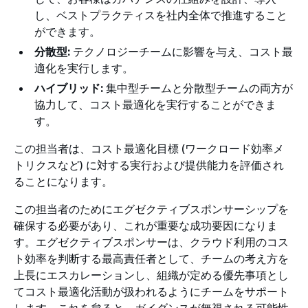
し、ベストプラクティスを社内全体で推進すること
ができます。
分散型:
テクノロジーチームに影響を与え、コスト最
適化を実行します。
ハイブリッド:
集中型チームと分散型チームの両方が
協力して、コスト最適化を実行することができま
す。
この担当者は、コスト最適化目標 (ワークロード効率メ
トリクスなど) に対する実行および提供能力を評価され
ることになります。
この担当者のためにエグゼクティブスポンサーシップを
確保する必要があり、これが重要な成功要因になりま
す。エグゼクティブスポンサーは、クラウド利用のコス
ト効率を判断する最高責任者として、チームの考え方を
上長にエスカレーションし、組織が定める優先事項とし
てコスト最適化活動が扱われるようにチームをサポート
します。これを怠ると、ガイダンスが無視される可能性