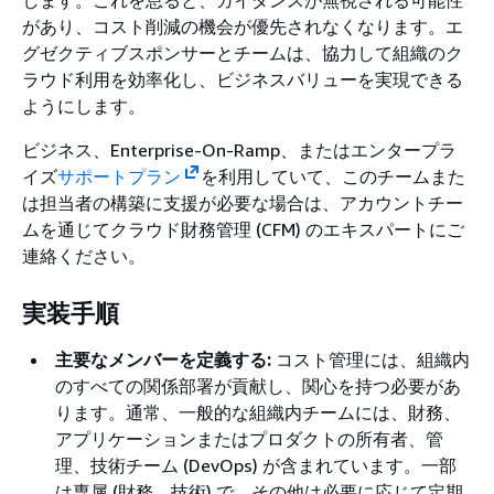
があり、コスト削減の機会が優先されなくなります。エ
グゼクティブスポンサーとチームは、協力して組織のク
ラウド利用を効率化し、ビジネスバリューを実現できる
ようにします。
ビジネス、Enterprise-On-Ramp、またはエンタープラ
イズ
サポートプラン
を利用していて、このチームまた
は担当者の構築に支援が必要な場合は、アカウントチー
ムを通じてクラウド財務管理 (CFM) のエキスパートにご
連絡ください。
実装手順
主要なメンバーを定義する:
コスト管理には、組織内
のすべての関係部署が貢献し、関心を持つ必要があ
ります。通常、一般的な組織内チームには、財務、
アプリケーションまたはプロダクトの所有者、管
理、技術チーム (DevOps) が含まれています。一部
は専属 (財務、技術) で、その他は必要に応じて定期