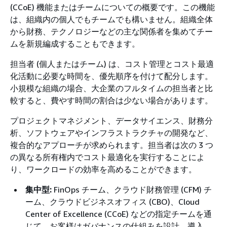
(CCoE) 機能またはチームについての概要です。この機能
は、組織内の個人でもチームでも構いません。組織全体
から財務、テクノロジーなどの主な関係者を集めてチー
ムを新規編成することもできます。
担当者 (個人またはチーム) は、コスト管理とコスト最適
化活動に必要な時間を、優先順序を付けて配分します。
小規模な組織の場合、大企業のフルタイムの担当者と比
較すると、費やす時間の割合は少ない場合があります。
プロジェクトマネジメント、データサイエンス、財務分
析、ソフトウェアやインフラストラクチャの開発など、
複合的なアプローチが求められます。担当者は次の 3 つ
の異なる所有権内でコスト最適化を実行することによ
り、ワークロードの効率を高めることができます。
集中型:
FinOps チーム、クラウド財務管理 (CFM) チ
ーム、クラウドビジネスオフィス (CBO)、Cloud
Center of Excellence (CCoE) などの指定チームを通
じて、お客様はガバナンスの仕組みを設計、導入