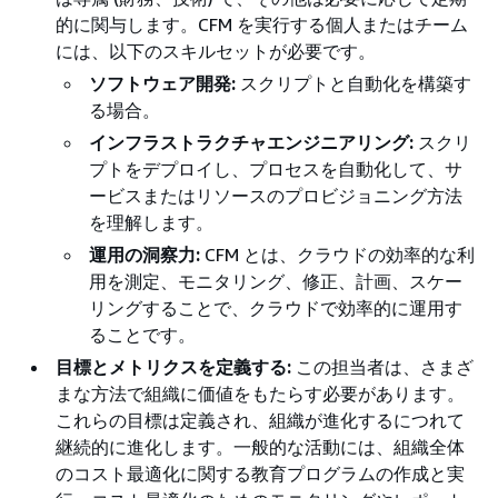
的に関与します。CFM を実行する個人またはチーム
には、以下のスキルセットが必要です。
ソフトウェア開発:
スクリプトと自動化を構築す
る場合。
インフラストラクチャエンジニアリング:
スクリ
プトをデプロイし、プロセスを自動化して、サ
ービスまたはリソースのプロビジョニング方法
を理解します。
運用の洞察力:
CFM とは、クラウドの効率的な利
用を測定、モニタリング、修正、計画、スケー
リングすることで、クラウドで効率的に運用す
ることです。
目標とメトリクスを定義する:
この担当者は、さまざ
まな方法で組織に価値をもたらす必要があります。
これらの目標は定義され、組織が進化するにつれて
継続的に進化します。一般的な活動には、組織全体
のコスト最適化に関する教育プログラムの作成と実