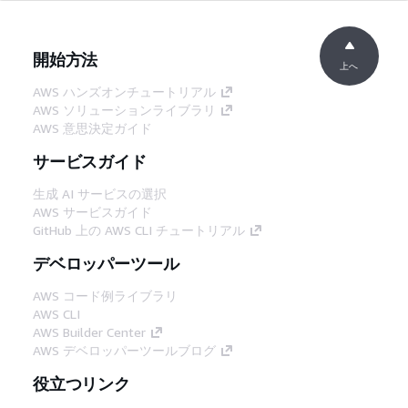
開始方法
上へ
AWS ハンズオンチュートリアル
AWS ソリューションライブラリ
AWS 意思決定ガイド
サービスガイド
生成 AI サービスの選択
AWS サービスガイド
GitHub 上の AWS CLI チュートリアル
デベロッパーツール
AWS コード例ライブラリ
AWS CLI
AWS Builder Center
AWS デベロッパーツールブログ
役立つリンク