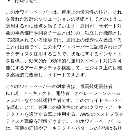
持続可能性
このホワイトペーパーは、運用上の優秀性の柱と、それ
を優れた設計のソリューションの基礎としてどのように
適用するかに焦点を当てています。運用が、サポート対
象の事業部門や開発チームとは別の、独立した機能とし
て認識されている環境では、運用上の優秀性を達成する
ことは困難です。このホワイトペーパーに記載されたプ
ラクティスを採用することで、状況に関するインサイト
を提供し、効果的かつ効率的な運用とイベント対応を可
能にするアーキテクチャを構築して、ビジネス上の目標
を継続的に改善し、サポートできます。
このホワイトペーパーの対象者は、最高技術責任者
(CTO)、アーキテクト、開発者、オペレーションチーム
メンバーなどの技術担当者です。このホワイトペーパー
を読むことで、運用上の優秀性のためのクラウドアーキ
テクチャを設計する際に使用する、AWS のベストプラク
ティスと戦略を理解できます。このホワイトペーパーに
は、実装の詳細やアーキテクチャパターンの説明はあり