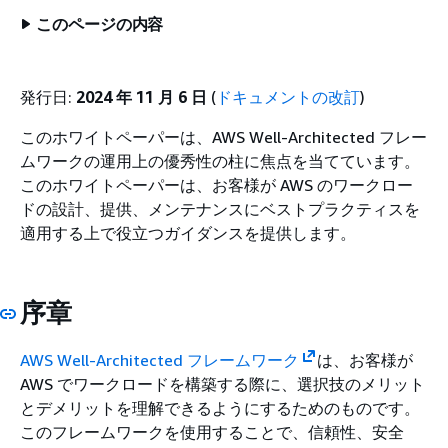
このページの内容
発行日:
2024 年 11 月 6 日
(
ドキュメントの改訂
)
このホワイトペーパーは、AWS Well-Architected フレー
ムワークの運用上の優秀性の柱に焦点を当てています。
このホワイトペーパーは、お客様が AWS のワークロー
ドの設計、提供、メンテナンスにベストプラクティスを
適用する上で役立つガイダンスを提供します。
序章
AWS Well-Architected フレームワーク
は、お客様が
AWS でワークロードを構築する際に、選択技のメリット
とデメリットを理解できるようにするためのものです。
このフレームワークを使用することで、信頼性、安全