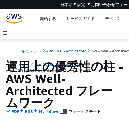
日本語
設定
お問い合わせ
フィー
開始する
サービスガイド
デベロッパ
ドキュメント
AWS Well-Architected
運用上の優秀性の柱 -
ドキュメント
AWS Well-Architected
AWS Well-Architected フレームワーク
AWS Well-
Architected フレー
ムワーク
PDF
RSS
Markdown
フォーカスモード