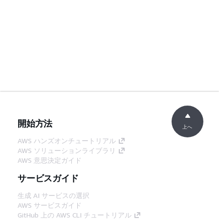
開始方法
上へ
AWS ハンズオンチュートリアル
AWS ソリューションライブラリ
AWS 意思決定ガイド
サービスガイド
生成 AI サービスの選択
AWS サービスガイド
GitHub 上の AWS CLI チュートリアル