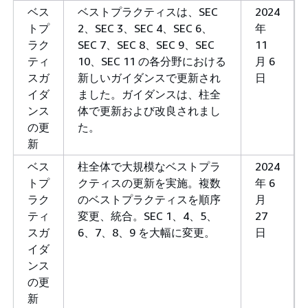
ベス
ベストプラクティスは、SEC
2024
トプ
2、SEC 3、SEC 4、SEC 6、
年
ラク
SEC 7、SEC 8、SEC 9、SEC
11
ティ
10、SEC 11 の各分野における
月 6
スガ
新しいガイダンスで更新され
日
イダ
ました。ガイダンスは、柱全
ンス
体で更新および改良されまし
の更
た。
新
ベス
柱全体で大規模なベストプラ
2024
トプ
クティスの更新を実施。複数
年 6
ラク
のベストプラクティスを順序
月
ティ
変更、統合。SEC 1、4、5、
27
スガ
6、7、8、9 を大幅に変更。
日
イダ
ンス
の更
新