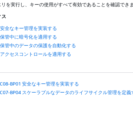
il にクエリを実行し、キーの使用がすべて有効であることを確認でき
ィス
P01 安全なキー管理を実装する
P02 保管中に暗号化を適用する
P03 保管中のデータの保護を自動化する
P04 アクセスコントロールを適用する
EC08-BP01 安全なキー管理を実装する
EC07-BP04 スケーラブルなデータのライフサイクル管理を定義