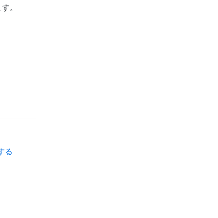
ます。
する