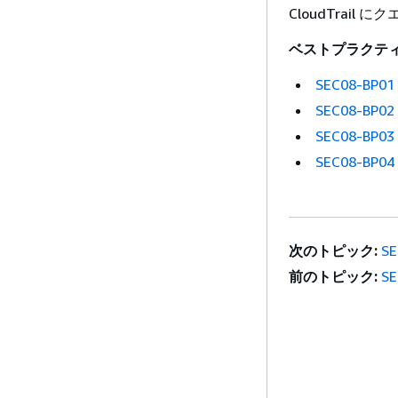
CloudTra
ベストプラクテ
SEC08-B
SEC08-B
SEC08-B
SEC08-B
次のトピック:
S
前のトピック:
S