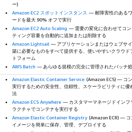
ー)
Amazon EC2 スポットインスタンス
— 耐障害性のある
ードを最大 90% オフで実行
Amazon EC2 Auto Scaling
— 需要の変化に合わせてコン
ティング容量を自動的に追加または削除する
Amazon Lightsail
— アプリケーションまたはウェブサ
築に必要なものをすべて提供する、使いやすいクラウド
トフォーム
AWS Batch
— あらゆる規模の完全に管理されたバッチ
Amazon Elastic Container Service
(Amazon ECS) — 
実行するための安全性、信頼性、スケーラビリティに優
法
Amazon ECS Anywhere
— カスタマーマネージドインフ
ラクチャでコンテナを実行する
Amazon Elastic Container Registry
(Amazon ECR) —
イメージを簡単に保存、管理、デプロイする