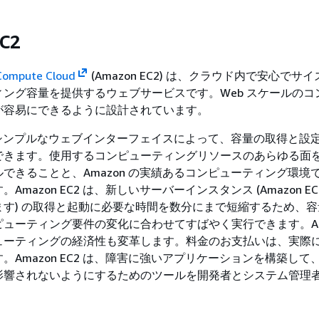
C2
Compute Cloud
(Amazon EC2) は、クラウド内で安心でサ
ング容量を提供するウェブサービスです。Web スケールのコ
が容易にできるように設計されています。
C2 のシンプルなウェブインターフェイスによって、容量の取得と設
できます。使用するコンピューティングリソースのあらゆる面
できることと、Amazon の実績あるコンピューティング環境
Amazon EC2 は、新しいサーバーインスタンス (Amazon EC
ます) の取得と起動に必要な時間を数分にまで短縮するため、
ューティング要件の変化に合わせてすばやく実行できます。Am
ピューティングの経済性も変革します。料金のお支払いは、実際
。Amazon EC2 は、障害に強いアプリケーションを構築して
影響されないようにするためのツールを開発者とシステム管理