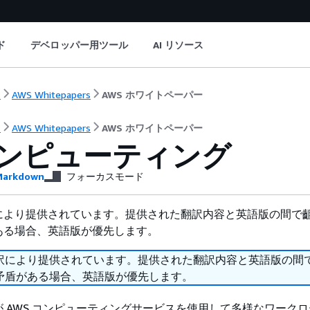
ド
デベロッパー用ツール
AI リソース
ト
AWS Whitepapers
AWS ホワイトペーパー
ト
AWS Whitepapers
AWS ホワイトペーパー
ンピューティング
arkdown
フォーカスモード
により提供されています。提供された翻訳内容と英語版の間で
ある場合、英語版が優先します。
訳により提供されています。提供された翻訳内容と英語版の間
矛盾がある場合、英語版が優先します。
 AWS コンピューティングサービスを使用して多様なワーク