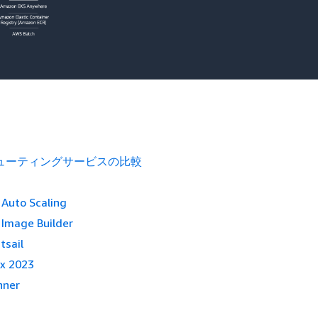
ピューティングサービスの比較
Auto Scaling
Image Builder
tsail
x 2023
nner