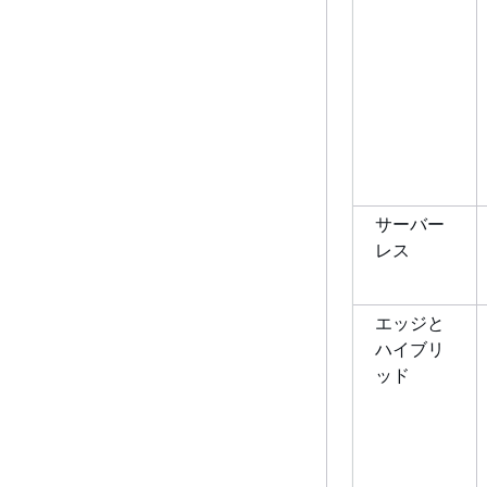
サーバー
レス
エッジと
ハイブリ
ッド