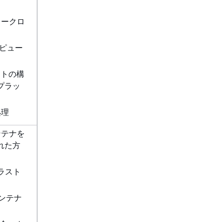
ワークロ
ピュー
イトの構
プラッ
処理
コンテナを
れた方
ラスト
 コンテナ