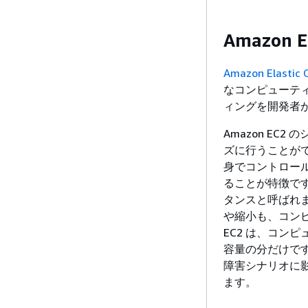
Amazon E
Amazon Elastic 
なコンピューティ
ィングを開発者
Amazon E
ズに行うことが
身でコントロール
ることが特徴です。
タンスと呼ばれ
や縮小も、コンピ
EC2 は、コン
容量の分だけです
障害シナリオに
ます。