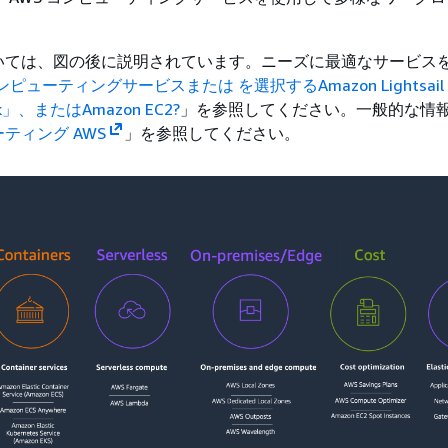
いては、図の後に説明されています。ニーズに最適なサービス
コンピューティングサービスまたは を選択する
Amazon Lightsai
talk」、またはAmazon EC2?
」を参照してください。一般的な情
ティング AWS
」を参照してください。