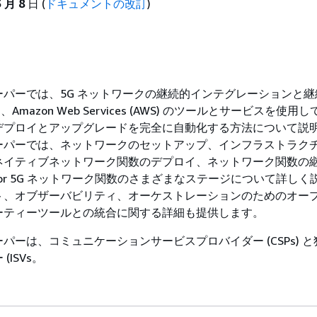
3 月 8
日 (
ドキュメントの改訂
)
ーパーでは、5G ネットワークの継続的インテグレーションと継
 と、Amazon Web Services (AWS) のツールとサービスを使用し
デプロイとアップグレードを完全に自動化する方法について説
ーパーでは、ネットワークのセットアップ、インフラストラク
ネイティブネットワーク関数のデプロイ、ネットワーク関数の
 for 5G ネットワーク関数のさまざまなステージについて詳しく
ト、オブザーバビリティ、オーケストレーションのためのオー
ーティーツールとの統合に関する詳細も提供します。
パーは、コミュニケーションサービスプロバイダー (CSPs) 
ISVs。