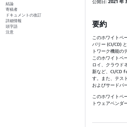
公開日:
2021 年 
結論
寄稿者
ドキュメントの改訂
詳細情報
要約
頭字語
注意
このホワイトペ
バリー (CI/CD)
トワーク機能の
このホワイトペ
ロイ、クラウド
新など、CI/CD
す。また、テス
およびサードパ
このホワイトペー
トウェアベンダー (